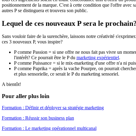
positionnement de la marque. C'est à cette condition que l'offre avec s
autres P se distinguera et trouvera son public.
Lequel de ces nouveaux P sera le prochain
Sans vouloir faire de la surenchère, laissons notre créativité s'exprimer.
ces 3 nouveaux P, vous inspire?
P comme Passion = si une offre ne nous fait pas vivre un momen
l'intérêt? Ce pourrait être le P du
marketing expérientiel
.
P comme Puissance = si le mix-marketing d'une offre n'a ni puiss
P comme Paprika = après la vache Pourpre, on pourrait chercher 
et plus sensorielle, ce serait le P du marketing sensoriel.
A bientôt!
Pour aller plus loin
Formation : Définir et déployer sa stratégie marketing
Formation : Réussir son business plan
Formation : Le marketing opérationnel multicanal