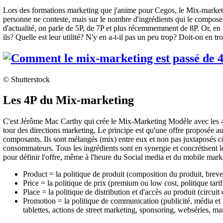
Lors des formations marketing que j'anime pour Cegos, le Mix-marketin
personne ne conteste, mais sur le nombre d'ingrédients qui le compose.
d'actualité, on parle de 5P, de 7P et plus récemmemment de 8P. Or, en f
ils? Quelle est leur utilité? N'y en a-t-il pas un peu trop? Doit-on en tr
© Shutterstock
Les 4P du Mix-marketing
C'est Jérôme Mac Carthy qui crée le Mix-Marketing Modèle avec les 4P,
tour des directions marketing. Le principe est qu'une offre proposée
composants. Ils sont mélangés (mix) entre eux et non pas juxtaposés cô
consommateurs. Tous les ingrédients sont en synergie et concrétisent 
pour définir l'offre, même à l'heure du Social media et du mobile mark
Product = la politique de produit (composition du produit, breve
Price = la politique de prix (premium ou low cost, politique tarif
Place = la politique de distribution et d'accès au produit (circuit 
Promotion = la politique de communication (publicité, média et
tablettes, actions de street marketing, sponsoring, webséries, mar