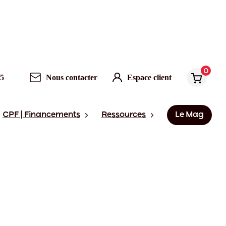
0
95
Nous contacter
Espace client
CPF | Financements
Ressources
Le Mag