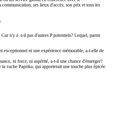
a communication, ses lieux d'accès, son prix et tous les
?
 Car n'y a -t-il pas d'autres P potentiels? Lequel, parmi
t exceptionnel ni une expérience mémorable, a-t-elle de
ance, ni force, ni aspérité, a-t-il une chance d'émerger?
la vache Paprika, qui apporterait une touche plus épicée