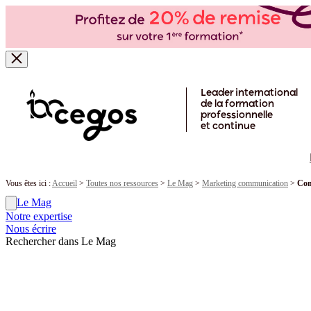
Skip to main content
Leader international
de la formation
professionnelle
et continue
Vous êtes ici :
Accueil
>
Toutes nos ressources
>
Le Mag
>
Marketing communication
>
Com
Le Mag
Notre expertise
Nous écrire
Rechercher dans Le Mag