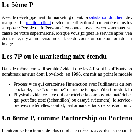
Le 5ème P
Avec le développement du marketing client, la
satisfation du client
devi
marques. La
relation client
devient une direction à part entière dans les
s'impose : People ou le Personnel en contact avec les consommateurs. S
caisse de votre supermarché, lorsque vous joignez le service après-vent
démarche, il y a une personne en face de vous qui parle au nom de la m
image.
Les 7P ou le marketing mix étendu
Dans le même temps, il semble évident que les 4 P sont insuffisants pou
nombreux auteurs dont Lovelock, en 1996, ont mis au point le modèle d
Process = ce qui caractérise l'interaction avec l'utilisateur du ser
stockable, il se "consomme" en même temps qu'il est produit. L
Physical evidence = ce qui caractérise la composante matérielle du
qui peut être testé (échantillon) ou essayé (vêtement), le service 
preuves matérielles: contrat, performance, taux de satisfaction...
Un 8ème P, comme Partnership ou Partena
L'entreprise fonctionne de plus en plus en réseau, avec des partenariat