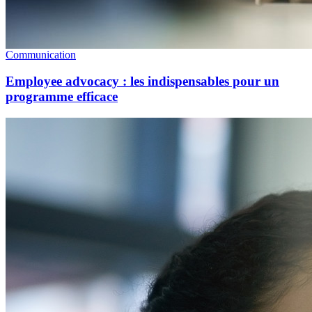
Communication
Employee advocacy : les indispensables pour un
programme efficace