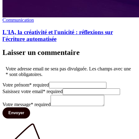
Communication
L'IA, la créativité et l'unicité : réflexions sur
l'écriture automatisée
Laisser un commentaire
Votre adresse email ne sera pas divulguée. Les champs avec une
* sont obligatoires.
Votre prénom
*
required
Saisissez votre email
*
required
Votre message
*
required
Envoyer