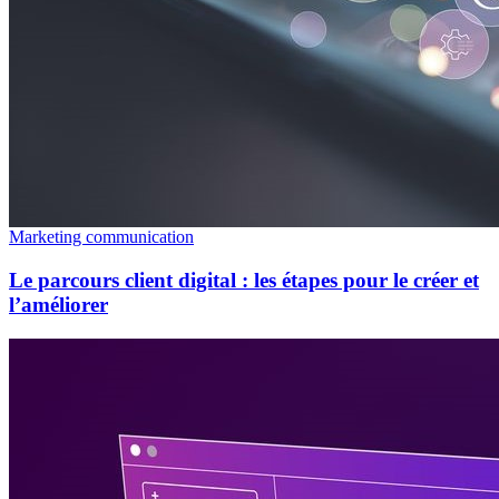
Marketing communication
Le parcours client digital : les étapes pour le créer et
l’améliorer