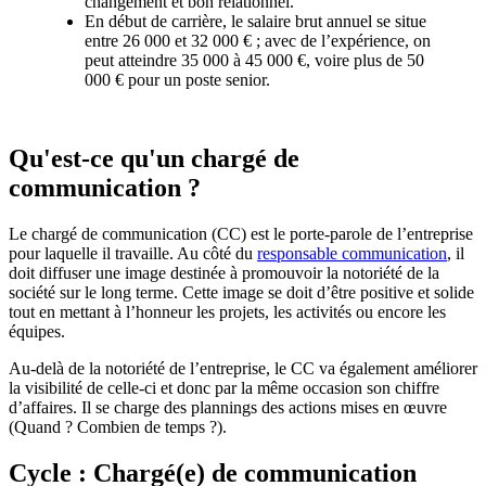
changement et bon relationnel.
En début de carrière, le salaire brut annuel se situe
entre 26 000 et 32 000 € ; avec de l’expérience, on
peut atteindre 35 000 à 45 000 €, voire plus de 50
000 € pour un poste senior.
Qu'est-ce qu'un chargé de
communication ?
Le chargé de communication (CC) est le porte-parole de l’entreprise
pour laquelle il travaille. Au côté du
responsable communication
, il
doit diffuser une image destinée à promouvoir la notoriété de la
société sur le long terme. Cette image se doit d’être positive et solide
tout en mettant à l’honneur les projets, les activités ou encore les
équipes.
Au-delà de la notoriété de l’entreprise, le CC va également améliorer
la visibilité de celle-ci et donc par la même occasion son chiffre
d’affaires. Il se charge des plannings des actions mises en œuvre
(Quand ? Combien de temps ?).
Cycle : Chargé(e) de communication