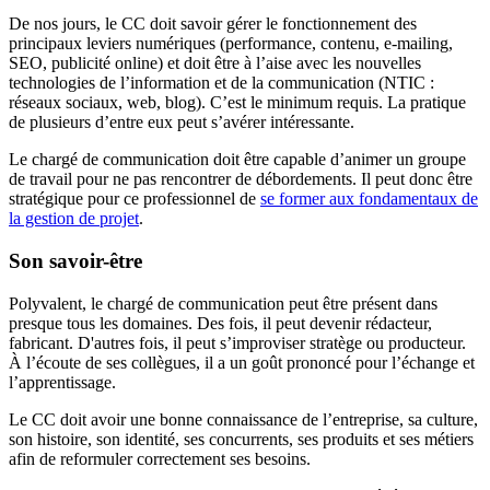
De nos jours, le CC doit savoir gérer le fonctionnement des
principaux leviers numériques (performance, contenu, e-mailing,
SEO, publicité online) et doit être à l’aise avec les nouvelles
technologies de l’information et de la communication (NTIC :
réseaux sociaux, web, blog). C’est le minimum requis. La pratique
de plusieurs d’entre eux peut s’avérer intéressante.
Le chargé de communication doit être capable d’animer un groupe
de travail pour ne pas rencontrer de débordements. Il peut donc être
stratégique pour ce professionnel de
se former aux fondamentaux de
la gestion de projet
.
Son savoir-être
Polyvalent, le chargé de communication peut être présent dans
presque tous les domaines. Des fois, il peut devenir rédacteur,
fabricant. D'autres fois, il peut s’improviser stratège ou producteur.
À l’écoute de ses collègues, il a un goût prononcé pour l’échange et
l’apprentissage.
Le CC doit avoir une bonne connaissance de l’entreprise, sa culture,
son histoire, son identité, ses concurrents, ses produits et ses métiers
afin de reformuler correctement ses besoins.