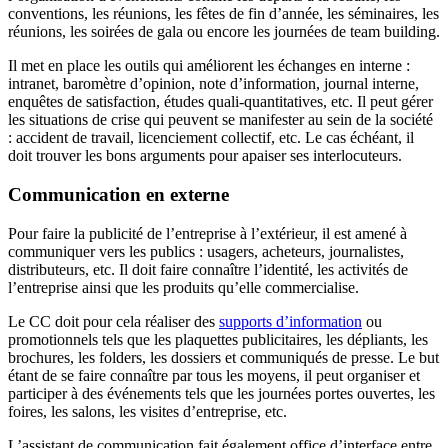
conventions, les réunions, les fêtes de fin d’année, les séminaires, les
réunions, les soirées de gala ou encore les journées de team building.
Il met en place les outils qui améliorent les échanges en interne :
intranet, baromètre d’opinion, note d’information, journal interne,
enquêtes de satisfaction, études quali-quantitatives, etc. Il peut gérer
les situations de crise qui peuvent se manifester au sein de la société
: accident de travail, licenciement collectif, etc. Le cas échéant, il
doit trouver les bons arguments pour apaiser ses interlocuteurs.
Communication en externe
Pour faire la publicité de l’entreprise à l’extérieur, il est amené à
communiquer vers les publics : usagers, acheteurs, journalistes,
distributeurs, etc. Il doit faire connaître l’identité, les activités de
l’entreprise ainsi que les produits qu’elle commercialise.
Le CC doit pour cela réaliser des
supports d’information
ou
promotionnels tels que les plaquettes publicitaires, les dépliants, les
brochures, les folders, les dossiers et communiqués de presse. Le but
étant de se faire connaître par tous les moyens, il peut organiser et
participer à des événements tels que les journées portes ouvertes, les
foires, les salons, les visites d’entreprise, etc.
L’assistant de communication fait également office d’interface entre