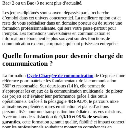
Bac+2 ou un Bac+3 ne sont plus d’actualité.
Les jeunes diplômés sont souvent dépassés par la recherche
d’emploi dans cet univers concurrentiel. La meilleure option est et
reste de vous spécialiser dans un domaine porteur ou de suivre une
formation professionnalisante, qui sera votre passe-partout pour
l’emploi. Les formations universitaires en communication et
information débouchent le plus souvent sur des fonctions de
communication externe, corporate, qui sont prisées en entreprise.
Quelle formation pour devenir chargé de
communication ?
La formation
Cycle Chargé·e de communication
de Cegos est une
référence pour maîtriser les fondamentaux de la communication
360° et responsable. Sur deux jours (14 h), elle permet de
s’approprier les enjeux de la communication multicanale, de piloter
des projets et d’évaluer leur performance grâce à des outils
opérationnels. Grâce à la pédagogie
4REAL©
, le parcours mixe
animations en plénière, mises en situation et plans d’actions
personnalisés pour une transposition immédiate dans vos missions.
Avec un taux de satisfaction de
9,3/10
et
96 % de sessions
garanties
, cette formation garantit qualité, fiabilité et impact concret
pour les professionnels souhaitant monter en compétences en