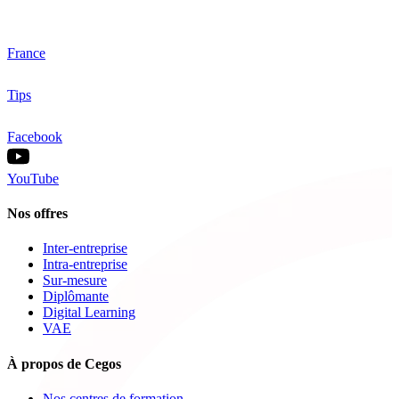
France
Tips
Facebook
YouTube
Nos offres
Inter-entreprise
Intra-entreprise
Sur-mesure
Diplômante
Digital Learning
VAE
À propos de Cegos
Nos centres de formation