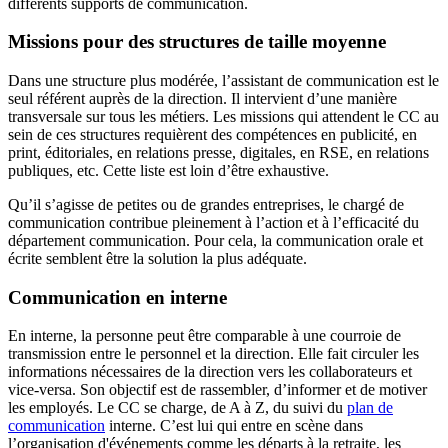
différents supports de communication.
Missions pour des structures de taille moyenne
Dans une structure plus modérée, l’assistant de communication est le
seul référent auprès de la direction. Il intervient d’une manière
transversale sur tous les métiers. Les missions qui attendent le CC au
sein de ces structures requièrent des compétences en publicité, en
print, éditoriales, en relations presse, digitales, en RSE, en relations
publiques, etc. Cette liste est loin d’être exhaustive.
Qu’il s’agisse de petites ou de grandes entreprises, le chargé de
communication contribue pleinement à l’action et à l’efficacité du
département communication. Pour cela, la communication orale et
écrite semblent être la solution la plus adéquate.
Communication en interne
En interne, la personne peut être comparable à une courroie de
transmission entre le personnel et la direction. Elle fait circuler les
informations nécessaires de la direction vers les collaborateurs et
vice-versa. Son objectif est de rassembler, d’informer et de motiver
les employés. Le CC se charge, de A à Z, du suivi du
plan de
communication
interne. C’est lui qui entre en scène dans
l’organisation d'événements comme les départs à la retraite, les