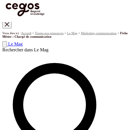
Skip to main content
Vous êtes ici :
Accueil
>
Toutes nos ressources
>
Le Mag
>
Marketing communication
>
Fiche
Métier : Chargé de communication
Le Mag
Rechercher dans Le Mag