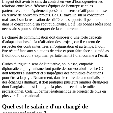
L’agent doit avoir le sens du contact en vue d’homogénéiser les
relations entre les différentes équipes de l’entreprise et les
partenaires. Il doit également posséder un sens créatif pour la mise
en œuvre de nouveaux projets. Le CC travaille sur la conception,
mais aussi sur la réalisation des différents supports. Il peut être utile
dans la conception d’un spot publicitaire. Et là, les bonnes idées sont
nécessaires pour se démarquer de la concurrence !
Le chargé de communication doit disposer d’une forte capacité
d’adaptation lors de la réalisation des projets, car il est tenu de
respecter des contraintes liées à l’organisation et au temps. Il doit
être réactif face aux situations de crise et pour faire face aux médias.
Il doit donc savoir s’exprimer parfaitement à l’oral comme à l’écrit.
Curiosité, rigueur, sens de l’initiative, souplesse, empathie,
diplomatie et pragmatisme font partie de son vocabulaire. Le CC
doit toujours s’informer et s’imprégner des nouvelles évolutions
pour être à la page. Notamment, dans le cadre de la mondialisation
des échanges digitaux, il doit pratiquer plusieurs langues étrangères,
dont l’anglais qui est la langue la plus utilisée dans le milieu
professionnel. Cela lui permet également de se projeter de plus en
plus vers l’international.
Quel est le salaire d'un chargé de