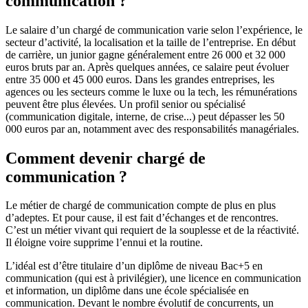
communication ?
Le salaire d’un chargé de communication varie selon l’expérience, le
secteur d’activité, la localisation et la taille de l’entreprise. En début
de carrière, un junior gagne généralement entre 26 000 et 32 000
euros bruts par an. Après quelques années, ce salaire peut évoluer
entre 35 000 et 45 000 euros. Dans les grandes entreprises, les
agences ou les secteurs comme le luxe ou la tech, les rémunérations
peuvent être plus élevées. Un profil senior ou spécialisé
(communication digitale, interne, de crise...) peut dépasser les 50
000 euros par an, notamment avec des responsabilités managériales.
Comment devenir chargé de
communication ?
Le métier de chargé de communication compte de plus en plus
d’adeptes. Et pour cause, il est fait d’échanges et de rencontres.
C’est un métier vivant qui requiert de la souplesse et de la réactivité.
Il éloigne voire supprime l’ennui et la routine.
L’idéal est d’être titulaire d’un diplôme de niveau Bac+5 en
communication (qui est à privilégier), une licence en communication
et information, un diplôme dans une école spécialisée en
communication. Devant le nombre évolutif de concurrents, un