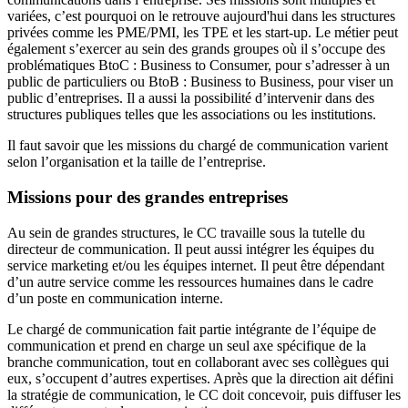
variées, c’est pourquoi on le retrouve aujourd'hui dans les structures
privées comme les PME/PMI, les TPE et les start-up. Le métier peut
également s’exercer au sein des grands groupes où il s’occupe des
problématiques BtoC : Business to Consumer, pour s’adresser à un
public de particuliers ou BtoB : Business to Business, pour viser un
public d’entreprises. Il a aussi la possibilité d’intervenir dans des
structures publiques telles que les associations ou les institutions.
Il faut savoir que les missions du chargé de communication varient
selon l’organisation et la taille de l’entreprise.
Missions pour des grandes entreprises
Au sein de grandes structures, le CC travaille sous la tutelle du
directeur de communication. Il peut aussi intégrer les équipes du
service marketing et/ou les équipes internet. Il peut être dépendant
d’un autre service comme les ressources humaines dans le cadre
d’un poste en communication interne.
Le chargé de communication fait partie intégrante de l’équipe de
communication et prend en charge un seul axe spécifique de la
branche communication, tout en collaborant avec ses collègues qui
eux, s’occupent d’autres expertises. Après que la direction ait défini
la stratégie de communication, le CC doit concevoir, puis diffuser les