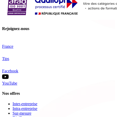
Rejoignez-nous
France
Tips
Facebook
YouTube
Nos offres
Inter-entreprise
Intra-entreprise
Sur-mesure