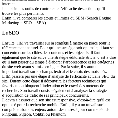
internet.
Il choisira les outils de contrôle de l’efficacité des actions qu’il
trouve les plus pertinents.
Enfin, il va comparer les atouts et limites du SEM (Search Engine
Marketing = SEO + SEA)
Le SEO
Ensuite, l'IM va travailler sur la stratégie à mettre en place pour le
référencement naturel. Pour qu’une stratégie soit optimale, il faut se
concentrer sur les cibles, les contenus et les objectifs. Il faut
également que le site suive une stratégie éditoriale stricte, c’est-à-dire
qu’il faut passer du temps à élaborer l’arborescence et les catégories
du site web avant sa mise en ligne. Par la suite, il y aura un
important travail sur le champs lexical et le choix des mots clés.
L'IM passera par une étape d’analyse de l'efficacité actuelle SEO du
site. Durant cette étape il découvrira les facteurs techniques qui
favorisent ou bloquent l’indexation et le crawl des moteurs de
recherche. Son travail consiste également à analyser la stratégie
d’acquisition de trafic de ses principaux concurrents.
Il devra s’assurer que son site est responsive, c’est-à-dire qu’il est
optimisé pour la recherche mobile. Enfin, il y a un travail sur la
compréhension des enjeux autour des mises à jour comme Panda,
Pingouin, Pigeon, Colibri ou Phantom.