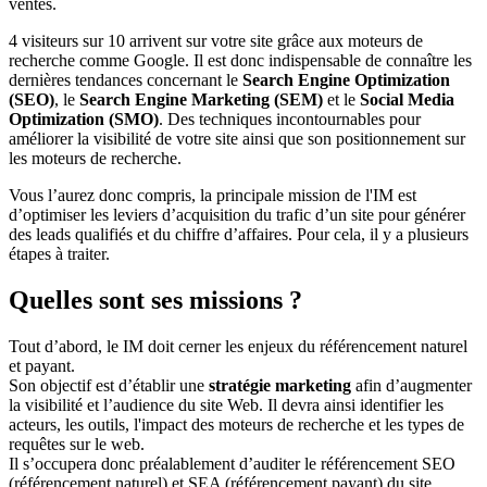
ventes.
4 visiteurs sur 10 arrivent sur votre site grâce aux moteurs de
recherche comme Google. Il est donc indispensable de connaître les
dernières tendances concernant le
Search Engine Optimization
(SEO)
, le
Search Engine Marketing (SEM)
et le
Social Media
Optimization (SMO)
. Des techniques incontournables pour
améliorer la visibilité de votre site ainsi que son positionnement sur
les moteurs de recherche.
Vous l’aurez donc compris, la principale mission de l'IM est
d’optimiser les leviers d’acquisition du trafic d’un site pour générer
des leads qualifiés et du chiffre d’affaires. Pour cela, il y a plusieurs
étapes à traiter.
Quelles sont ses missions ?
Tout d’abord, le IM doit cerner les enjeux du référencement naturel
et payant.
Son objectif est d’établir une
stratégie marketing
afin d’augmenter
la visibilité et l’audience du site Web. Il devra ainsi identifier les
acteurs, les outils, l'impact des moteurs de recherche et les types de
requêtes sur le web.
Il s’occupera donc préalablement d’auditer le référencement SEO
(référencement naturel) et SEA (référencement payant) du site