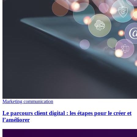
Marketing communication
Le parcours client digital : les étapes pour le créer et
l’améliorer