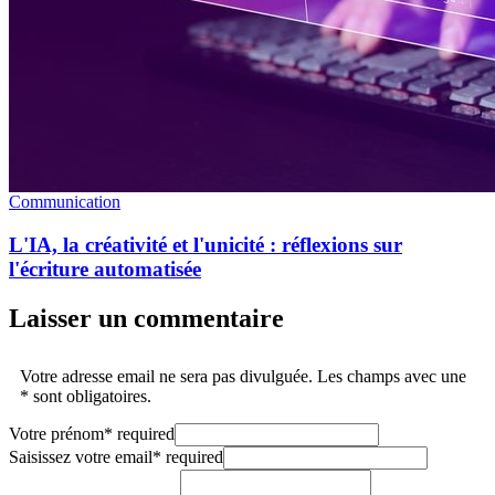
Communication
L'IA, la créativité et l'unicité : réflexions sur
l'écriture automatisée
Laisser un commentaire
Votre adresse email ne sera pas divulguée. Les champs avec une
* sont obligatoires.
Votre prénom
*
required
Saisissez votre email
*
required