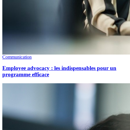
Communication
Employee advocacy : les indispensables pour un
programme efficace