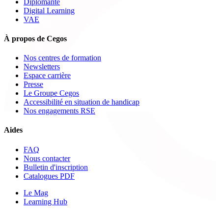
Diplômante
Digital Learning
VAE
À propos de Cegos
Nos centres de formation
Newsletters
Espace carrière
Presse
Le Groupe Cegos
Accessibilité en situation de handicap
Nos engagements RSE
Aides
FAQ
Nous contacter
Bulletin d'inscription
Catalogues PDF
Le Mag
Learning Hub