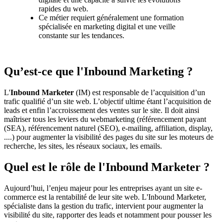
rapides du web.
Ce métier requiert généralement une formation
spécialisée en marketing digital et une veille
constante sur les tendances.
Qu’est-ce que l'Inbound Marketing ?
L'
Inbound Marketer
(IM) est responsable de l’acquisition d’un
trafic qualifié d’un site web. L’objectif ultime étant l’acquisition de
leads et enfin l’accroissement des ventes sur le site. Il doit ainsi
maîtriser tous les leviers du webmarketing (référencement payant
(SEA), référencement naturel (SEO), e-mailing, affiliation, display,
....) pour augmenter la visibilité des pages du site sur les moteurs de
recherche, les sites, les réseaux sociaux, les emails.
Quel est le rôle de l'Inbound Marketer ?
Aujourd’hui, l’enjeu majeur pour les entreprises ayant un site e-
commerce est la rentabilité de leur site web. L'Inbound Marketer,
spécialiste dans la gestion du trafic, intervient pour augmenter la
visibilité du site, rapporter des leads et notamment pour pousser les