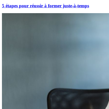
5 étapes pour réussir à former juste-à-temps