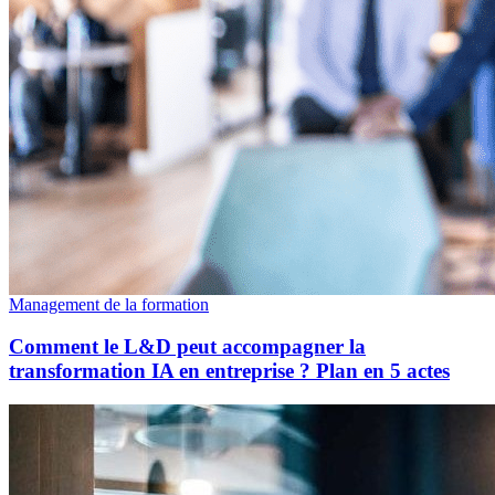
Management de la formation
Comment le L&D peut accompagner la
transformation IA en entreprise ? Plan en 5 actes