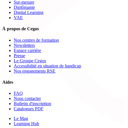
Sur-mesure
Diplômante
Digital Learning
VAE
À propos de Cegos
Nos centres de formation
Newsletters
Espace carrière
Presse
Le Groupe Cegos
Accessibilité en situation de handicap
Nos engagements RSE
Aides
FAQ
Nous contacter
Bulletin d'inscription
Catalogues PDF
Le Mag
Learning Hub