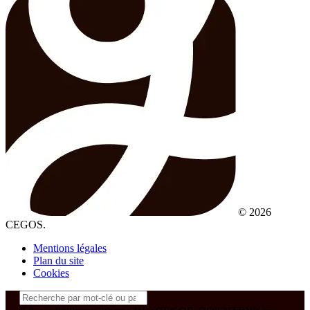
© 2026
CEGOS.
Mentions légales
Plan du site
Cookies