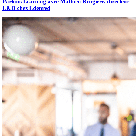
Parlons Learning avec Mathieu Brugière, directeur
L&D chez Edenred