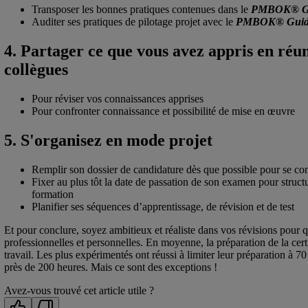
Transposer les bonnes pratiques contenues dans le
PMBOK® G
Auditer ses pratiques de pilotage projet avec le
PMBOK® Guid
4. Partager ce que vous avez appris en réu
collègues
Pour réviser vos connaissances apprises
Pour confronter connaissance et possibilité de mise en œuvre
5. S'organisez en mode projet
Remplir son dossier de candidature dès que possible pour se con
Fixer au plus tôt la date de passation de son examen pour structu
formation
Planifier ses séquences d’apprentissage, de révision et de test
Et pour conclure, soyez ambitieux et réaliste dans vos révisions pour q
professionnelles et personnelles. En moyenne, la préparation de la ce
travail. Les plus expérimentés ont réussi à limiter leur préparation à 70
près de 200 heures. Mais ce sont des exceptions !
Avez-vous trouvé cet article utile ?