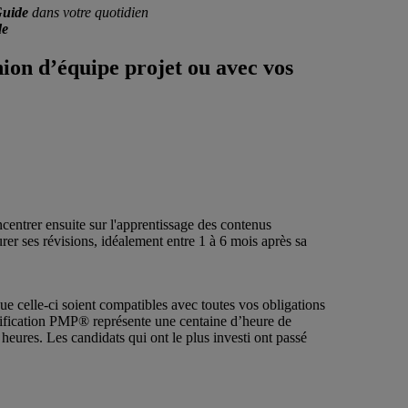
uide
dans votre quotidien
e
nion d’équipe projet ou avec vos
centrer ensuite sur l'apprentissage des contenus
rer ses révisions, idéalement entre 1 à 6 mois après sa
ue celle-ci soient compatibles avec toutes vos obligations
rtification PMP® représente une centaine d’heure de
 heures. Les candidats qui ont le plus investi ont passé