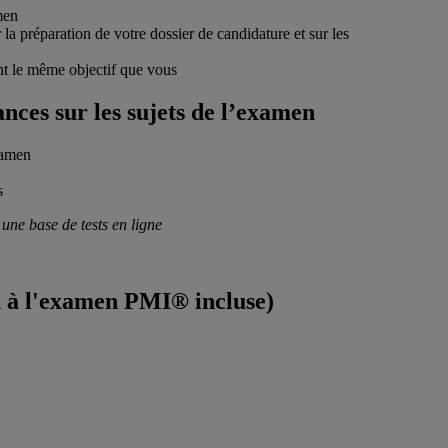
men
 la préparation de votre dossier de candidature et sur les
ont le même objectif que vous
ances sur les sujets de l’examen
xamen
s
ne base de tests en ligne
n à l'examen PMI® incluse)