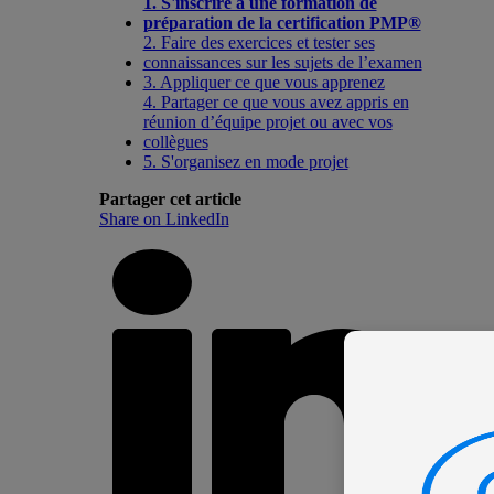
1. S'inscrire à une formation de
préparation de la certification PMP®
2. Faire des exercices et tester ses
connaissances sur les sujets de l’examen
3. Appliquer ce que vous apprenez
4. Partager ce que vous avez appris en
réunion d’équipe projet ou avec vos
collègues
5. S'organisez en mode projet
Partager cet article
Share on LinkedIn