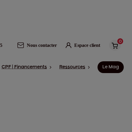
0
95
Nous contacter
Espace client
CPF | Financements
Ressources
Le Mag