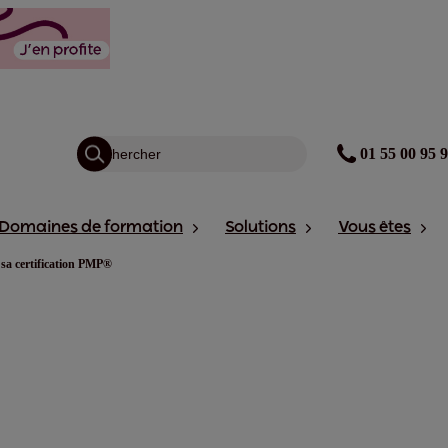
01 55 00 95 
Domaines de formation
Solutions
Vous êtes
r sa certification PMP®