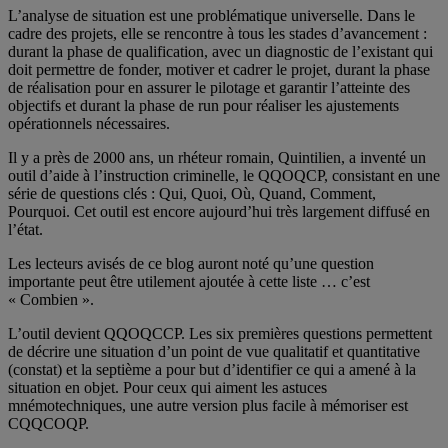
L’analyse de situation est une problématique universelle. Dans le
cadre des projets, elle se rencontre à tous les stades d’avancement :
durant la phase de qualification, avec un diagnostic de l’existant qui
doit permettre de fonder, motiver et cadrer le projet, durant la phase
de réalisation pour en assurer le pilotage et garantir l’atteinte des
objectifs et durant la phase de run pour réaliser les ajustements
opérationnels nécessaires.
Il y a près de 2000 ans, un rhéteur romain, Quintilien, a inventé un
outil d’aide à l’instruction criminelle, le QQOQCP, consistant en une
série de questions clés : Qui, Quoi, Où, Quand, Comment,
Pourquoi. Cet outil est encore aujourd’hui très largement diffusé en
l’état.
Les lecteurs avisés de ce blog auront noté qu’une question
importante peut être utilement ajoutée à cette liste … c’est
« Combien ».
L’outil devient QQOQCCP. Les six premières questions permettent
de décrire une situation d’un point de vue qualitatif et quantitative
(constat) et la septième a pour but d’identifier ce qui a amené à la
situation en objet. Pour ceux qui aiment les astuces
mnémotechniques, une autre version plus facile à mémoriser est
CQQCOQP.