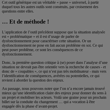
Cet outil générique est un véritable « passe » universel, à partir
duquel tous les autres outils sont construits, par croisement des
questions entre elles.
… Et de méthode !
L’application de l’outil précédent suppose que la situation analysée
est « problématique » et il est d’usage de parler de
dysfonctionnement pour caractériser cette situation. Or un
dysfonctionnement ne pose en fait aucun problème en soi. Ce qui
peut poser problème, ce sont les conséquences de ce
dysfonctionnement.
Donc, la première question critique à (se) poser dans l’analyse d’une
situation ne devrait pas être orientée vers la recherche de causes - et
donc de « coupables », ce qui n’est pas très mobilisateur - mais vers
l’identification de conséquences, avérées ou potentielles, ce qui
revient à aborder la question des enjeux.
Au passage, nous pouvons noter que l’on n’a encore jamais trouvé
mieux qu’une identification claire des enjeux pour donner du sens à
un projet et mobiliser les acteurs. Voilà une graine pour un prochain
billet sur la conduite du changement … qui a vocation à être
engagée dès la phase d’avant-projet.