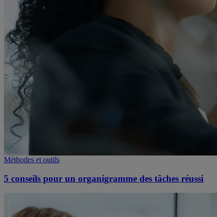
Méthodes et outils
5 conseils pour un organigramme des tâches réussi