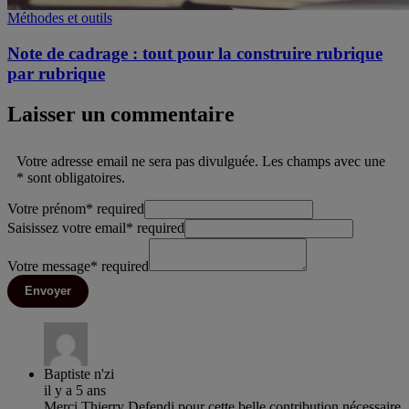
Méthodes et outils
Note de cadrage : tout pour la construire rubrique
par rubrique
Laisser un commentaire
Votre adresse email ne sera pas divulguée. Les champs avec une
* sont obligatoires.
Votre prénom
*
required
Saisissez votre email
*
required
Votre message
*
required
Envoyer
Baptiste n'zi
il y a 5 ans
Merci Thierry Defendi pour cette belle contribution nécessaire