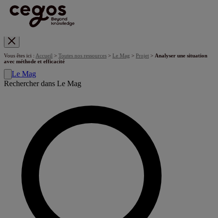
Skip to main content
Vous êtes ici :
Accueil
>
Toutes nos ressources
>
Le Mag
>
Projet
>
Analyser une situation
avec méthode et efficacité
Le Mag
Rechercher dans Le Mag