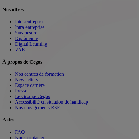
Nos offres
Inter-entreprise
Intra-entreprise
Sur-mesure
Diplômante
Digital Learning
VAE
À propos de Cegos
Nos centres de formation
Newsletters
Espace carrière
Presse
Le Groupe Cegos
Accessibilité en situation de handicap
Nos engagements RSE
Aides
FAQ
Nous contacter