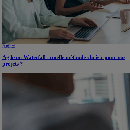
Agilité
Agile ou Waterfall : quelle méthode choisir pour vos
projets ?