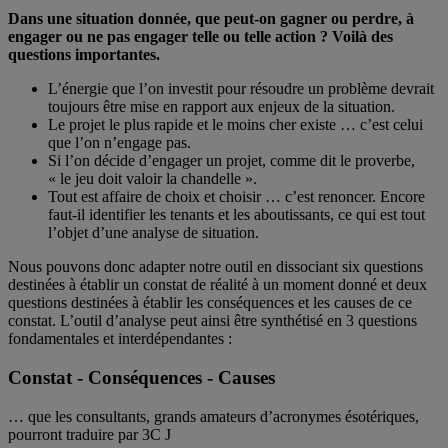
Dans une situation donnée, que peut-on gagner ou perdre, à
engager ou ne pas engager telle ou telle action ? Voilà des
questions importantes.
L’énergie que l’on investit pour résoudre un problème devrait
toujours être mise en rapport aux enjeux de la situation.
Le projet le plus rapide et le moins cher existe … c’est celui
que l’on n’engage pas.
Si l’on décide d’engager un projet, comme dit le proverbe,
« le jeu doit valoir la chandelle ».
Tout est affaire de choix et choisir … c’est renoncer. Encore
faut-il identifier les tenants et les aboutissants, ce qui est tout
l’objet d’une analyse de situation.
Nous pouvons donc adapter notre outil en dissociant six questions
destinées à établir un constat de réalité à un moment donné et deux
questions destinées à établir les conséquences et les causes de ce
constat. L’outil d’analyse peut ainsi être synthétisé en 3 questions
fondamentales et interdépendantes :
Constat - Conséquences - Causes
… que les consultants, grands amateurs d’acronymes ésotériques,
pourront traduire par 3C J