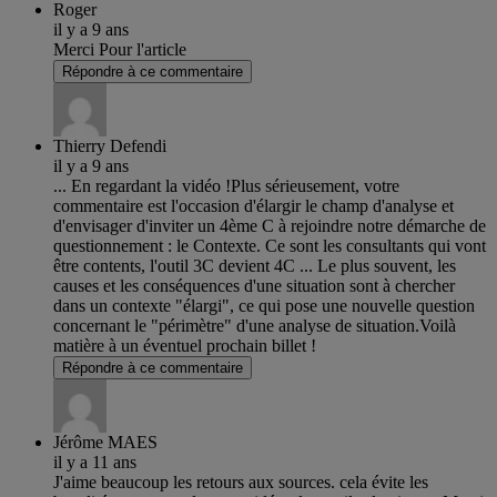
Roger
il y a 9 ans
Merci Pour l'article
Répondre à ce commentaire
Thierry Defendi
il y a 9 ans
... En regardant la vidéo !Plus sérieusement, votre
commentaire est l'occasion d'élargir le champ d'analyse et
d'envisager d'inviter un 4ème C à rejoindre notre démarche de
questionnement : le Contexte. Ce sont les consultants qui vont
être contents, l'outil 3C devient 4C ... Le plus souvent, les
causes et les conséquences d'une situation sont à chercher
dans un contexte "élargi", ce qui pose une nouvelle question
concernant le "périmètre" d'une analyse de situation.Voilà
matière à un éventuel prochain billet !
Répondre à ce commentaire
Jérôme MAES
il y a 11 ans
J'aime beaucoup les retours aux sources. cela évite les