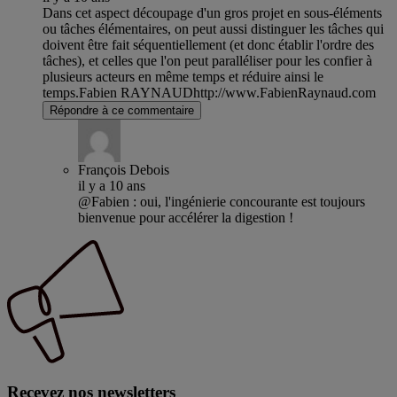
Dans cet aspect découpage d'un gros projet en sous-éléments
ou tâches élémentaires, on peut aussi distinguer les tâches qui
doivent être fait séquentiellement (et donc établir l'ordre des
tâches), et celles que l'on peut paralléliser pour les confier à
plusieurs acteurs en même temps et réduire ainsi le
temps.Fabien RAYNAUDhttp://www.FabienRaynaud.com
Répondre à ce commentaire
François Debois
il y a 10 ans
@Fabien : oui, l'ingénierie concourante est toujours
bienvenue pour accélérer la digestion !
Recevez nos newsletters