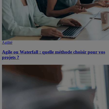
Agilité
Agile ou Waterfall : quelle méthode choisir pour vos
projets ?