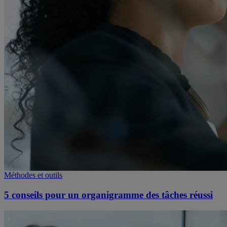
Méthodes et outils
5 conseils pour un organigramme des tâches réussi