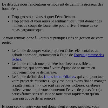
Le défi que nous rencontrons est souvent de définir la grosseur des
bouchées :
Trop grosses et vous risquer l’étouffement.
Trop petites et vous aurez le sentiment qu’il faut donner des
milliers de coups de fourchette pour arriver à terme de ce
repas gargantuesque.
Je vous renvoie donc à 3 outils et pratiques clés de gestion de votre
projet :
Le fait de découper votre projet en tâches élémentaires au
gabarit approprié, notamment à l’aide de
l’organigramme des
tâches
.
Le fait de choisir une première bouchée accessible et
stimulante, qui permettra à votre équipe de se mettre en
mouvement dès le démarrage.
Le fait de définir des
jalons intermédiaires
, qui vont ponctuer
votre projet de réussites (« ça y est, nous avons fini de manger
la patte gauche ! »). Ce sont ces petites victoires, célébrées
collectivement, qui vous donneront l’envie de persévérer (la
persévérance sans réussite se tarie aussi rapidement qu’un
ruisseau coupé de sa source).
Et pour ceux d’entre vous qui douteraient encore, rappelez-vous