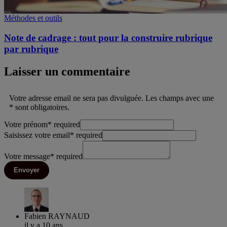
Méthodes et outils
Note de cadrage : tout pour la construire rubrique
par rubrique
Laisser un commentaire
Votre adresse email ne sera pas divulguée. Les champs avec une
* sont obligatoires.
Votre prénom
*
required
Saisissez votre email
*
required
Votre message
*
required
Envoyer
Fabien RAYNAUD
il y a 10 ans