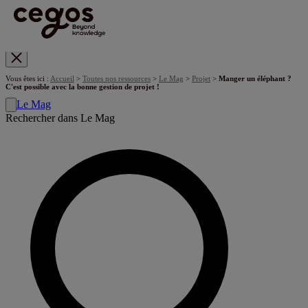
Skip to main content
Vous êtes ici :
Accueil
>
Toutes nos ressources
>
Le Mag
>
Projet
>
Manger un éléphant ?
C'est possible avec la bonne gestion de projet !
Le Mag
Rechercher dans Le Mag