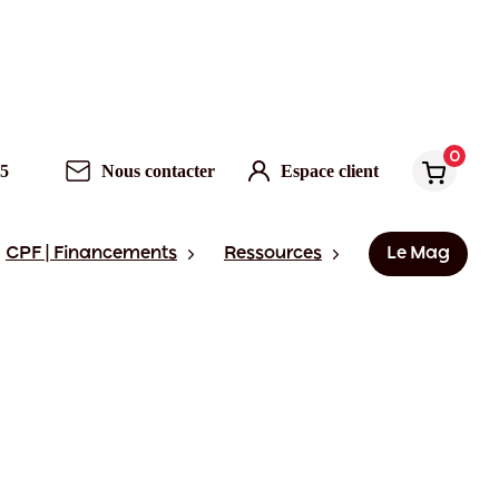
0
95
Nous contacter
Espace client
CPF | Financements
Ressources
Le Mag