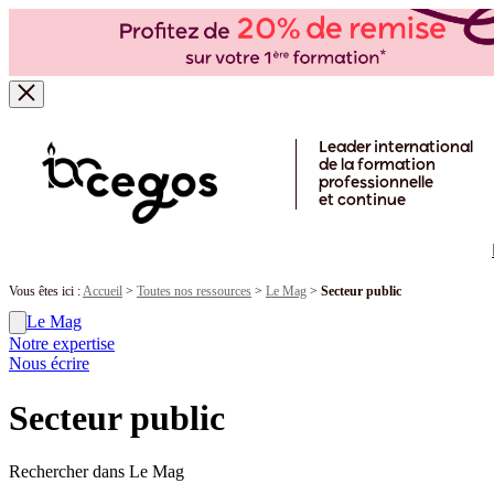
Skip to main content
Leader international
de la formation
professionnelle
et continue
Vous êtes ici :
Accueil
>
Toutes nos ressources
>
Le Mag
>
Secteur public
Le Mag
Notre expertise
Nous écrire
Secteur public
Rechercher dans Le Mag