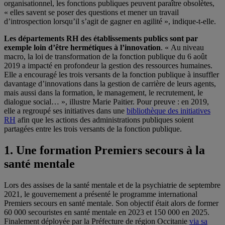
organisationnel, les fonctions publiques peuvent paraître obsolètes,
« elles savent se poser des questions et mener un travail
d’introspection lorsqu’il s’agit de gagner en agilité », indique-t-elle.
Les départements RH des établissements publics sont par
exemple loin d’être hermétiques à l’innovation
. « Au niveau
macro, la loi de transformation de la fonction publique du 6 août
2019 a impacté en profondeur la gestion des ressources humaines.
Elle a encouragé les trois versants de la fonction publique à insuffler
davantage d’innovations dans la gestion de carrière de leurs agents,
mais aussi dans la formation, le management, le recrutement, le
dialogue social… », illustre Marie Paitier. Pour preuve : en 2019,
elle a regroupé ses initiatives dans une
bibliothèque des initiatives
RH
afin que les actions des administrations publiques soient
partagées entre les trois versants de la fonction publique.
1. Une formation Premiers secours à la
santé mentale
Lors des assises de la santé mentale et de la psychiatrie de septembre
2021, le gouvernement a présenté le programme international
Premiers secours en santé mentale. Son objectif était alors de former
60 000 secouristes en santé mentale en 2023 et 150 000 en 2025.
Finalement déployée par la Préfecture de région Occitanie
via sa