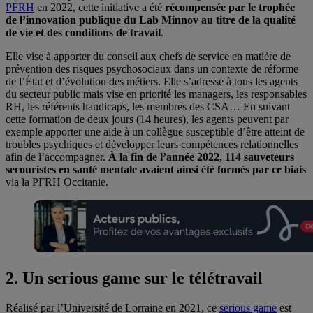
PFRH
en 2022, cette initiative a été
récompensée par le trophée
de l’innovation publique du Lab Minnov au titre de la qualité
de vie et des conditions de travail
.
Elle vise à apporter du conseil aux chefs de service en matière de
prévention des risques psychosociaux dans un contexte de réforme
de l’État et d’évolution des métiers. Elle s’adresse à tous les agents
du secteur public mais vise en priorité les managers, les responsables
RH, les référents handicaps, les membres des CSA… En suivant
cette formation de deux jours (14 heures), les agents peuvent par
exemple apporter une aide à un collègue susceptible d’être atteint de
troubles psychiques et développer leurs compétences relationnelles
afin de l’accompagner.
À la fin de l’année 2022, 114 sauveteurs
secouristes en santé mentale avaient ainsi été formés par ce biais
via la PFRH Occitanie.
2. Un serious game sur le télétravail
Réalisé par l’Université de Lorraine en 2021, ce
serious game
est