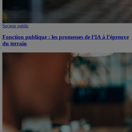
Secteur public
Fonction publique : les promesses de l’IA à l’épreuve
du terrain