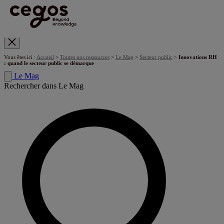
Skip to main content
Vous êtes ici :
Accueil
>
Toutes nos ressources
>
Le Mag
>
Secteur public
>
Innovations RH
: quand le secteur public se démarque
Le Mag
Rechercher dans Le Mag