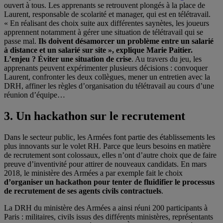
ouvert à tous. Les apprenants se retrouvent plongés à la place de
Laurent, responsable de scolarité et manager, qui est en télétravail.
« En réalisant des choix suite aux différentes saynètes, les joueurs
apprennent notamment à gérer une situation de télétravail qui se
passe mal.
Ils doivent désamorcer un problème entre un salarié
à distance et un salarié sur site », explique Marie Paitier.
L’enjeu ? Éviter une situation de crise
. Au travers du jeu, les
apprenants peuvent expérimenter plusieurs décisions : convoquer
Laurent, confronter les deux collègues, mener un entretien avec la
DRH, affiner les règles d’organisation du télétravail au cours d’une
réunion d’équipe…
3. Un hackathon sur le recrutement
Dans le secteur public, les Armées font partie des établissements les
plus innovants sur le volet RH. Parce que leurs besoins en matière
de recrutement sont colossaux, elles n’ont d’autre choix que de faire
preuve d’inventivité pour attirer de nouveaux candidats. En mars
2018, le ministère des Armées a par exemple fait le choix
d’organiser un hackathon pour tenter de fluidifier le processus
de recrutement de ses agents civils contractuels
.
La DRH du ministère des Armées a ainsi réuni 200 participants à
Paris : militaires, civils issus des différents ministères, représentants