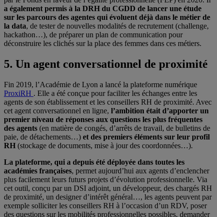
a également permis à la DRH du CGDD de lancer une étude
sur les parcours des agentes qui évoluent déjà dans le métier de
la data
, de tester de nouvelles modalités de recrutement (challenge,
hackathon…), de préparer un plan de communication pour
déconstruire les clichés sur la place des femmes dans ces métiers.
5. Un agent conversationnel de proximité
Fin 2019, l’Académie de Lyon a lancé la plateforme numérique
ProxiRH
. Elle a été conçue pour faciliter les échanges entre les
agents de son établissement et les conseillers RH de proximité. Avec
cet agent conversationnel en ligne,
l’ambition était d’apporter un
premier niveau de réponses aux questions les plus fréquentes
des agents
(en matière de congés, d’arrêts de travail, de bulletins de
paie, de détachements…)
et des premiers éléments sur leur profil
RH
(stockage de documents, mise à jour des coordonnées…).
La plateforme, qui a depuis été déployée dans toutes les
académies françaises
, permet aujourd’hui aux agents d’enclencher
plus facilement leurs futurs projets d’évolution professionnelle. Via
cet outil, conçu par un DSI adjoint, un développeur, des chargés RH
de proximité, un designer d’intérêt général…, les agents peuvent par
exemple solliciter les conseillers RH à l’occasion d’un RDV, poser
des questions sur les mobilités professionnelles possibles, demander