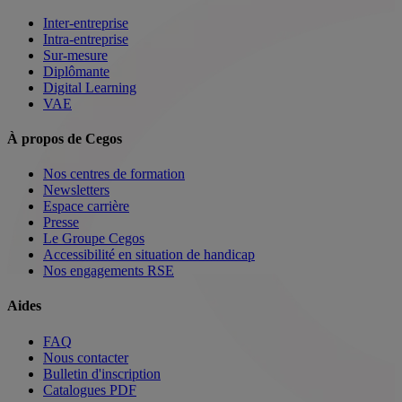
Inter-entreprise
Intra-entreprise
Sur-mesure
Diplômante
Digital Learning
VAE
À propos de Cegos
Nos centres de formation
Newsletters
Espace carrière
Presse
Le Groupe Cegos
Accessibilité en situation de handicap
Nos engagements RSE
Aides
FAQ
Nous contacter
Bulletin d'inscription
Catalogues PDF