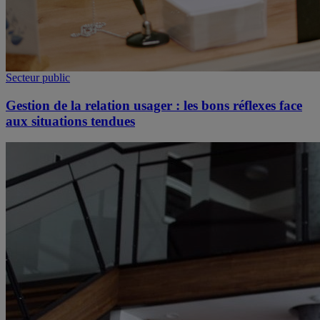
Secteur public
Gestion de la relation usager : les bons réflexes face
aux situations tendues