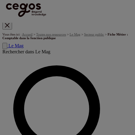
Skip to main content
Vous êtes ici :
Accueil
>
Toutes nos ressources
>
Le Mag
>
Secteur public
>
Fiche Métier :
Comptable dans la fonction publique
Le Mag
Rechercher dans Le Mag