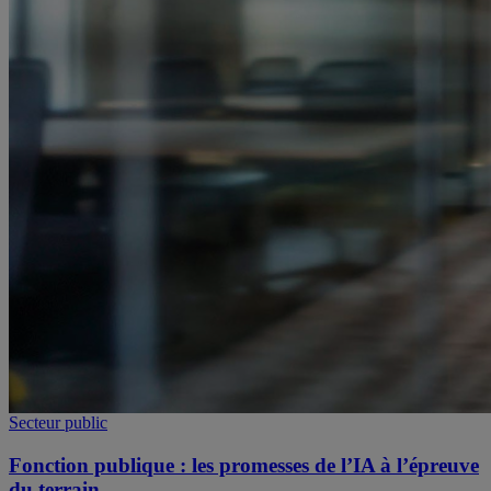
Secteur public
Fonction publique : les promesses de l’IA à l’épreuve
du terrain