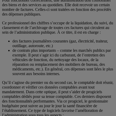
Pour fonctionner correctement, une administration doit consommer
des biens et des services au quotidien. Elle doit recevoir un certain
nombre de factures. Celles-ci sont traitées en fonction des procédés
des dépenses publiques.
Ce professionnel des chiffres s’occupe de la liquidation, du suivi, du
classement et de l’archivage de toutes ces factures qui circulent au
sein de l’administration publique. À ce titre, il est en charge :
des factures journalières courantes (gaz, électricité, traiteur,
outillage, autoroute, etc.)
de contrats plus importants – comme les marchés publics par
exemple. Il peut s’agir ici du carburant, de l’entretien des
véhicules de fonction, du nettoyage des locaux, de la
réparation ou remplacement des mobiliers de bureau, des
médicaments, etc.). En général, ces dépenses sont liées le plus
souvent aux besoins internes.
Qu’il s’agisse du premier ou du second cas, le comptable doit réunir,
coordonner et vérifier ces données comptables avant tout
mandatement. Dans cette optique, il peut s’aider de progiciels
comptables dédiés pour sa tenue comptable. Ces derniers disposent
des fonctionnalités performantes. Via ce progiciel, le gestionnaire
budgétaire peut suivre au jour le jour la santé financière de
l’établissement. Ce type de logiciels favorise l’amélioration de
l’administration sous tous les aspects :