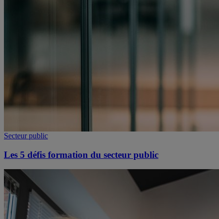
Secteur public
Les 5 défis formation du secteur public