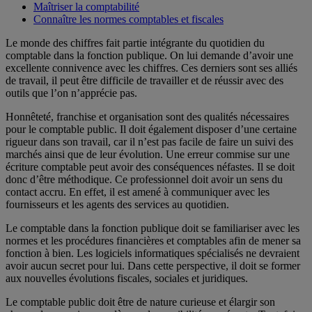
Maîtriser la comptabilité
Connaître les normes comptables et fiscales
Le monde des chiffres fait partie intégrante du quotidien du
comptable dans la fonction publique. On lui demande d’avoir une
excellente connivence avec les chiffres. Ces derniers sont ses alliés
de travail, il peut être difficile de travailler et de réussir avec des
outils que l’on n’apprécie pas.
Honnêteté, franchise et organisation sont des qualités nécessaires
pour le comptable public. Il doit également disposer d’une certaine
rigueur dans son travail, car il n’est pas facile de faire un suivi des
marchés ainsi que de leur évolution. Une erreur commise sur une
écriture comptable peut avoir des conséquences néfastes. Il se doit
donc d’être méthodique. Ce professionnel doit avoir un sens du
contact accru. En effet, il est amené à communiquer avec les
fournisseurs et les agents des services au quotidien.
Le comptable dans la fonction publique doit se familiariser avec les
normes et les procédures financières et comptables afin de mener sa
fonction à bien. Les logiciels informatiques spécialisés ne devraient
avoir aucun secret pour lui. Dans cette perspective, il doit se former
aux nouvelles évolutions fiscales, sociales et juridiques.
Le comptable public doit être de nature curieuse et élargir son