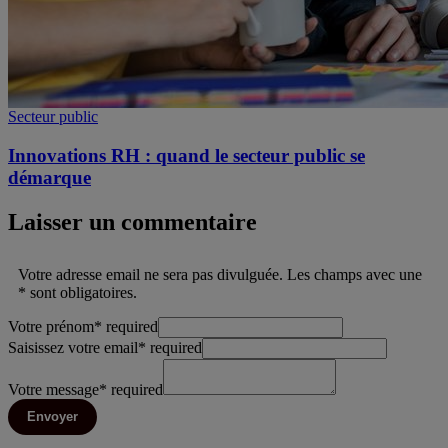
Secteur public
Innovations RH : quand le secteur public se
démarque
Laisser un commentaire
Votre adresse email ne sera pas divulguée. Les champs avec une
* sont obligatoires.
Votre prénom
*
required
Saisissez votre email
*
required
Votre message
*
required
Envoyer