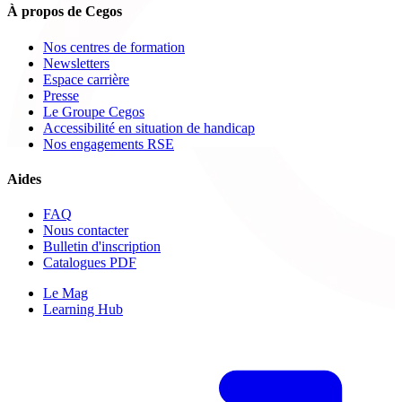
À propos de Cegos
Nos centres de formation
Newsletters
Espace carrière
Presse
Le Groupe Cegos
Accessibilité en situation de handicap
Nos engagements RSE
Aides
FAQ
Nous contacter
Bulletin d'inscription
Catalogues PDF
Le Mag
Learning Hub