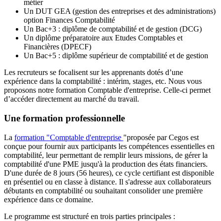
métier
Un DUT GEA (gestion des entreprises et des administrations)
option Finances Comptabilité
Un Bac+3 : diplôme de comptabilité et de gestion (DCG)
Un diplôme préparatoire aux Etudes Comptables et
Financières (DPECF)
Un Bac+5 : diplôme supérieur de comptabilité et de gestion
Les recruteurs se focalisent sur les apprenants dotés d’une
expérience dans la comptabilité : intérim, stages, etc. Nous vous
proposons notre formation Comptable d'entreprise. Celle-ci permet
d’accéder directement au marché du travail.
Une formation professionnelle
La
formation "Comptable d'entreprise
"proposée par Cegos est
conçue pour fournir aux participants les compétences essentielles en
comptabilité, leur permettant de remplir leurs missions, de gérer la
comptabilité d'une PME jusqu'à la production des états financiers.
D'une durée de 8 jours (56 heures), ce cycle certifiant est disponible
en présentiel ou en classe à distance. Il s'adresse aux collaborateurs
débutants en comptabilité ou souhaitant consolider une première
expérience dans ce domaine.
Le programme est structuré en trois parties principales :​