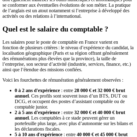
se conformer aux éventuelles évolutions de son métier. La pratique
de l’anglais est un atout notamment si l’entreprise à développé des
activités ou des relations à l’international.
Quel est le salaire du comptable ?
Les salaires pour le poste de comptable en France varient en
fonction de plusieurs critères : le niveau d’expérience du candidat, la
localisation géographique (Paris et sa région offrant généralement
des rémunérations plus élevées que la province), la taille de
l’entreprise, son secteur d’activité (industrie, services, finance, etc.)
ainsi que l’étendue des missions confiées.
Voici les fourchettes de rémunération généralement observées :
0 à 2 ans d'expérience
: entre
28 000 € et 32 000 € brut
annuel
. Ces profils sont souvent issus d’un BTS, DUT ou
DCG, et occupent des postes d’assistant comptable ou de
comptable junior.
2 à 5 ans d'expérience
: entre
32 000 € et 40 000 € brut
annuel
. Les comptables à ce stade peuvent gérer un
portefeuille plus large, avec plus d’autonomie sur les bilans et
les déclarations fiscales.
5 à 10 ans d'expérience
: entre
40 000 € et 45 000 € brut