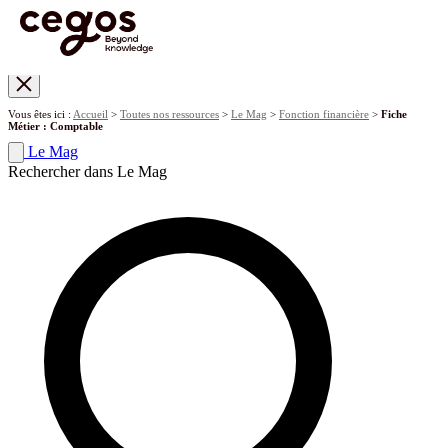
Skip to main content
Vous êtes ici :
Accueil
>
Toutes nos ressources
>
Le Mag
>
Fonction financière
>
Fiche
Métier : Comptable
Le Mag
Rechercher dans Le Mag