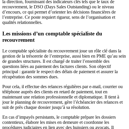
la direction, fournissant des indicateurs clés tels que le taux de
recouvrement, le DSO (Days Sales Outstanding) ou le niveau
d’encours, ce qui permet d’orienter les décisions financières de
l’entreprise. Ce poste requiert rigueur, sens de l’organisation et
qualités relationnelles.
Les missions d’un comptable spécialiste du
recouvrement
Le comptable spécialiste du recouvrement joue un rôle clé dans la
gestion de la trésorerie de l’entreprise, aussi bien en PME qu’au sein
de grandes structures. Il est chargé de traiter l’ensemble des
questions liées au paiement des factures clients. Son objectif
principal : garantir le respect des délais de paiement et assurer la
récupération des sommes dues.
Pour cela, il effectue des relances régulières par e-mail, courrier ou
téléphone auprès des clients en retard de paiement, tout en
maintenant une relation professionnelle et diplomatique. Il tient à
jour le planning de recouvrement, gère l’échéancier des relances et
suit de près chaque dossier jusqu’à sa résolution.
En cas d’impayés persistants, le comptable prépare les dossiers
contentieux, élabore les mises en demeure et coordonne les
procédures judiciaires en lien avec des huissiers ou avocats. Il