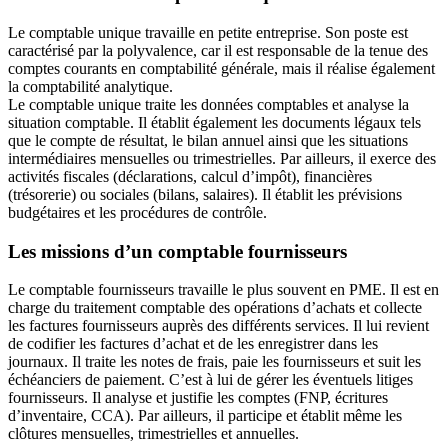
Le comptable unique travaille en petite entreprise. Son poste est
caractérisé par la polyvalence, car il est responsable de la tenue des
comptes courants en comptabilité générale, mais il réalise également
la comptabilité analytique.
Le comptable unique traite les données comptables et analyse la
situation comptable. Il établit également les documents légaux tels
que le compte de résultat, le bilan annuel ainsi que les situations
intermédiaires mensuelles ou trimestrielles. Par ailleurs, il exerce des
activités fiscales (déclarations, calcul d’impôt), financières
(trésorerie) ou sociales (bilans, salaires). Il établit les prévisions
budgétaires et les procédures de contrôle.
Les missions d’un comptable fournisseurs
Le comptable fournisseurs travaille le plus souvent en PME. Il est en
charge du traitement comptable des opérations d’achats et collecte
les factures fournisseurs auprès des différents services. Il lui revient
de codifier les factures d’achat et de les enregistrer dans les
journaux. Il traite les notes de frais, paie les fournisseurs et suit les
échéanciers de paiement. C’est à lui de gérer les éventuels litiges
fournisseurs. Il analyse et justifie les comptes (FNP, écritures
d’inventaire, CCA). Par ailleurs, il participe et établit même les
clôtures mensuelles, trimestrielles et annuelles.