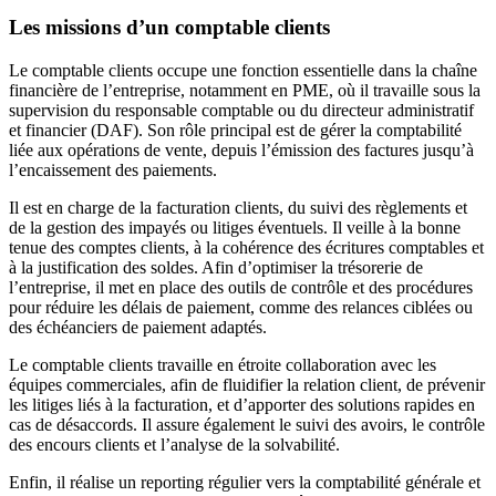
Les missions d’un comptable clients
Le comptable clients occupe une fonction essentielle dans la chaîne
financière de l’entreprise, notamment en PME, où il travaille sous la
supervision du responsable comptable ou du directeur administratif
et financier (DAF). Son rôle principal est de gérer la comptabilité
liée aux opérations de vente, depuis l’émission des factures jusqu’à
l’encaissement des paiements.
Il est en charge de la facturation clients, du suivi des règlements et
de la gestion des impayés ou litiges éventuels. Il veille à la bonne
tenue des comptes clients, à la cohérence des écritures comptables et
à la justification des soldes. Afin d’optimiser la trésorerie de
l’entreprise, il met en place des outils de contrôle et des procédures
pour réduire les délais de paiement, comme des relances ciblées ou
des échéanciers de paiement adaptés.
Le comptable clients travaille en étroite collaboration avec les
équipes commerciales, afin de fluidifier la relation client, de prévenir
les litiges liés à la facturation, et d’apporter des solutions rapides en
cas de désaccords. Il assure également le suivi des avoirs, le contrôle
des encours clients et l’analyse de la solvabilité.
Enfin, il réalise un reporting régulier vers la comptabilité générale et