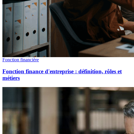
Fonction financière
Fonction finance d'entreprise : définition, rôles et
métiers