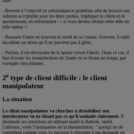
faire.
- Revenir à l’objectif en reformulant le problème afin de trouver une
solution acceptable pour les deux parties. Impliquer le client en le
questionnant, en reformulant : « si vous deviez choisir entre telle ou
telle option ».
- Rassurer l'autre en trouvant le motif de sa crainte. Souvent, il subit
lui-même un stress qu’il ne parvient pas à gérer.
- Parfois, il est nécessaire de le laisser crever l'abcès. Dans ce cas, il
faut écouter les insatisfactions de l'autre en se fixant un temps, par
exemple cinq minutes.
e
2
type de client difficile : le client
manipulateur
La situation
Le client manipulateur va chercher à déstabiliser son
interlocuteur en ne disant pas ce qu’il souhaite clairement
. Il
dissimule ses intentions en utilisant tantôt la flatterie, tantôt
l’allusion, voire l’insinuation ou la dissimulation : "quelqu’un de
compétent comme vous va parvenir à répondre à ma demande en