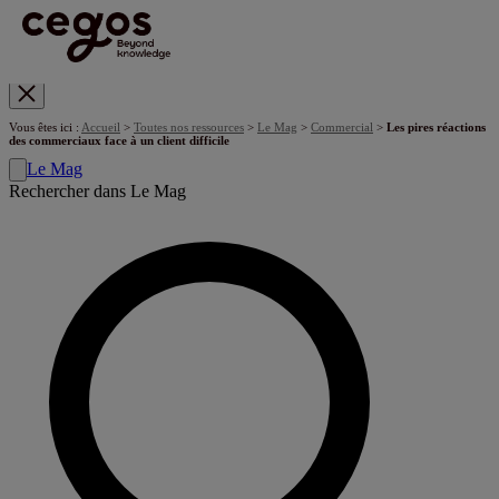
Skip to main content
Vous êtes ici :
Accueil
>
Toutes nos ressources
>
Le Mag
>
Commercial
>
Les pires réactions
des commerciaux face à un client difficile
Le Mag
Rechercher dans Le Mag