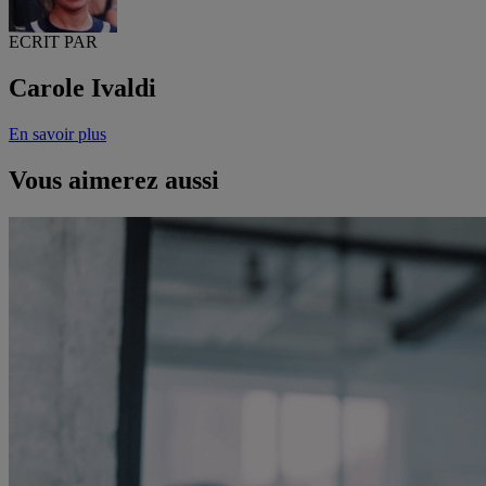
ECRIT PAR
Carole Ivaldi
En savoir plus
Vous aimerez aussi