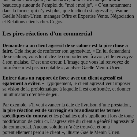
beaucoup autour de l’emploi du "moi ; moi je". « C’est notamment
dans la forme, qui n’y est plus, que le client est agressif », résume
Gaëlle Menin-Urien, manager Offre et Expertise Vente, Négociation
et Relations clients chez Cegos.
Les pires réactions d’un commercial
Demander à un client agressif de se calmer est la pire chose à
faire
. Cela risque de renforcer son agressivité. « En lui demandant
de se calmer, vous lui dictez le comportement à avoir, et le renvoyez
à son malaise. C’est une erreur. L’image que vous lui renvoyez de
lui-même n’est pas acceptable », analyse Gaëlle Menin-Urien.
Entrer dans un rapport de force avec un client agressif est
également à éviter.
« Typiquement, le client agressif veut imposer
sa vision de la problématique à laquelle il est confrontée, et donner
un ultimatum d’entrée de jeu.
Par exemple, s’il veut avancer la date de livraison d’une prestation,
la pire réaction est de surréagir en brandissant les termes
spécifiques du contrat
et les pénalités qui s’appliquent lors de toute
modification de celui-ci. L’agressivité du client a généré l’agressivité
du commercial. Aucune solution n’a été trouvée, et on a
potentiellement perdu le client », illustre Gaëlle Menin-Urien.