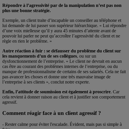
Répondre à l’agressivité par de la manipulation n’est pas non
plus une bonne stratégie.
Exemple, un client traite d’incapable un conseiller au téléphone et
lui demande de lui passer son supérieur hiérarchique. « Lui répondre
d’une voix mielleuse qu’il y aura 45 minutes d’attente avant de
pouvoir lui parler ne peut qu’accroître l’agressivité du client et ne
règle en rien le problème. »
Autre réaction à fuir : se défausser du problème du client sur
les manquements d’un de ses collègues
, ou sur un
dysfonctionnement de l’entreprise. « Le client ne devrait en aucun
cas être au courant des problèmes internes de l’entreprise, ou du
manque de professionnalisme de certains de ses salariés. Cela ne fait
pas avancer les choses et donne une très mauvaise image de
l’entreprise à ses clients », conclut notre experte.
Enfin, l’attitude de soumission est également à proscrire
. Car
cela revient à donner raison au client et à justifier son comportement
agressif.
Comment réagir face à un client agressif ?
- Rester calme pour éviter l'escalade. Évident, mais pas si simple à