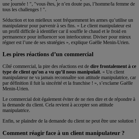
une journée ! ", "vous êtes, je n’en doute pas, l’homme/la femme de
tous les challenges ! ".
Séduction et ton mielleux sont fréquemment les armes qu’utilise un
manipulateur pour parvenir à ses fins. « Le client manipulateur est
un profil difficile à identifier car il souffle le chaud et le froid en
permanence pour influencer son interlocuteur. Diviser pour mieux
régner est l’une de ses stratégies », explique Gaëlle Menin-Urien.
Les pires réactions d’un commercial
Côté commercial, la pire des réactions est de
dire frontalement à ce
type de client qu’on a vu qu’il nous manipulait
. « Un client
manipulateur ne va jamais reconnaître son attitude manipulatrice, car
par définition il fuit la sincérité et la franchise ! », s’exclame Gaëlle
Menin-Urien.
Le commercial doit également éviter de ne rien dire et de répondre à
la demande du client. Cela revient à accepter son attitude
manipulatrice.
Enfin, se plaindre de la demande du client ne peut être une solution !
Comment réagir face à un client manipulateur ?