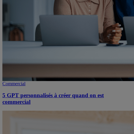
Commercial
5 GPT personnalisés à créer quand on est
commercial