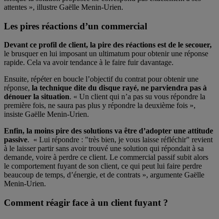
attentes », illustre Gaëlle Menin-Urien.
Les pires réactions d’un commercial
Devant ce profil de client, la pire des réactions est de le secouer,
le brusquer en lui imposant un ultimatum pour obtenir une réponse
rapide. Cela va avoir tendance à le faire fuir davantage.
Ensuite, répéter en boucle l’objectif du contrat pour obtenir une
réponse,
la technique dite du disque rayé, ne parviendra pas à
dénouer la situation
. « Un client qui n’a pas su vous répondre la
première fois, ne saura pas plus y répondre la deuxième fois »,
insiste Gaëlle Menin-Urien.
Enfin, la moins pire des solutions va être d’adopter une attitude
passive
. « Lui répondre : "très bien, je vous laisse réfléchir" revient
à le laisser partir sans avoir trouvé une solution qui répondait à sa
demande, voire à perdre ce client. Le commercial passif subit alors
le comportement fuyant de son client, ce qui peut lui faire perdre
beaucoup de temps, d’énergie, et de contrats », argumente Gaëlle
Menin-Urien.
Comment réagir face à un client fuyant ?