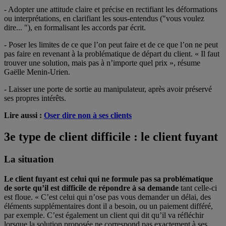
- Adopter une attitude claire et précise en rectifiant les déformations
ou interprétations, en clarifiant les sous-entendus ("vous voulez
dire... "), en formalisant les accords par écrit.
- Poser les limites de ce que l’on peut faire et de ce que l’on ne peut
pas faire en revenant à la problématique de départ du client. « Il faut
trouver une solution, mais pas à n’importe quel prix », résume
Gaëlle Menin-Urien.
- Laisser une porte de sortie au manipulateur, après avoir préservé
ses propres intérêts.
Lire aussi :
Oser dire non à ses clients
3e type de client difficile : le client fuyant
La situation
Le client fuyant est celui qui ne formule pas sa problématique
de sorte qu’il est difficile de répondre à sa demande
tant celle-ci
est floue. « C’est celui qui n’ose pas vous demander un délai, des
éléments supplémentaires dont il a besoin, ou un paiement différé,
par exemple. C’est également un client qui dit qu’il va réfléchir
lorsque la solution proposée ne correspond pas exactement à ses