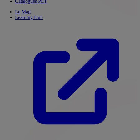
Catalogues PDF
Le Mag
Learning Hub