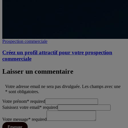
Prospection commerciale
Créez un profil attractif pour votre prospection
commerciale
Laisser un commentaire
Votre adresse email ne sera pas divulguée. Les champs avec une
* sont obligatoires.
Votre prénom
*
required
Saisissez votre email
*
required
Votre message
*
required
Envoyer