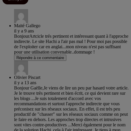
Maité Gallego
il y a 9 ans
BonjourArtcicle trés pertinent et intéressant quant à l'approche
indirecte. Le site Hachi a l'air pas mal ! Pour moi pas possible
de l'exploiter car en anglai...mon niveau n'est pas suffisant
pour une utilisation convenable..dommage !
Répondre à ce commentaire
Olivier Piscart
il y a 13 ans
Bonjour Gaëlle,Je viens de lire un peu par hasard votre article.
Je le trouve très pertinent et bien écrit, ce qui devient rare sur
les blogs ...Je suis totalement d'accord avec vos
recommandations et surtout l'approche indirecte que vous
préconisez sur les réseaux sociaux. En effet, il est très peu
productif de "chasser" sur les réseaux sociaux comme on peut
le faire en dehors. Les approches trop directes et intrusives
sont vites contre-productives ...Merci également pour le nom
de la solution Hachi, cela à l'air intéressant. Je tiens à mon