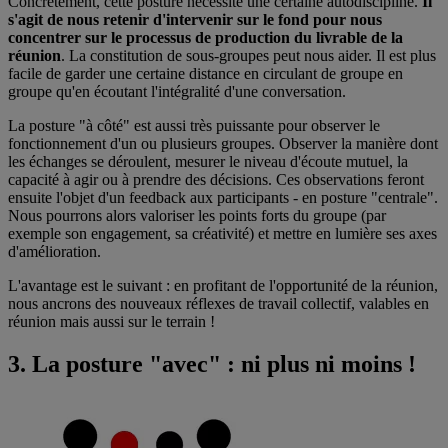
Concrètement, cette posture nécessite une certaine autodiscipline.
Il
s'agit de nous retenir d'intervenir sur le fond pour nous
concentrer sur le processus de production du livrable de la
réunion
. La constitution de sous-groupes peut nous aider. Il est plus
facile de garder une certaine distance en circulant de groupe en
groupe qu'en écoutant l'intégralité d'une conversation.
La posture "à côté" est aussi très puissante pour observer le
fonctionnement d'un ou plusieurs groupes. Observer la manière dont
les échanges se déroulent, mesurer le niveau d'écoute mutuel, la
capacité à agir ou à prendre des décisions. Ces observations feront
ensuite l'objet d'un feedback aux participants - en posture "centrale".
Nous pourrons alors valoriser les points forts du groupe (par
exemple son engagement, sa créativité) et mettre en lumière ses axes
d'amélioration.
L'avantage est le suivant : en profitant de l'opportunité de la réunion,
nous ancrons des nouveaux réflexes de travail collectif, valables en
réunion mais aussi sur le terrain !
3. La posture "avec" : ni plus ni moins !