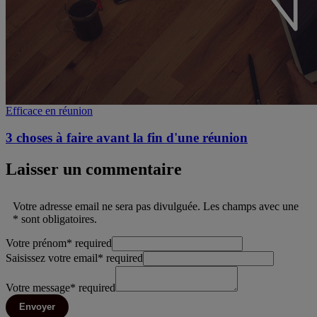
Efficace en réunion
3 choses à faire avant la fin d'une réunion
Laisser un commentaire
Votre adresse email ne sera pas divulguée. Les champs avec une
* sont obligatoires.
Votre prénom
*
required
Saisissez votre email
*
required
Votre message
*
required
Envoyer