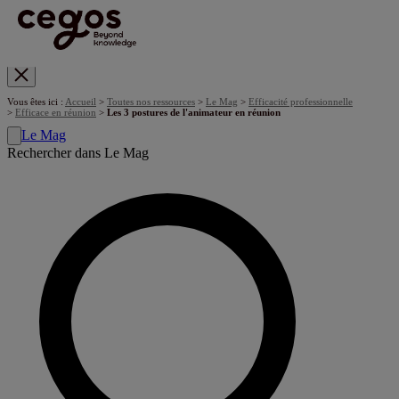
Skip to main content
Vous êtes ici :
Accueil
>
Toutes nos ressources
>
Le Mag
>
Efficacité professionnelle
>
Efficace en réunion
>
Les 3 postures de l'animateur en réunion
Le Mag
Rechercher dans Le Mag