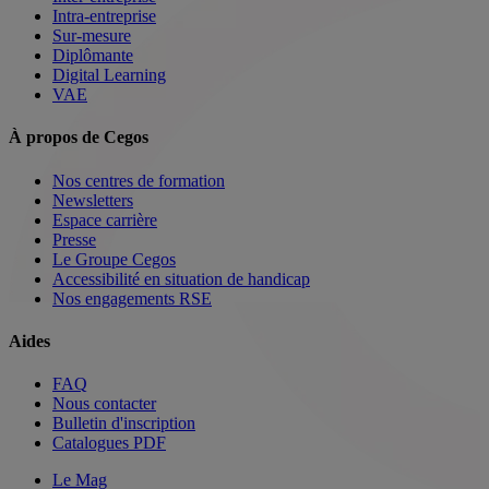
Intra-entreprise
Sur-mesure
Diplômante
Digital Learning
VAE
À propos de Cegos
Nos centres de formation
Newsletters
Espace carrière
Presse
Le Groupe Cegos
Accessibilité en situation de handicap
Nos engagements RSE
Aides
FAQ
Nous contacter
Bulletin d'inscription
Catalogues PDF
Le Mag