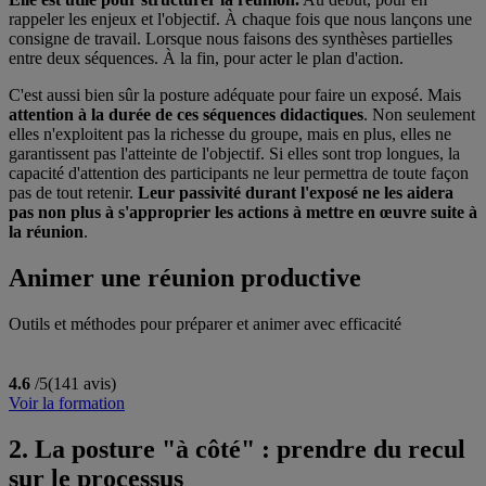
rappeler les enjeux et l'objectif. À chaque fois que nous lançons une
consigne de travail. Lorsque nous faisons des synthèses partielles
entre deux séquences. À la fin, pour acter le plan d'action.
C'est aussi bien sûr la posture adéquate pour faire un exposé. Mais
attention à la durée de ces séquences didactiques
. Non seulement
elles n'exploitent pas la richesse du groupe, mais en plus, elles ne
garantissent pas l'atteinte de l'objectif. Si elles sont trop longues, la
capacité d'attention des participants ne leur permettra de toute façon
pas de tout retenir.
Leur passivité durant l'exposé ne les aidera
pas non plus à s'approprier les actions à mettre en œuvre suite à
la réunion
.
Animer une réunion productive
Outils et méthodes pour préparer et animer avec efficacité
4.6
/5
(141 avis)
Voir la formation
2. La posture "à côté" : prendre du recul
sur le processus