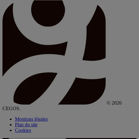
© 2026
CEGOS.
Mentions légales
Plan du site
Cookies