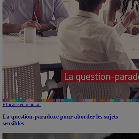
Efficace en réunion
La question-paradoxe pour aborder les sujets
sensibles