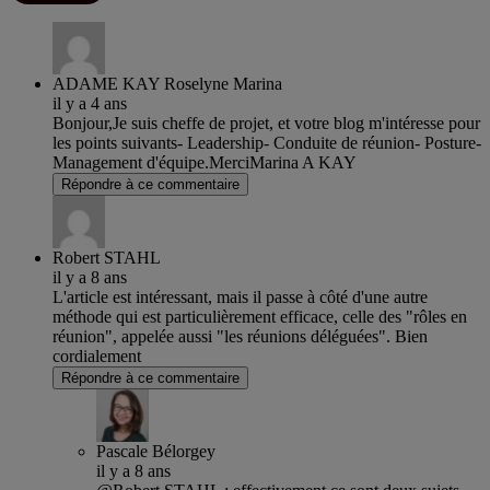
ADAME KAY Roselyne Marina
il y a 4 ans
Bonjour,Je suis cheffe de projet, et votre blog m'intéresse pour
les points suivants- Leadership- Conduite de réunion- Posture-
Management d'équipe.MerciMarina A KAY
Répondre à ce commentaire
Robert STAHL
il y a 8 ans
L'article est intéressant, mais il passe à côté d'une autre
méthode qui est particulièrement efficace, celle des "rôles en
réunion", appelée aussi "les réunions déléguées". Bien
cordialement
Répondre à ce commentaire
Pascale Bélorgey
il y a 8 ans