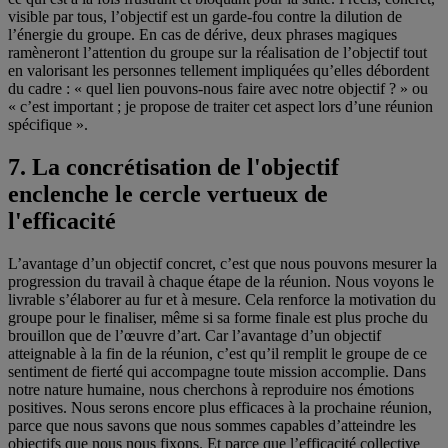
visible par tous, l’objectif est un garde-fou contre la dilution de
l’énergie du groupe. En cas de dérive, deux phrases magiques
ramèneront l’attention du groupe sur la réalisation de l’objectif tout
en valorisant les personnes tellement impliquées qu’elles débordent
du cadre : « quel lien pouvons-nous faire avec notre objectif ? » ou
« c’est important ; je propose de traiter cet aspect lors d’une réunion
spécifique ».
7. La concrétisation de l'objectif
enclenche le cercle vertueux de
l'efficacité
L’avantage d’un objectif concret, c’est que nous pouvons mesurer la
progression du travail à chaque étape de la réunion. Nous voyons le
livrable s’élaborer au fur et à mesure. Cela renforce la motivation du
groupe pour le finaliser, même si sa forme finale est plus proche du
brouillon que de l’œuvre d’art. Car l’avantage d’un objectif
atteignable à la fin de la réunion, c’est qu’il remplit le groupe de ce
sentiment de fierté qui accompagne toute mission accomplie. Dans
notre nature humaine, nous cherchons à reproduire nos émotions
positives. Nous serons encore plus efficaces à la prochaine réunion,
parce que nous savons que nous sommes capables d’atteindre les
objectifs que nous nous fixons. Et parce que l’efficacité collective