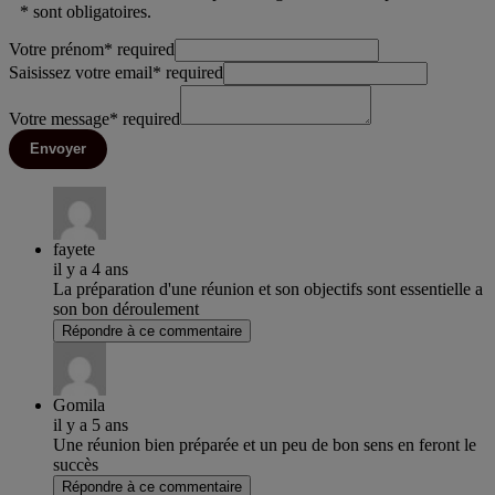
* sont obligatoires.
Votre prénom
*
required
Saisissez votre email
*
required
Votre message
*
required
Envoyer
fayete
il y a 4 ans
La préparation d'une réunion et son objectifs sont essentielle a
son bon déroulement
Répondre à ce commentaire
Gomila
il y a 5 ans
Une réunion bien préparée et un peu de bon sens en feront le
succès
Répondre à ce commentaire