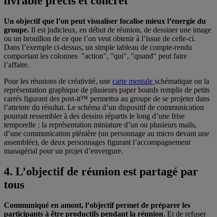
livrable précis et concret
Un objectif que l’on peut visualiser focalise mieux l’énergie du
groupe.
Il est judicieux, en début de réunion, de dessiner une image
ou un brouillon de ce que l’on veut obtenir à l’issue de celle-ci.
Dans l’exemple ci-dessus, un simple tableau de compte-rendu
comportant les colonnes "action", "qui", "quand" peut faire
l’affaire.
Pour les réunions de créativité, une
carte mentale
schématique ou la
représentation graphique de plusieurs paper boards remplis de petits
carrés figurant des post-it™ permettra au groupe de se projeter dans
l’atteinte du résultat. Le schéma d’un dispositif de communication
pourrait ressembler à des dessins répartis le long d’une frise
temporelle : la représentation miniature d’un ou plusieurs mails,
d’une communication plénière (un personnage au micro devant une
assemblée), de deux personnages figurant l’accompagnement
managérial pour un projet d’envergure.
4. L’objectif de réunion est partagé par
tous
Communiqué en amont, l’objectif permet de préparer les
participants à être productifs pendant la réunion
. Et de refuser