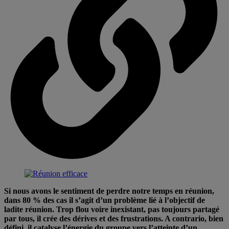
Si nous avons le sentiment de perdre notre temps en réunion,
dans 80 % des cas il s’agit d’un problème lié à l’objectif de
ladite réunion. Trop flou voire inexistant, pas toujours partagé
par tous, il crée des dérives et des frustrations. A contrario, bien
défini, il catalyse l’énergie du groupe vers l’atteinte d’un