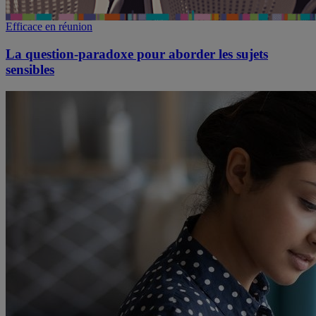
Efficace en réunion
La question-paradoxe pour aborder les sujets
sensibles