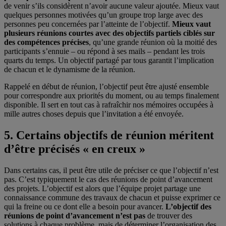
de venir s’ils considèrent n’avoir aucune valeur ajoutée. Mieux vaut
quelques personnes motivées qu’un groupe trop large avec des
personnes peu concernées par l’atteinte de l’objectif.
Mieux vaut
plusieurs réunions courtes avec des objectifs partiels ciblés sur
des compétences précises
, qu’une grande réunion où la moitié des
participants s’ennuie – ou répond à ses mails – pendant les trois
quarts du temps. Un objectif partagé par tous garantit l’implication
de chacun et le dynamisme de la réunion.
Rappelé en début de réunion, l’objectif peut être ajusté ensemble
pour correspondre aux priorités du moment, ou au temps finalement
disponible. Il sert en tout cas à rafraîchir nos mémoires occupées à
mille autres choses depuis que l’invitation a été envoyée.
5. Certains objectifs de réunion méritent
d’être précisés « en creux »
Dans certains cas, il peut être utile de préciser ce que l’objectif n’est
pas. C’est typiquement le cas des réunions de point d’avancement
des projets. L’objectif est alors que l’équipe projet partage une
connaissance commune des travaux de chacun et puisse exprimer ce
qui la freine ou ce dont elle a besoin pour avancer.
L’objectif des
réunions de point d’avancement n’est pas
de trouver des
solutions à chaque problème, mais de déterminer l’organisation des