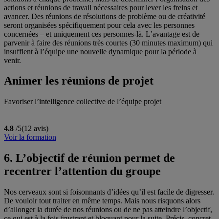
actions et réunions de travail nécessaires pour lever les freins et
avancer. Des réunions de résolutions de problème ou de créativité
seront organisées spécifiquement pour cela avec les personnes
concernées – et uniquement ces personnes-là. L’avantage est de
parvenir à faire des réunions très courtes (30 minutes maximum) qui
insufflent à l’équipe une nouvelle dynamique pour la période à
venir.
Animer les réunions de projet
Favoriser l’intelligence collective de l’équipe projet
4.8
/5
(12 avis)
Voir la formation
6. L’objectif de réunion permet de
recentrer l’attention du groupe
Nos cerveaux sont si foisonnants d’idées qu’il est facile de digresser.
De vouloir tout traiter en même temps. Mais nous risquons alors
d’allonger la durée de nos réunions ou de ne pas atteindre l’objectif,
ce qui est à la fois frustrant et bloquant pour la suite. Précis, concret,