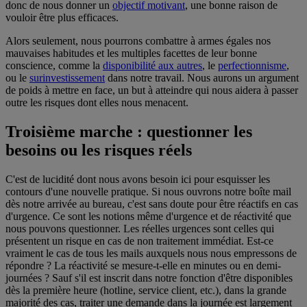
donc de nous donner un
objectif motivant
, une bonne raison de
vouloir être plus efficaces.
Alors seulement, nous pourrons combattre à armes égales nos
mauvaises habitudes et les multiples facettes de leur bonne
conscience, comme la
disponibilité aux autres
, le
perfectionnisme
,
ou le
surinvestissement
dans notre travail. Nous aurons un argument
de poids à mettre en face, un but à atteindre qui nous aidera à passer
outre les risques dont elles nous menacent.
Troisième marche : questionner les
besoins ou les risques réels
C'est de lucidité dont nous avons besoin ici pour esquisser les
contours d'une nouvelle pratique. Si nous ouvrons notre boîte mail
dès notre arrivée au bureau, c'est sans doute pour être réactifs en cas
d'urgence. Ce sont les notions même d'urgence et de réactivité que
nous pouvons questionner. Les réelles urgences sont celles qui
présentent un risque en cas de non traitement immédiat. Est-ce
vraiment le cas de tous les mails auxquels nous nous empressons de
répondre ? La réactivité se mesure-t-elle en minutes ou en demi-
journées ? Sauf s'il est inscrit dans notre fonction d'être disponibles
dès la première heure (hotline, service client, etc.), dans la grande
majorité des cas, traiter une demande dans la journée est largement