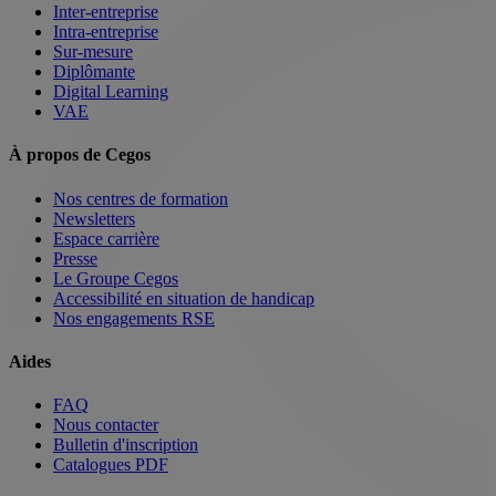
Inter-entreprise
Intra-entreprise
Sur-mesure
Diplômante
Digital Learning
VAE
À propos de Cegos
Nos centres de formation
Newsletters
Espace carrière
Presse
Le Groupe Cegos
Accessibilité en situation de handicap
Nos engagements RSE
Aides
FAQ
Nous contacter
Bulletin d'inscription
Catalogues PDF