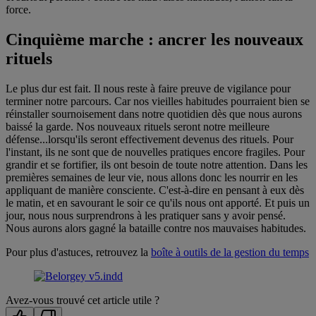
force.
Cinquième marche : ancrer les nouveaux
rituels
Le plus dur est fait. Il nous reste à faire preuve de vigilance pour
terminer notre parcours. Car nos vieilles habitudes pourraient bien se
réinstaller sournoisement dans notre quotidien dès que nous aurons
baissé la garde. Nos nouveaux rituels seront notre meilleure
défense...lorsqu'ils seront effectivement devenus des rituels. Pour
l'instant, ils ne sont que de nouvelles pratiques encore fragiles. Pour
grandir et se fortifier, ils ont besoin de toute notre attention. Dans les
premières semaines de leur vie, nous allons donc les nourrir en les
appliquant de manière consciente. C'est-à-dire en pensant à eux dès
le matin, et en savourant le soir ce qu'ils nous ont apporté. Et puis un
jour, nous nous surprendrons à les pratiquer sans y avoir pensé.
Nous aurons alors gagné la bataille contre nos mauvaises habitudes.
Pour plus d'astuces, retrouvez la
boîte à outils de la gestion du temps
Avez-vous trouvé cet article utile ?