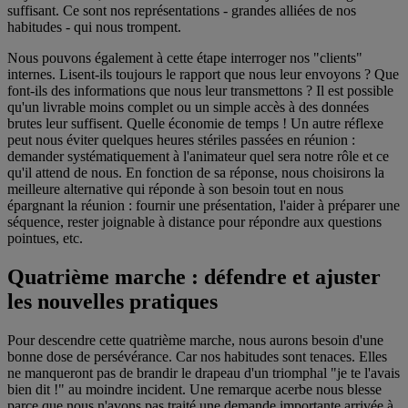
suffisant. Ce sont nos représentations - grandes alliées de nos
habitudes - qui nous trompent.
Nous pouvons également à cette étape interroger nos "clients"
internes. Lisent-ils toujours le rapport que nous leur envoyons ? Que
font-ils des informations que nous leur transmettons ? Il est possible
qu'un livrable moins complet ou un simple accès à des données
brutes leur suffisent. Quelle économie de temps ! Un autre réflexe
peut nous éviter quelques heures stériles passées en réunion :
demander systématiquement à l'animateur quel sera notre rôle et ce
qu'il attend de nous. En fonction de sa réponse, nous choisirons la
meilleure alternative qui réponde à son besoin tout en nous
épargnant la réunion : fournir une présentation, l'aider à préparer une
séquence, rester joignable à distance pour répondre aux questions
pointues, etc.
Quatrième marche : défendre et ajuster
les nouvelles pratiques
Pour descendre cette quatrième marche, nous aurons besoin d'une
bonne dose de persévérance. Car nos habitudes sont tenaces. Elles
ne manqueront pas de brandir le drapeau d'un triomphal "je te l'avais
bien dit !" au moindre incident. Une remarque acerbe nous blesse
parce que nous n'avons pas traité une demande importante arrivée à