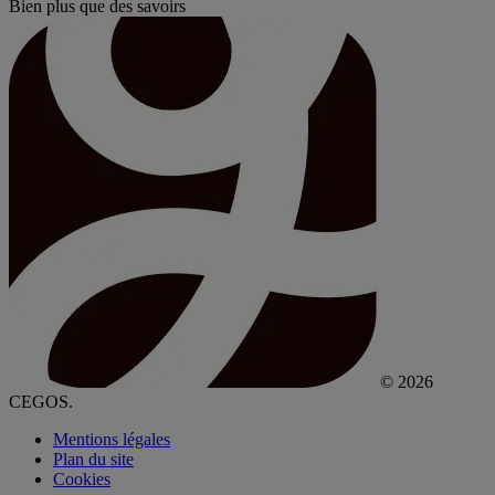
Bien plus que des savoirs
© 2026
CEGOS.
Mentions légales
Plan du site
Cookies