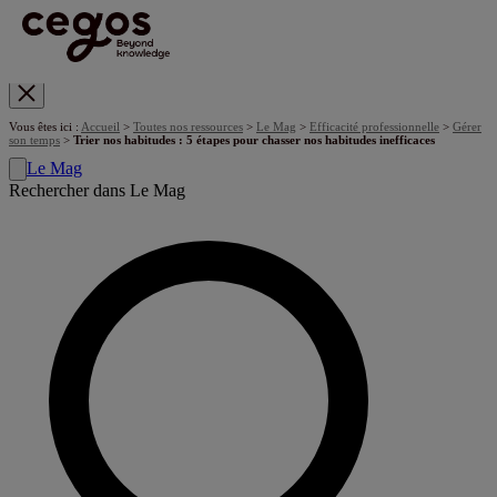
Skip to main content
Vous êtes ici :
Accueil
>
Toutes nos ressources
>
Le Mag
>
Efficacité professionnelle
>
Gérer
son temps
>
Trier nos habitudes : 5 étapes pour chasser nos habitudes inefficaces
Le Mag
Rechercher dans Le Mag