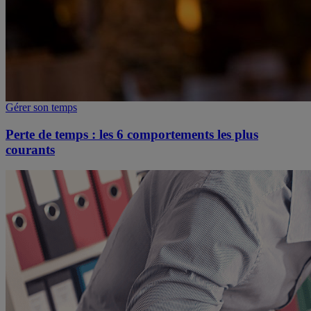
Gérer son temps
Perte de temps : les 6 comportements les plus
courants