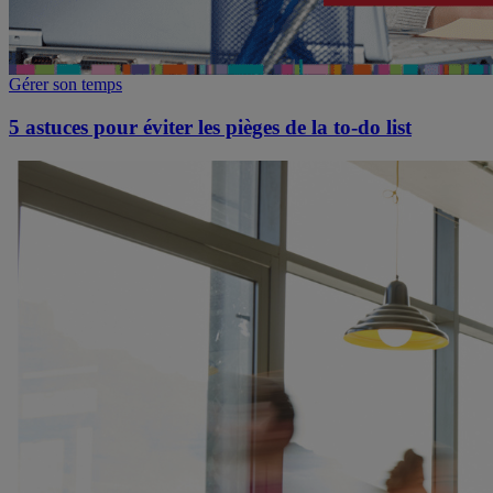
Gérer son temps
5 astuces pour éviter les pièges de la to-do list