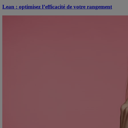
Lean : optimisez l’efficacité de votre rangement