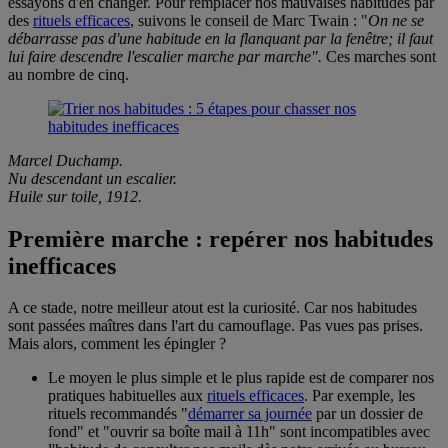
essayons d'en changer. Pour remplacer nos mauvaises habitudes par
des
rituels efficaces
, suivons le conseil de Marc Twain : "
On ne se
débarrasse pas d'une habitude en la flanquant par la fenêtre; il faut
lui faire descendre l'escalier marche par marche".
Ces marches sont
au nombre de cinq.
Marcel Duchamp.
Nu descendant un escalier.
Huile sur toile, 1912.
Première marche : repérer nos habitudes
inefficaces
A ce stade, notre meilleur atout est la curiosité. Car nos habitudes
sont passées maîtres dans l'art du camouflage. Pas vues pas prises.
Mais alors, comment les épingler ?
Le moyen le plus simple et le plus rapide est de comparer nos
pratiques habituelles aux
rituels efficaces
. Par exemple, les
rituels recommandés "
démarrer sa journée
par un dossier de
fond" et "ouvrir sa boîte mail à 11h" sont incompatibles avec