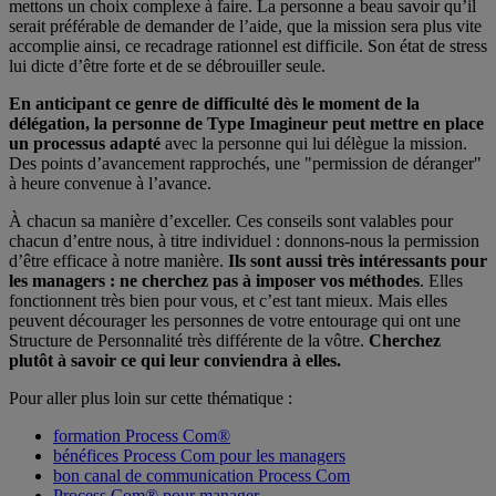
mettons un choix complexe à faire. La personne a beau savoir qu’il
serait préférable de demander de l’aide, que la mission sera plus vite
accomplie ainsi, ce recadrage rationnel est difficile. Son état de stress
lui dicte d’être forte et de se débrouiller seule.
En anticipant ce genre de difficulté dès le moment de la
délégation, la personne de Type Imagineur peut mettre en place
un processus adapté
avec la personne qui lui délègue la mission.
Des points d’avancement rapprochés, une "permission de déranger"
à heure convenue à l’avance.
À chacun sa manière d’exceller. Ces conseils sont valables pour
chacun d’entre nous, à titre individuel : donnons-nous la permission
d’être efficace à notre manière.
Ils sont aussi très intéressants pour
les managers : ne cherchez pas à imposer vos méthodes
. Elles
fonctionnent très bien pour vous, et c’est tant mieux. Mais elles
peuvent décourager les personnes de votre entourage qui ont une
Structure de Personnalité très différente de la vôtre.
Cherchez
plutôt à savoir ce qui leur conviendra à elles.
Pour aller plus loin sur cette thématique :
formation Process Com®
bénéfices Process Com pour les managers
bon canal de communication Process Com
Process Com® pour manager