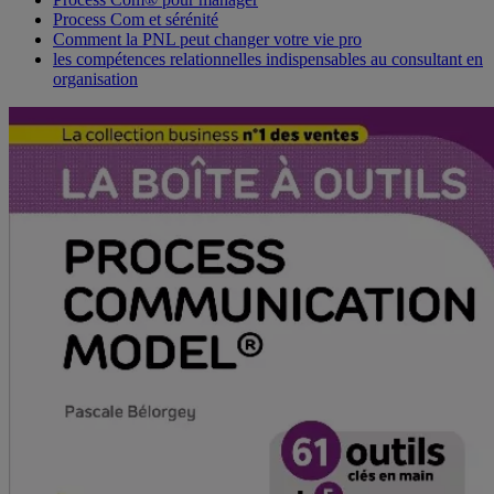
Process Com et sérénité
Comment la PNL peut changer votre vie pro
les compétences relationnelles indispensables au consultant en
organisation