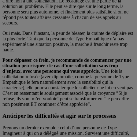
à dire non à une sollicitation. Le recadrage est une partie de la
solution au problème. Elle peut se dire que sur le long terme, la
personne sera plus autonome, et finalement plus satisfaite si on ne
répond pas toutes affaires cessantes à chacun de ses appels au
secours.
Oui mais. Dans l’instant, la peur de blesser, la crainte de déplaire est
la plus forte. Tant que la personne de Type Empathique n’a pas
expérimenté une situation positive, la marche à franchir reste trop
haute.
Pour dépasser ce frein, je recommande de commencer par une
situation peu risquée : le cas d’une sollicitation sans trop
d’enjeux, avec une personne qui vous apprécie
. Une fois la
sollicitation refusée (avec diplomatie, comme la personne de Type
Empathique le fera naturellement avec la sensibilité qui la
caractérise), elle pourra constater que le solliciteur ne lui en veut pas.
C’est en ressentant le soulagement associé que la croyance ″Si je
refuse, ils vont m’en vouloir" peut se transformer en "Je peux dire
non posément ET continuer d’être appréciée".
Anticiper les difficultés et agir sur le processus
Prenons un dernier exemple : celui d’une personne de Type
Imagineur à qui on a délégué une mission. Survient une difficulté,