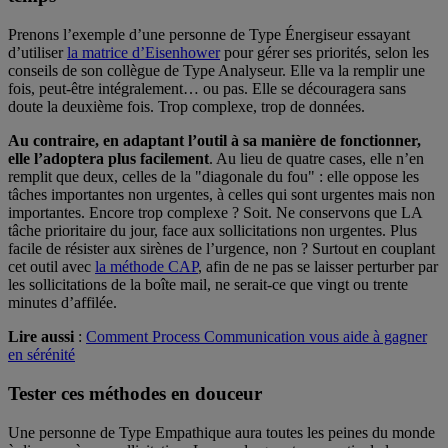
Prenons l’exemple d’une personne de Type Énergiseur essayant
d’utiliser
la matrice d’Eisenhower
pour gérer ses priorités, selon les
conseils de son collègue de Type Analyseur. Elle va la remplir une
fois, peut-être intégralement… ou pas. Elle se découragera sans
doute la deuxième fois. Trop complexe, trop de données.
Au contraire, en adaptant l’outil à sa manière de fonctionner,
elle l’adoptera plus facilement
. Au lieu de quatre cases, elle n’en
remplit que deux, celles de la "diagonale du fou" : elle oppose les
tâches importantes non urgentes, à celles qui sont urgentes mais non
importantes. Encore trop complexe ? Soit. Ne conservons que LA
tâche prioritaire du jour, face aux sollicitations non urgentes. Plus
facile de résister aux sirènes de l’urgence, non ? Surtout en couplant
cet outil avec
la méthode CAP
, afin de ne pas se laisser perturber par
les sollicitations de la boîte mail, ne serait-ce que vingt ou trente
minutes d’affilée.
Lire aussi
:
Comment Process Communication vous aide à gagner
en sérénité
Tester ces méthodes en douceur
Une personne de Type Empathique aura toutes les peines du monde