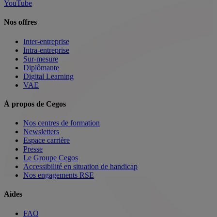
YouTube
Nos offres
Inter-entreprise
Intra-entreprise
Sur-mesure
Diplômante
Digital Learning
VAE
À propos de Cegos
Nos centres de formation
Newsletters
Espace carrière
Presse
Le Groupe Cegos
Accessibilité en situation de handicap
Nos engagements RSE
Aides
FAQ