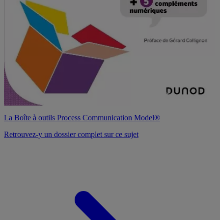
La Boîte à outils Process Communication Model®
Retrouvez-y un dossier complet sur ce sujet