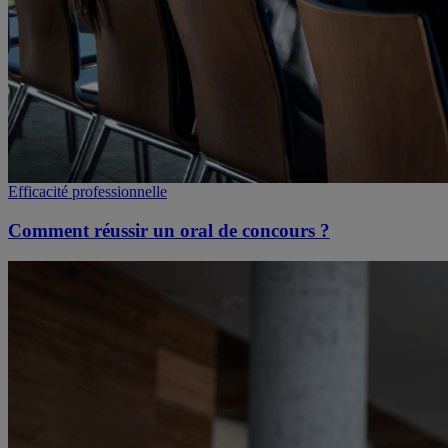
Efficacité professionnelle
Comment réussir un oral de concours ?