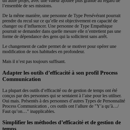
un autre projet, avec une valeur ajoutée plus grande au regard de
l’ensemble de ses missions.
De la même manière, une personne de Type Persévérant pourrait
prendre du recul sur ce qu’elle est objectivement en capacité de
changer ou d’influencer. Une personne de Type Empathique
pourrait se demander dans quelle mesure elle n’entretient pas une
forme de dépendance des gens qui la sollicitent sans arrêt.
Le changement de cadre permet de se motiver pour opérer une
modification de nos habitudes en profondeur.
Mais il n’est pas toujours suffisant.
Adapter les outils d’efficacité à son profil Process
Communication
La plupart des outils d’efficacité ou de gestion de temps ont été
conçus par des personnes qui se sentaient à l’aise pour les utiliser.
Oui mais. Présentés à des personnes d’autres Types de Personnalité
Process Communication , ces outils ont l’allure de "Y’a qu’à…/
Faut qu’on…" inapplicables.
Simplifier les méthodes d’efficacité et de gestion de
temps