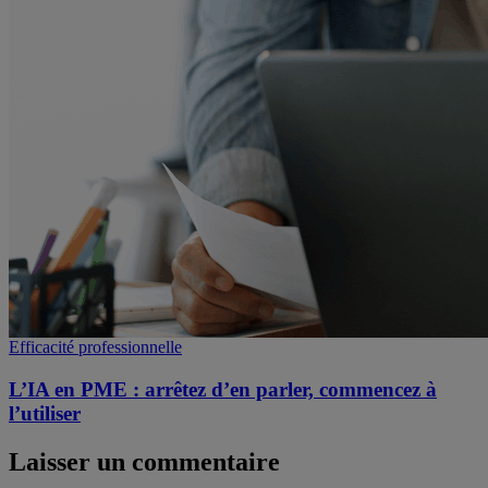
Efficacité professionnelle
L’IA en PME : arrêtez d’en parler, commencez à
l’utiliser
Laisser un commentaire