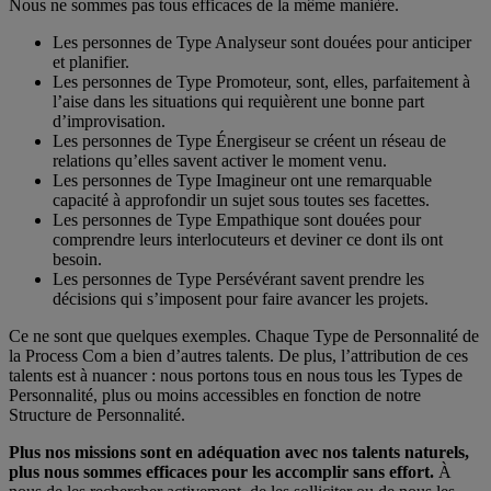
Nous ne sommes pas tous efficaces de la même manière.
Les personnes de Type Analyseur sont douées pour anticiper
et planifier.
Les personnes de Type Promoteur, sont, elles, parfaitement à
l’aise dans les situations qui requièrent une bonne part
d’improvisation.
Les personnes de Type Énergiseur se créent un réseau de
relations qu’elles savent activer le moment venu.
Les personnes de Type Imagineur ont une remarquable
capacité à approfondir un sujet sous toutes ses facettes.
Les personnes de Type Empathique sont douées pour
comprendre leurs interlocuteurs et deviner ce dont ils ont
besoin.
Les personnes de Type Persévérant savent prendre les
décisions qui s’imposent pour faire avancer les projets.
Ce ne sont que quelques exemples. Chaque Type de Personnalité de
la Process Com a bien d’autres talents. De plus, l’attribution de ces
talents est à nuancer : nous portons tous en nous tous les Types de
Personnalité, plus ou moins accessibles en fonction de notre
Structure de Personnalité.
Plus nos missions sont en adéquation avec nos talents naturels,
plus nous sommes efficaces pour les accomplir sans effort.
À