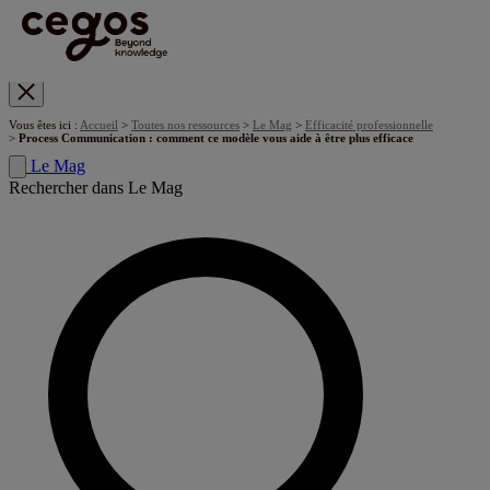
Skip to main content
Vous êtes ici :
Accueil
>
Toutes nos ressources
>
Le Mag
>
Efficacité professionnelle
>
Process Communication : comment ce modèle vous aide à être plus efficace
Le Mag
Rechercher dans Le Mag