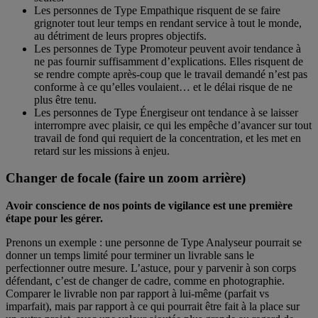
Les personnes de Type Empathique risquent de se faire
grignoter tout leur temps en rendant service à tout le monde,
au détriment de leurs propres objectifs.
Les personnes de Type Promoteur peuvent avoir tendance à
ne pas fournir suffisamment d’explications. Elles risquent de
se rendre compte après-coup que le travail demandé n’est pas
conforme à ce qu’elles voulaient… et le délai risque de ne
plus être tenu.
Les personnes de Type Énergiseur ont tendance à se laisser
interrompre avec plaisir, ce qui les empêche d’avancer sur tout
travail de fond qui requiert de la concentration, et les met en
retard sur les missions à enjeu.
Changer de focale (faire un zoom arrière)
Avoir conscience de nos points de vigilance est une première
étape pour les gérer.
Prenons un exemple : une personne de Type Analyseur pourrait se
donner un temps limité pour terminer un livrable sans le
perfectionner outre mesure. L’astuce, pour y parvenir à son corps
défendant, c’est de changer de cadre, comme en photographie.
Comparer le livrable non par rapport à lui-même (parfait vs
imparfait), mais par rapport à ce qui pourrait être fait à la place sur