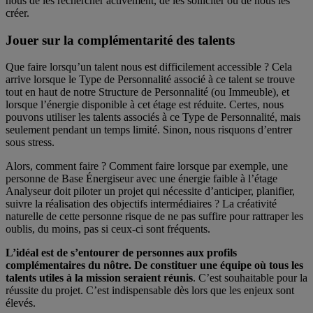
nous de les rechercher activement, de les solliciter ou de nous les
créer.
Jouer sur la complémentarité des talents
Que faire lorsqu’un talent nous est difficilement accessible ? Cela
arrive lorsque le Type de Personnalité associé à ce talent se trouve
tout en haut de notre Structure de Personnalité (ou Immeuble), et
lorsque l’énergie disponible à cet étage est réduite. Certes, nous
pouvons utiliser les talents associés à ce Type de Personnalité, mais
seulement pendant un temps limité. Sinon, nous risquons d’entrer
sous stress.
Alors, comment faire ? Comment faire lorsque par exemple, une
personne de Base Énergiseur avec une énergie faible à l’étage
Analyseur doit piloter un projet qui nécessite d’anticiper, planifier,
suivre la réalisation des objectifs intermédiaires ? La créativité
naturelle de cette personne risque de ne pas suffire pour rattraper les
oublis, du moins, pas si ceux-ci sont fréquents.
L’idéal est de s’entourer de personnes aux profils
complémentaires du nôtre. De constituer une équipe où tous les
talents utiles à la mission seraient réunis
. C’est souhaitable pour la
réussite du projet. C’est indispensable dès lors que les enjeux sont
élevés.