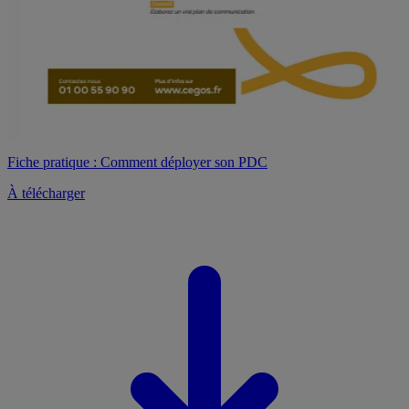
Fiche pratique : Comment déployer son PDC
À télécharger