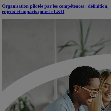
Organisation pilotée par les compétences : définition,
enjeux et impacts pour le L&D