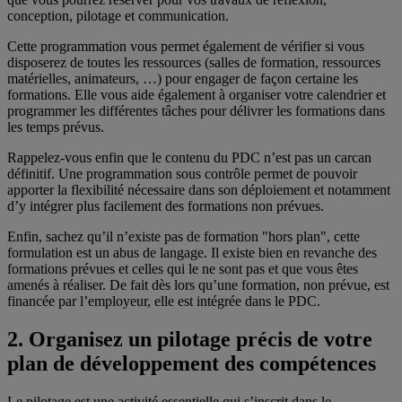
conception, pilotage et communication.
Cette programmation vous permet également de vérifier si vous
disposerez de toutes les ressources (salles de formation, ressources
matérielles, animateurs, …) pour engager de façon certaine les
formations. Elle vous aide également à organiser votre calendrier et
programmer les différentes tâches pour délivrer les formations dans
les temps prévus.
Rappelez-vous enfin que le contenu du PDC n’est pas un carcan
définitif. Une programmation sous contrôle permet de pouvoir
apporter la flexibilité nécessaire dans son déploiement et notamment
d’y intégrer plus facilement des formations non prévues.
Enfin, sachez qu’il n’existe pas de formation "hors plan", cette
formulation est un abus de langage. Il existe bien en revanche des
formations prévues et celles qui le ne sont pas et que vous êtes
amenés à réaliser. De fait dès lors qu’une formation, non prévue, est
financée par l’employeur, elle est intégrée dans le PDC.
2. Organisez un pilotage précis de votre
plan de développement des compétences
Le pilotage est une activité essentielle qui s’inscrit dans le