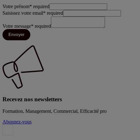
Votre prénom
*
required
Saisissez votre email
*
required
Votre message
*
required
Envoyer
Recevez nos newsletters
Formation, Management, Commercial, Efficacité pro
Abonnez-vous