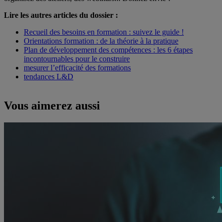
Lire les autres articles du dossier :
Recueil des besoins en formation : suivez le guide !
Orientations formation : de la théorie à la pratique
Plan de développement des compétences : les 6 étapes
incontournables pour le construire
mesurer l’efficacité des formations
tendances L&D
Vous aimerez aussi