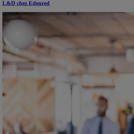
L&D chez Edenred