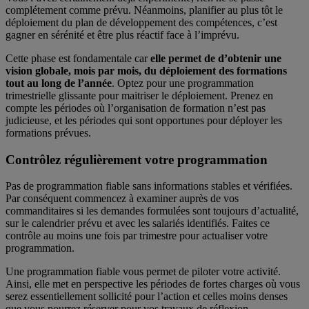
complétement comme prévu. Néanmoins, planifier au plus tôt le
déploiement du plan de développement des compétences, c’est
gagner en sérénité et être plus réactif face à l’imprévu.
Cette phase est fondamentale car
elle permet de d’obtenir une
vision globale, mois par mois, du déploiement des formations
tout au long de l’année
. Optez pour une programmation
trimestrielle glissante pour maitriser le déploiement. Prenez en
compte les périodes où l’organisation de formation n’est pas
judicieuse, et les périodes qui sont opportunes pour déployer les
formations prévues.
Contrôlez régulièrement votre programmation
Pas de programmation fiable sans informations stables et vérifiées.
Par conséquent commencez à examiner auprès de vos
commanditaires si les demandes formulées sont toujours d’actualité,
sur le calendrier prévu et avec les salariés identifiés. Faites ce
contrôle au moins une fois par trimestre pour actualiser votre
programmation.
Une programmation fiable vous permet de piloter votre activité.
Ainsi, elle met en perspective les périodes de fortes charges où vous
serez essentiellement sollicité pour l’action et celles moins denses
que vous pourrez réserver pour vos travaux de réflexion,