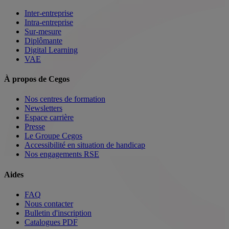
Inter-entreprise
Intra-entreprise
Sur-mesure
Diplômante
Digital Learning
VAE
À propos de Cegos
Nos centres de formation
Newsletters
Espace carrière
Presse
Le Groupe Cegos
Accessibilité en situation de handicap
Nos engagements RSE
Aides
FAQ
Nous contacter
Bulletin d'inscription
Catalogues PDF