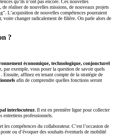
étences qu’ils n’ont pas encore. Ces nouvelles
, de réaliser de nouvelles missions, de nouveaux projets
ing". L’acquisition de nouvelles compétences pourraient
 voire changer radicalement de filière. On parle alors de
on ?
ronnement économique, technologique, conjoncturel
par exemple, vous poser la question de savoir quels
 Ensuite, affinez en tenant compte de la stratégie de
tionnels
afin de comprendre quelles fonctions seront
pal interlocuteur.
Il est en première ligne pour collecter
s entretiens professionnels.
t les compétences du collaborateur. C’est l’occasion de
son poste ou d’évoquer des souhaits éventuels de mobilité