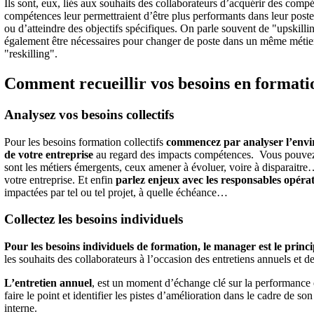
Ils sont, eux, liés aux souhaits des collaborateurs d’acquérir des comp
compétences leur permettraient d’être plus performants dans leur poste
ou d’atteindre des objectifs spécifiques. On parle souvent de "upskill
également être nécessaires pour changer de poste dans un même métier,
"reskilling".
Comment recueillir vos besoins en formati
Analysez vos besoins collectifs
Pour les besoins formation collectifs
commencez par analyser l’envi
de votre entreprise
au regard des impacts compétences. Vous pouvez, 
sont les métiers émergents, ceux amener à évoluer, voire à disparaitre…
votre entreprise. Et enfin
parlez enjeux avec les responsables opéra
impactées par tel ou tel projet, à quelle échéance…
Collectez les besoins individuels
Pour les besoins individuels de formation, le manager est le princi
les souhaits des collaborateurs à l’occasion des entretiens annuels et de
L’entretien annuel
, est un moment d’échange clé sur la performance e
faire le point et identifier les pistes d’amélioration dans le cadre de 
interne.