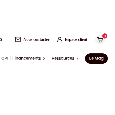
0
95
Nous contacter
Espace client
CPF | Financements
Ressources
Le Mag