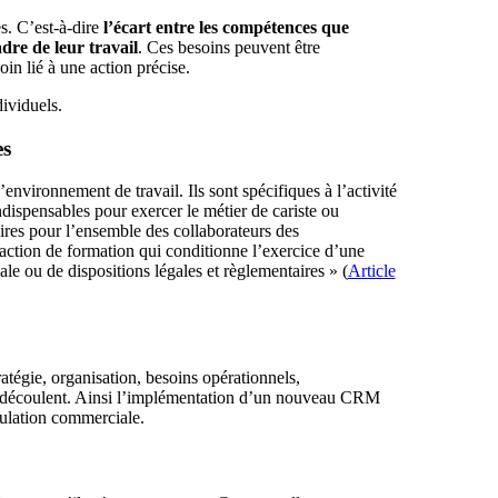
s. C’est-à-dire
l’écart entre les compétences que
adre de leur travail
. Ces besoins peuvent être
oin lié à une action précise.
dividuels.
es
’environnement de travail. Ils sont spécifiques à l’activité
dispensables pour exercer le métier de cariste ou
oires pour l’ensemble des collaborateurs des
 action de formation qui conditionne l’exercice d’une
le ou de dispositions légales et règlementaires » (
Article
ratégie, organisation, besoins opérationnels,
en découlent. Ainsi l’implémentation d’un nouveau CRM
pulation commerciale.