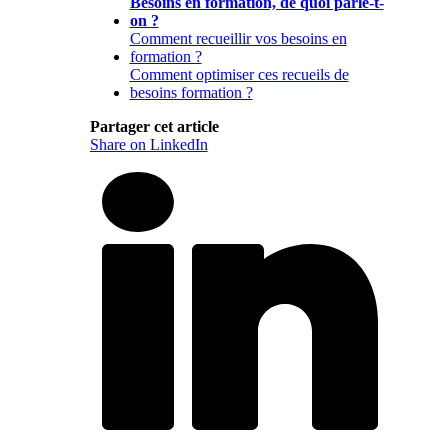
Besoins en formation, de quoi parle-t-
on ?
Comment recueillir vos besoins en
formation ?
Comment optimiser ces recueils de
besoins formation ?
Partager cet article
Share on LinkedIn