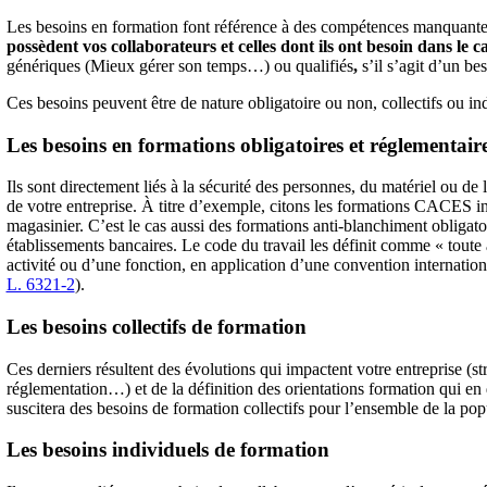
Les besoins en formation font référence à des compétences manquante
possèdent vos collaborateurs et celles dont ils ont besoin dans le c
génériques (Mieux gérer son temps…) ou qualifiés
,
s’il s’agit d’un bes
Ces besoins peuvent être de nature obligatoire ou non, collectifs ou in
Les besoins en formations obligatoires et réglementair
Ils sont directement liés à la sécurité des personnes, du matériel ou de l
de votre entreprise. À titre d’exemple, citons les formations CACES in
magasinier. C’est le cas aussi des formations anti-blanchiment obligat
établissements bancaires. Le code du travail les définit comme « toute
activité ou d’une fonction, en application d’une convention internationa
L. 6321-2
).
Les besoins collectifs de formation
Ces derniers résultent des évolutions qui impactent votre entreprise (st
réglementation…) et de la définition des orientations formation qui 
suscitera des besoins de formation collectifs pour l’ensemble de la po
Les besoins individuels de formation