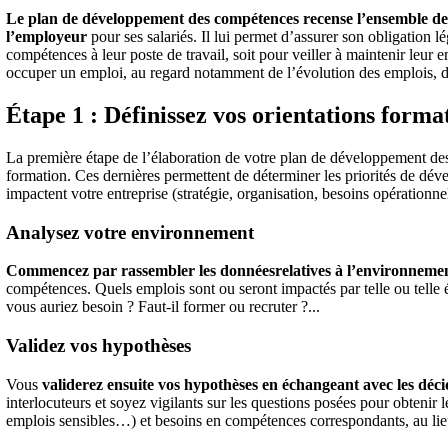
Le plan de développement des compétences recense l’ensemble des
l’employeur
pour ses salariés. Il lui permet d’assurer son obligation lé
compétences à leur poste de travail, soit pour veiller à maintenir leur 
occuper un emploi, au regard notamment de l’évolution des emplois, d
Étape 1 : Définissez vos orientations forma
La première étape de l’élaboration de votre plan de développement des
formation. Ces dernières permettent de déterminer les priorités de dé
impactent votre entreprise (stratégie, organisation, besoins opérationn
Analysez votre environnement
Commencez par rassembler les données
relatives à l’environnemen
compétences. Quels emplois sont ou seront impactés par telle ou telle
vous auriez besoin ? Faut-il former ou recruter ?...
Validez vos hypothèses
Vous
validerez ensuite vos hypothèses en échangeant avec les déc
interlocuteurs et soyez vigilants sur les questions posées pour obtenir l
emplois sensibles…) et besoins en compétences correspondants, au lieu 