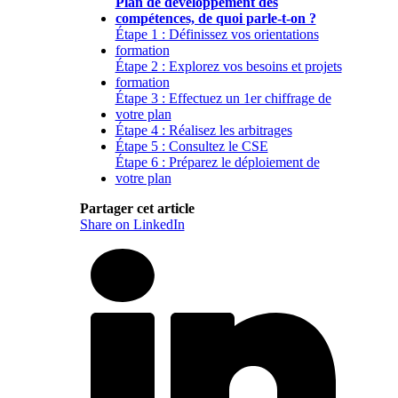
Plan de développement des
compétences, de quoi parle-t-on ?
Étape 1 : Définissez vos orientations
formation
Étape 2 : Explorez vos besoins et projets
formation
Étape 3 : Effectuez un 1er chiffrage de
votre plan
Étape 4 : Réalisez les arbitrages
Étape 5 : Consultez le CSE
Étape 6 : Préparez le déploiement de
votre plan
Partager cet article
Share on LinkedIn