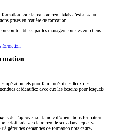
’information pour le management. Mais c’est aussi un
sions prises en matière de formation.
ion courte utilisée par les managers lors des entretiens
s formation
ormation
es opérationnels pour faire un état des lieux des
endues et identifiez avec eux les besoins pour lesquels
gers de s’appuyer sur la note d’orientations formation
note doit préciser clairement le sens dans lequel va
avoir à gérer des demandes de formation hors cadre.