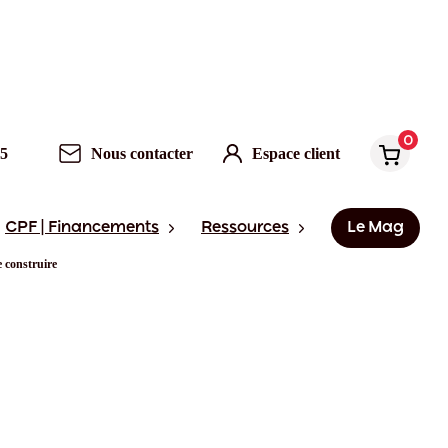
0
95
Nous contacter
Espace client
CPF | Financements
Ressources
Le Mag
 construire