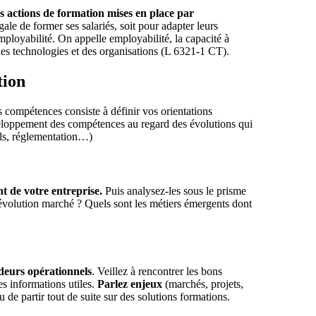
 actions de formation mises en place par
gale de former ses salariés, soit pour adapter leurs
employabilité. On appelle employabilité, la capacité à
es technologies et des organisations (L 6321-1 CT).
tion
 compétences consiste à définir vos orientations
veloppement des compétences au regard des évolutions qui
els, réglementation…)
t de votre entreprise.
Puis analysez-les sous le prisme
 évolution marché ? Quels sont les métiers émergents dont
ideurs opérationnels
. Veillez à rencontrer les bons
es informations utiles.
Parlez enjeux
(marchés, projets,
de partir tout de suite sur des solutions formations.