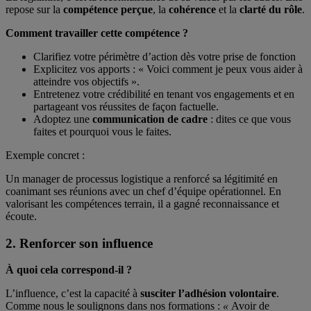
repose sur la
compétence perçue
, la
cohérence
et la
clarté du rôle
.
Comment travailler cette compétence ?
Clarifiez votre périmètre d’action dès votre prise de fonction
Explicitez vos apports : « Voici comment je peux vous aider à
atteindre vos objectifs ».
Entretenez votre crédibilité en tenant vos engagements et en
partageant vos réussites de façon factuelle.
Adoptez une
communication de cadre
: dites ce que vous
faites et pourquoi vous le faites.
Exemple concret :
Un manager de processus logistique a renforcé sa légitimité en
coanimant ses réunions avec un chef d’équipe opérationnel. En
valorisant les compétences terrain, il a gagné reconnaissance et
écoute.
2. Renforcer son influence
À quoi cela correspond-il ?
L’influence, c’est la capacité à
susciter l’adhésion volontaire
.
Comme nous le soulignons dans nos formations :
«
Avoir de