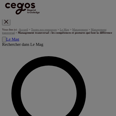
Skip to main content
Vous êtes ici :
Accueil
>
Toutes nos ressources
>
Le Mag
>
Management
>
Management
transversal
>
Management transversal : les compétences et postures qui font la différence
Le Mag
Rechercher dans Le Mag