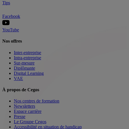
Tips
Facebook
YouTube
Nos offres
Inter-entreprise
Intra-entreprise
Sur-mesure
Diplômante
Digital Learning
VAE
À propos de Cegos
Nos centres de formation
Newsletters
Espace carrière
Presse
Le Groupe Cegos
Accessibilité en situation de handicap