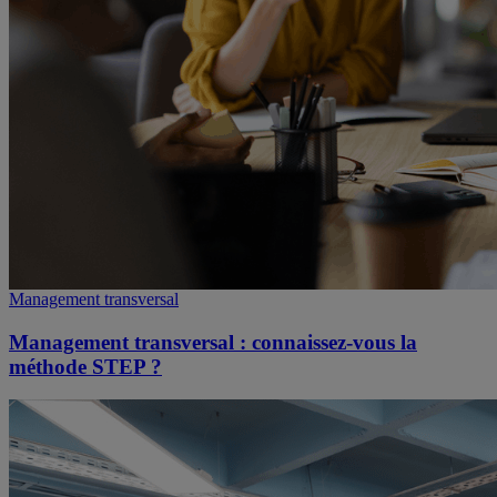
Management transversal
Management transversal : connaissez-vous la
méthode STEP ?