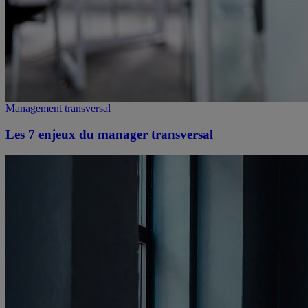
Management transversal
Les 7 enjeux du manager transversal