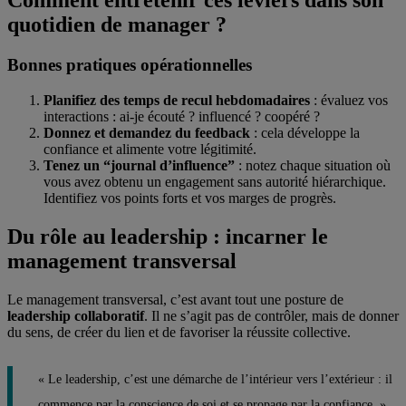
Comment entretenir ces leviers dans son
quotidien de manager ?
Bonnes pratiques opérationnelles
Planifiez des temps de recul hebdomadaires
: évaluez vos
interactions : ai-je écouté ? influencé ? coopéré ?
Donnez et demandez du feedback
: cela développe la
confiance et alimente votre légitimité.
Tenez un “journal d’influence”
: notez chaque situation où
vous avez obtenu un engagement sans autorité hiérarchique.
Identifiez vos points forts et vos marges de progrès.
Du rôle au leadership : incarner le
management transversal
Le management transversal, c’est avant tout une posture de
leadership collaboratif
. Il ne s’agit pas de contrôler, mais de donner
du sens, de créer du lien et de favoriser la réussite collective.
« Le leadership, c’est une démarche de l’intérieur vers l’extérieur : il
commence par la conscience de soi et se propage par la confiance. »