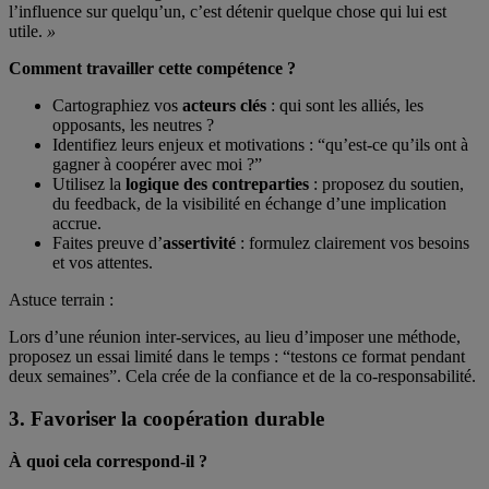
l’influence sur quelqu’un, c’est détenir quelque chose qui lui est
utile.
»
Comment travailler cette compétence ?
Cartographiez vos
acteurs clés
: qui sont les alliés, les
opposants, les neutres ?
Identifiez leurs enjeux et motivations : “qu’est-ce qu’ils ont à
gagner à coopérer avec moi ?”
Utilisez la
logique des contreparties
: proposez du soutien,
du feedback, de la visibilité en échange d’une implication
accrue.
Faites preuve d’
assertivité
: formulez clairement vos besoins
et vos attentes.
Astuce terrain :
Lors d’une réunion inter-services, au lieu d’imposer une méthode,
proposez un essai limité dans le temps : “testons ce format pendant
deux semaines”. Cela crée de la confiance et de la co-responsabilité.
3. Favoriser la coopération durable
À quoi cela correspond-il ?