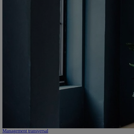
Management transversal