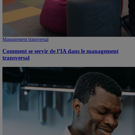
Management transversal
Comment se servir de l’IA dans le management
transversal