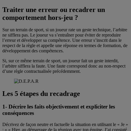
Traiter une erreur ou recadrer un
comportement hors-jeu ?
Sur un terrain de sport, si un joueur rate un geste technique, l’arbitre
ne sifflera pas. Le joueur va s’entraîner pour éviter de reproduire
l’erreur et développer sa compétence. Une erreur s’inscrit dans le
respect de la règle et appelle une réponse en termes de formation, de
développement des compétences.
Si, sur ce même terrain de sport, un joueur fait un geste interdit,
l’arbitre sifflera la faute. Une faute correspond donc au non-respect
d’une règle contractualisée précédemment.
Les 5 étapes du recadrage
1- Décrire les faits objectivement et expliciter les
conséquences
Décrivez de façon neutre et factuelle la situation en utilisant le « Je »
: « « Hier, au démarrage de la réunion avec ton équipe, J’ai constaté