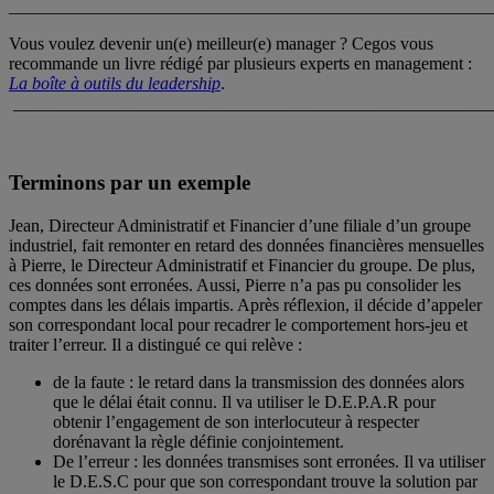
_______________________________________________________
Vous voulez devenir un(e) meilleur(e) manager ? Cegos vous
recommande un livre rédigé par plusieurs experts en management :
La boîte à outils du leadership
.
______________________________________________________
Terminons par un exemple
Jean, Directeur Administratif et Financier d’une filiale d’un groupe
industriel, fait remonter en retard des données financières mensuelles
à Pierre, le Directeur Administratif et Financier du groupe. De plus,
ces données sont erronées. Aussi, Pierre n’a pas pu consolider les
comptes dans les délais impartis. Après réflexion, il décide d’appeler
son correspondant local pour recadrer le comportement hors-jeu et
traiter l’erreur. Il a distingué ce qui relève :
de la faute : le retard dans la transmission des données alors
que le délai était connu. Il va utiliser le D.E.P.A.R pour
obtenir l’engagement de son interlocuteur à respecter
dorénavant la règle définie conjointement.
De l’erreur : les données transmises sont erronées. Il va utiliser
le D.E.S.C pour que son correspondant trouve la solution par