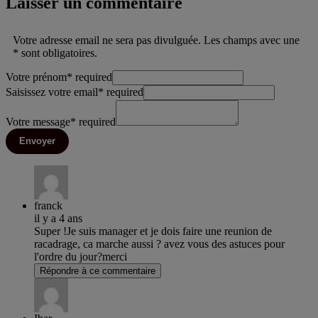
Laisser un commentaire
Votre adresse email ne sera pas divulguée. Les champs avec une
* sont obligatoires.
Votre prénom
*
required
Saisissez votre email
*
required
Votre message
*
required
Envoyer
franck
il y a 4 ans
Super !Je suis manager et je dois faire une reunion de
racadrage, ca marche aussi ? avez vous des astuces pour
l'ordre du jour?merci
Répondre à ce commentaire