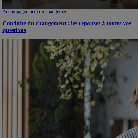
Accompagnement du changement
Conduite du changement : les réponses à toutes vos
questions