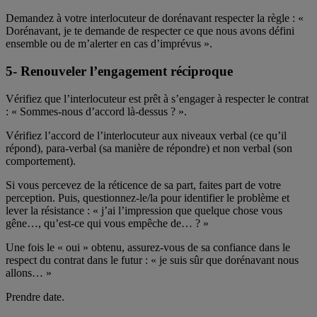
Demandez à votre interlocuteur de dorénavant respecter la règle : «
Dorénavant, je te demande de respecter ce que nous avons défini
ensemble ou de m’alerter en cas d’imprévus ».
5- Renouveler l’engagement réciproque
Vérifiez que l’interlocuteur est prêt à s’engager à respecter le contrat
: « Sommes-nous d’accord là-dessus ? ».
Vérifiez l’accord de l’interlocuteur aux niveaux verbal (ce qu’il
répond), para-verbal (sa manière de répondre) et non verbal (son
comportement).
Si vous percevez de la réticence de sa part, faites part de votre
perception. Puis, questionnez-le/la pour identifier le problème et
lever la résistance : « j’ai l’impression que quelque chose vous
gêne…, qu’est-ce qui vous empêche de… ? »
Une fois le « oui » obtenu, assurez-vous de sa confiance dans le
respect du contrat dans le futur : « je suis sûr que dorénavant nous
allons… »
Prendre date.