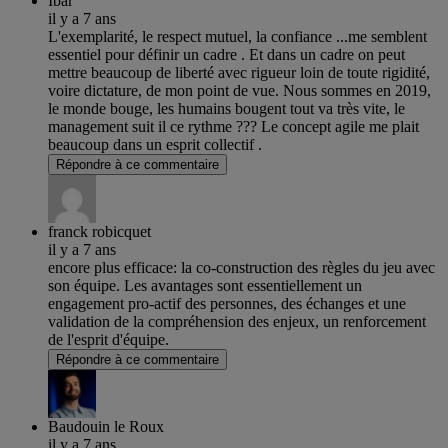
Ibar
il y a 7 ans
L'exemplarité, le respect mutuel, la confiance ...me semblent
essentiel pour définir un cadre . Et dans un cadre on peut
mettre beaucoup de liberté avec rigueur loin de toute rigidité,
voire dictature, de mon point de vue. Nous sommes en 2019,
le monde bouge, les humains bougent tout va très vite, le
management suit il ce rythme ??? Le concept agile me plait
beaucoup dans un esprit collectif .
Répondre à ce commentaire
franck robicquet
il y a 7 ans
encore plus efficace: la co-construction des règles du jeu avec
son équipe. Les avantages sont essentiellement un
engagement pro-actif des personnes, des échanges et une
validation de la compréhension des enjeux, un renforcement
de l'esprit d'équipe.
Répondre à ce commentaire
Baudouin le Roux
il y a 7 ans