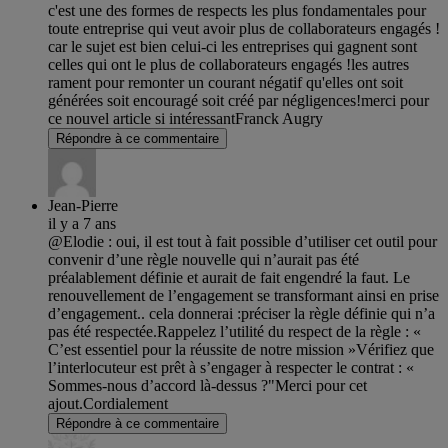
c'est une des formes de respects les plus fondamentales pour
toute entreprise qui veut avoir plus de collaborateurs engagés !
car le sujet est bien celui-ci les entreprises qui gagnent sont
celles qui ont le plus de collaborateurs engagés !les autres
rament pour remonter un courant négatif qu'elles ont soit
générées soit encouragé soit créé par négligences!merci pour
ce nouvel article si intéressantFranck Augry
Répondre à ce commentaire
Jean-Pierre
il y a 7 ans
@Elodie : oui, il est tout à fait possible d’utiliser cet outil pour
convenir d’une règle nouvelle qui n’aurait pas été
préalablement définie et aurait de fait engendré la faut. Le
renouvellement de l’engagement se transformant ainsi en prise
d’engagement.. cela donnerai :préciser la règle définie qui n’a
pas été respectée.Rappelez l’utilité du respect de la règle : «
C’est essentiel pour la réussite de notre mission »Vérifiez que
l’interlocuteur est prêt à s’engager à respecter le contrat : «
Sommes-nous d’accord là-dessus ?"Merci pour cet
ajout.Cordialement
Répondre à ce commentaire