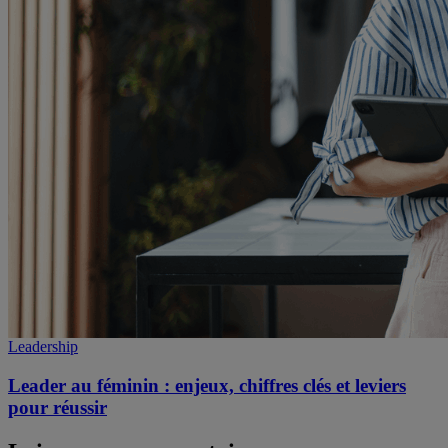
Leadership
Leader au féminin : enjeux, chiffres clés et leviers
pour réussir