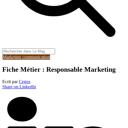
Marketing communication
Fiche Métier : Responsable Marketing
Ecrit par
Cegos
Share on LinkedIn