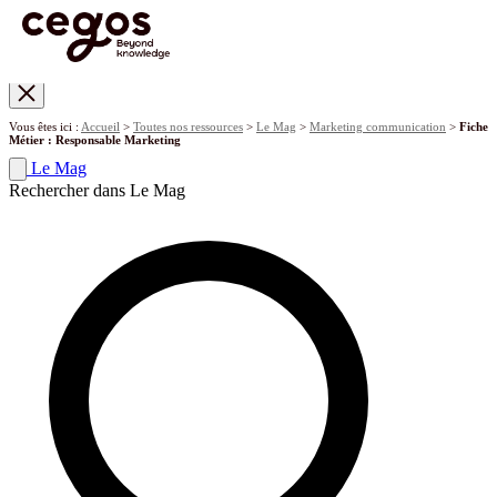
Skip to main content
Vous êtes ici :
Accueil
>
Toutes nos ressources
>
Le Mag
>
Marketing communication
>
Fiche
Métier : Responsable Marketing
Le Mag
Rechercher dans Le Mag