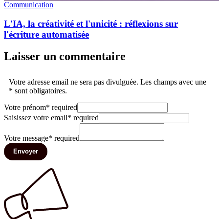
Communication
L'IA, la créativité et l'unicité : réflexions sur
l'écriture automatisée
Laisser un commentaire
Votre adresse email ne sera pas divulguée. Les champs avec une
* sont obligatoires.
Votre prénom
*
required
Saisissez votre email
*
required
Votre message
*
required
Envoyer