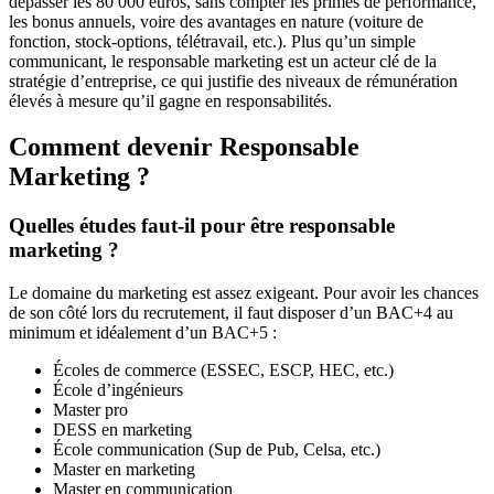
dépasser les 80 000 euros, sans compter les primes de performance,
les bonus annuels, voire des avantages en nature (voiture de
fonction, stock-options, télétravail, etc.). Plus qu’un simple
communicant, le responsable marketing est un acteur clé de la
stratégie d’entreprise, ce qui justifie des niveaux de rémunération
élevés à mesure qu’il gagne en responsabilités.
Comment devenir Responsable
Marketing ?
Quelles études faut-il pour être responsable
marketing ?
Le domaine du marketing est assez exigeant. Pour avoir les chances
de son côté lors du recrutement, il faut disposer d’un BAC+4 au
minimum et idéalement d’un BAC+5 :
Écoles de commerce (ESSEC, ESCP, HEC, etc.)
École d’ingénieurs
Master pro
DESS en marketing
École communication (Sup de Pub, Celsa, etc.)
Master en marketing
Master en communication