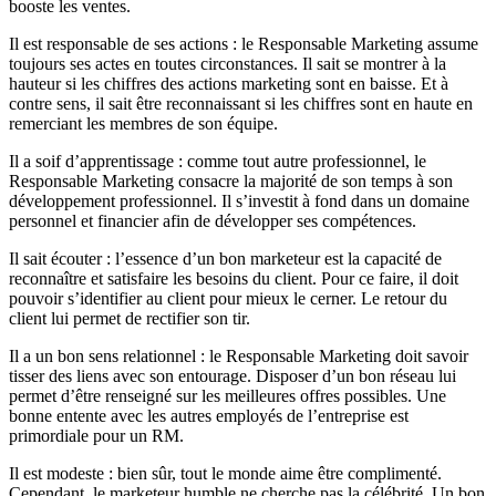
booste les ventes.
Il est responsable de ses actions : le Responsable Marketing assume
toujours ses actes en toutes circonstances. Il sait se montrer à la
hauteur si les chiffres des actions marketing sont en baisse. Et à
contre sens, il sait être reconnaissant si les chiffres sont en haute en
remerciant les membres de son équipe.
Il a soif d’apprentissage : comme tout autre professionnel, le
Responsable Marketing consacre la majorité de son temps à son
développement professionnel. Il s’investit à fond dans un domaine
personnel et financier afin de développer ses compétences.
Il sait écouter : l’essence d’un bon marketeur est la capacité de
reconnaître et satisfaire les besoins du client. Pour ce faire, il doit
pouvoir s’identifier au client pour mieux le cerner. Le retour du
client lui permet de rectifier son tir.
Il a un bon sens relationnel : le Responsable Marketing doit savoir
tisser des liens avec son entourage. Disposer d’un bon réseau lui
permet d’être renseigné sur les meilleures offres possibles. Une
bonne entente avec les autres employés de l’entreprise est
primordiale pour un RM.
Il est modeste : bien sûr, tout le monde aime être complimenté.
Cependant, le marketeur humble ne cherche pas la célébrité. Un bon