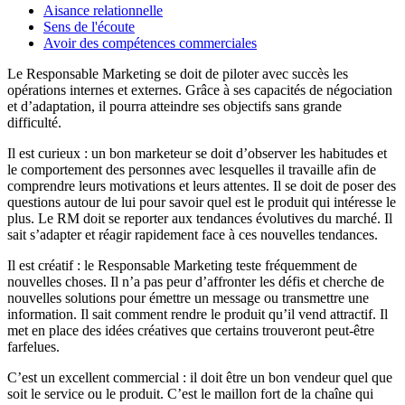
Aisance relationnelle
Sens de l'écoute
Avoir des compétences commerciales
Le Responsable Marketing se doit de piloter avec succès les
opérations internes et externes. Grâce à ses capacités de négociation
et d’adaptation, il pourra atteindre ses objectifs sans grande
difficulté.
Il est curieux : un bon marketeur se doit d’observer les habitudes et
le comportement des personnes avec lesquelles il travaille afin de
comprendre leurs motivations et leurs attentes. Il se doit de poser des
questions autour de lui pour savoir quel est le produit qui intéresse le
plus. Le RM doit se reporter aux tendances évolutives du marché. Il
sait s’adapter et réagir rapidement face à ces nouvelles tendances.
Il est créatif : le Responsable Marketing teste fréquemment de
nouvelles choses. Il n’a pas peur d’affronter les défis et cherche de
nouvelles solutions pour émettre un message ou transmettre une
information. Il sait comment rendre le produit qu’il vend attractif. Il
met en place des idées créatives que certains trouveront peut-être
farfelues.
C’est un excellent commercial : il doit être un bon vendeur quel que
soit le service ou le produit. C’est le maillon fort de la chaîne qui