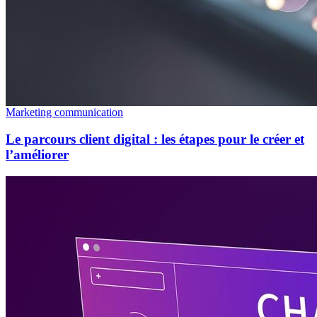
Marketing communication
Le parcours client digital : les étapes pour le créer et
l’améliorer