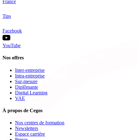
France
Tips
Facebook
YouTube
Nos offres
Inter-entreprise
Intra-entreprise
Sur-mesure
Diplômante
Digital Learning
VAE
À propos de Cegos
Nos centres de formation
Newsletters
Espace carrière
Presse