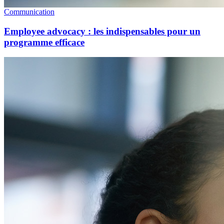
Communication
Employee advocacy : les indispensables pour un
programme efficace