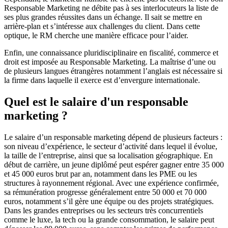
Responsable Marketing ne débite pas à ses interlocuteurs la liste de
ses plus grandes réussites dans un échange. Il sait se mettre en
arrière-plan et s’intéresse aux challenges du client. Dans cette
optique, le RM cherche une manière efficace pour l’aider.
Enfin, une connaissance pluridisciplinaire en fiscalité, commerce et
droit est imposée au Responsable Marketing. La maîtrise d’une ou
de plusieurs langues étrangères notamment l’anglais est nécessaire si
la firme dans laquelle il exerce est d’envergure internationale.
Quel est le salaire d'un responsable
marketing ?
Le salaire d’un responsable marketing dépend de plusieurs facteurs :
son niveau d’expérience, le secteur d’activité dans lequel il évolue,
la taille de l’entreprise, ainsi que sa localisation géographique. En
début de carrière, un jeune diplômé peut espérer gagner entre 35 000
et 45 000 euros brut par an, notamment dans les PME ou les
structures à rayonnement régional. Avec une expérience confirmée,
sa rémunération progresse généralement entre 50 000 et 70 000
euros, notamment s’il gère une équipe ou des projets stratégiques.
Dans les grandes entreprises ou les secteurs très concurrentiels
comme le luxe, la tech ou la grande consommation, le salaire peut