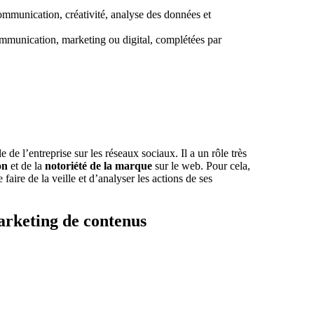
ommunication, créativité, analyse des données et
ommunication, marketing ou digital, complétées par
 de l’entreprise sur les réseaux sociaux. Il a un rôle très
on
et de la
notoriété de la marque
sur le web. Pour cela,
aire de la veille et d’analyser les actions de ses
rketing de contenus