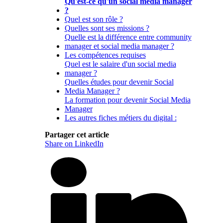
Qu'est-ce qu'un social media manager
?
Quel est son rôle ?
Quelles sont ses missions ?
Quelle est la différence entre community
manager et social media manager ?
Les compétences requises
Quel est le salaire d'un social media
manager ?
Quelles études pour devenir Social
Media Manager ?
La formation pour devenir Social Media
Manager
Les autres fiches métiers du digital :
Partager cet article
Share on LinkedIn