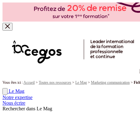
Skip to main content
Leader international
de la formation
professionnelle
et continue
Vous êtes ici :
Accueil
>
Toutes nos ressources
>
Le Mag
>
Marketing communication
>
Fic
Le Mag
Notre expertise
Nous écrire
Rechercher dans Le Mag