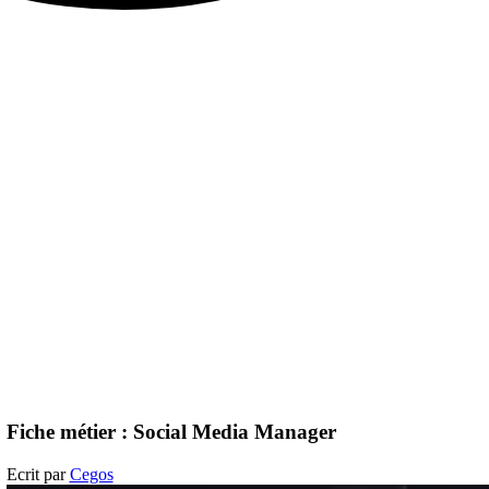
Fiche métier : Social Media Manager
Ecrit par
Cegos