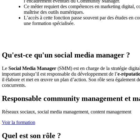
l’encadrement éventuel du Community Manager.
Ce métier requiert des compétences en marketing digital, c
maîtrise des outils numériques.
L’accès à cette fonction passe souvent par des études en c
une formation spécialisée.
Qu'est-ce qu'un social media manager ?
Le
Social Media Manager
(SMM) est en charge de la stratégie digitale
important puisqu’il est responsable du développement de l’
e-réputati
il élabore et met en œuvre un plan d’action. Son rôle sera également de f
concurrents.
Responsable community management et ma
Réseaux sociaux, social media management, content management
Voir la formation
Quel est son rôle ?