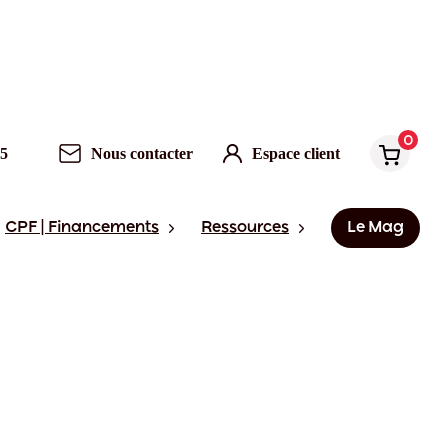
0
95
Nous contacter
Espace client
CPF | Financements
Ressources
Le Mag