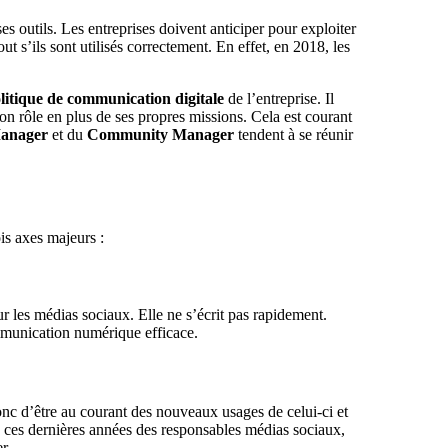
s outils. Les entreprises doivent anticiper pour exploiter
ut s’ils sont utilisés correctement. En effet, en 2018, les
litique de communication digitale
de l’entreprise. Il
n rôle en plus de ses propres missions. Cela est courant
Manager
et du
Community Manager
tendent à se réunir
is axes majeurs :
r les médias sociaux. Elle ne s’écrit pas rapidement.
mmunication numérique efficace.
nc d’être au courant des nouveaux usages de celui-ci et
e ces dernières années des responsables médias sociaux,
...