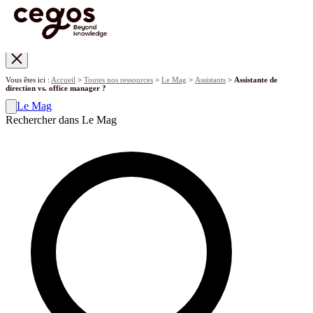
Skip to main content
Vous êtes ici :
Accueil
>
Toutes nos ressources
>
Le Mag
>
Assistants
>
Assistante de
direction vs. office manager ?
Le Mag
Rechercher dans Le Mag