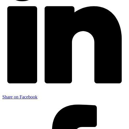
Share on Facebook