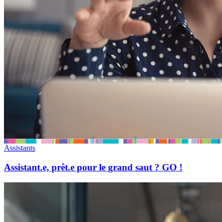
Assistants
Assistant.e, prêt.e pour le grand saut ? GO !