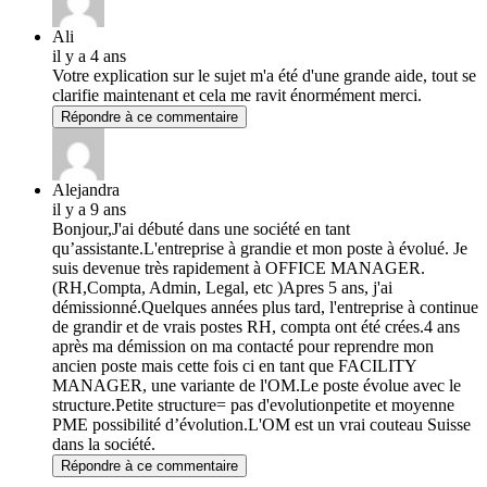
Ali
il y a 4 ans
Votre explication sur le sujet m'a été d'une grande aide, tout se
clarifie maintenant et cela me ravit énormément merci.
Répondre à ce commentaire
Alejandra
il y a 9 ans
Bonjour,J'ai débuté dans une société en tant
qu’assistante.L'entreprise à grandie et mon poste à évolué. Je
suis devenue très rapidement à OFFICE MANAGER.
(RH,Compta, Admin, Legal, etc )Apres 5 ans, j'ai
démissionné.Quelques années plus tard, l'entreprise à continue
de grandir et de vrais postes RH, compta ont été crées.4 ans
après ma démission on ma contacté pour reprendre mon
ancien poste mais cette fois ci en tant que FACILITY
MANAGER, une variante de l'OM.Le poste évolue avec le
structure.Petite structure= pas d'evolutionpetite et moyenne
PME possibilité d’évolution.L'OM est un vrai couteau Suisse
dans la société.
Répondre à ce commentaire