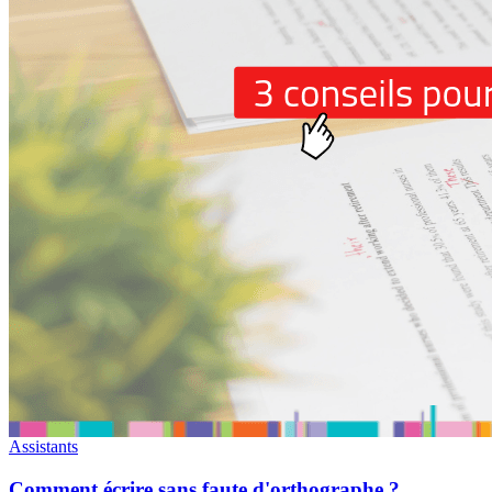
Assistants
Comment écrire sans faute d'orthographe ?