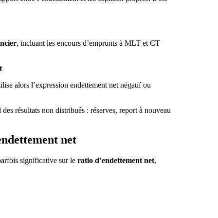
ancier
, incluant les encours d’emprunts à MLT et CT
t
lise alors l’expression endettement net négatif ou
 des résultats non distribués : réserves, report à nouveau
endettement net
rfois significative sur le
ratio d’endettement net
,