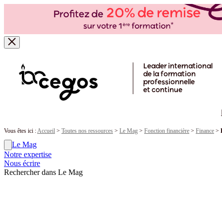
Skip to main content
Leader international
de la formation
professionnelle
et continue
Vous êtes ici :
Accueil
>
Toutes nos ressources
>
Le Mag
>
Fonction financière
>
Finance
>
Le Mag
Notre expertise
Nous écrire
Rechercher dans Le Mag