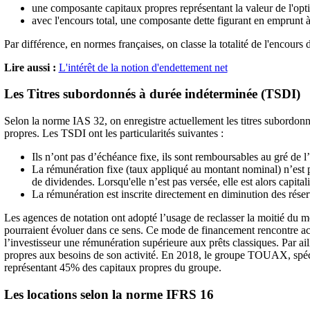
une composante capitaux propres représentant la valeur de l'opt
avec l'encours total, une composante dette figurant en emprunt
Par différence, en normes françaises, on classe la totalité de l'encou
Lire aussi :
L'intérêt de la notion d'endettement net
Les Titres subordonnés à durée indéterminée (TSDI)
Selon la norme IAS 32, on enregistre actuellement les titres subordonn
propres. Les TSDI ont les particularités suivantes :
Ils n’ont pas d’échéance fixe, ils sont remboursables au gré de l
La rémunération fixe (taux appliqué au montant nominal) n’est
de dividendes. Lorsqu'elle n’est pas versée, elle est alors capitali
La rémunération est inscrite directement en diminution des réser
Les agences de notation ont adopté l’usage de reclasser la moitié du 
pourraient évoluer dans ce sens. Ce mode de financement rencontre actu
l’investisseur une rémunération supérieure aux prêts classiques. Par ail
propres aux besoins de son activité. En 2018, le groupe TOUAX, spéci
représentant 45% des capitaux propres du groupe.
Les locations selon la norme IFRS 16