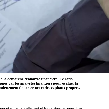
 de la démarche d’analyse financière. Le ratio
égiés par les analystes financiers pour évaluer la
l’endettement financier net et des capitaux propres.
apport entre l’endettement et les capitaux propres. Il est