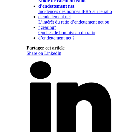
Mode de calcul du ratio
d’endettement net
Incidences des normes IFRS sur le ratio
d'endettement net
L’intérêt du ratio d’endettement net ou
"gearing"
Quel est le bon niveau du ratio
d’endettement net ?
Partager cet article
Share on LinkedIn