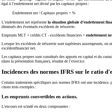
égal à l’endettement net divisé par les capitaux propres :
Endettement net / Capitaux propres = %
L’endettement net représente
la situation globale d’endettement fin
diminués des éventuels excédents de trésorerie.
Emprunts MLT + crédits CT - excédents financiers =
endettement ne
Lorsque les excédents de trésorerie sont supérieurs auxemprunts, on uti
excédentfinancier net.
Les capitaux propres sont constitués des apports en capital et du cumul
(dans la présentation française), résultat de l’exercice.
Incidences des normes IFRS sur le ratio d'
Certains traitements spécifiques aux normes IFRS ont une incidence, pa
citons trois exemples :
Les emprunts convertibles en actions.
L'encours est scindé en deux composantes :