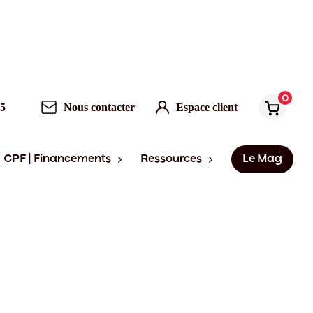
0
95
Nous contacter
Espace client
CPF | Financements
Ressources
Le Mag