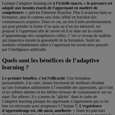
Lorsque l’adaptive learning est
à l’échelle macro, « le parcours est
adapté aux besoins exacts de l’apprenant en matière de
compétence
s », précise Fabienne Bouchut. Plus il avancera dans sa
formation, plus le contenu sera donc affiné en fonction des
connaissances acquises. Dans ce cas, un test d’auto-positionnement,
qui peut prendre la forme d’un quiz ou d’un jeu interactif, est
proposé à l’apprenant afin de savoir où il se situe sur la courbe
d’apprentissage des compétences cibles. C’est ce niveau de maîtrise
qui impactera ensuite la granularité de la formation. Seuls les
modules véritablement utiles à l’apprenant lui seront alors poussés
par l’intelligence artificielle.
Quels sont les bénéfices de l’adaptive
learning ?
Le premier bénéfice, c’est l’efficacité
. Une formation
personnalisée, à la carte, donne forcément de meilleurs résultats
qu’une formation uniformisée à l’ensemble des apprenants, qui n’ont
ni les mêmes attentes ni les mêmes niveaux de connaissances sur un
sujet. Par ailleurs, il y a moins de "gâchis" dans le cadre de
l’adaptive learning puisque les apprenants n’apprennent que ce lui
leur est nécessaire pour progresser à l’instant T.
L’expérience
d’apprentissage est, elle aussi, améliorée
. « Dans les parcours