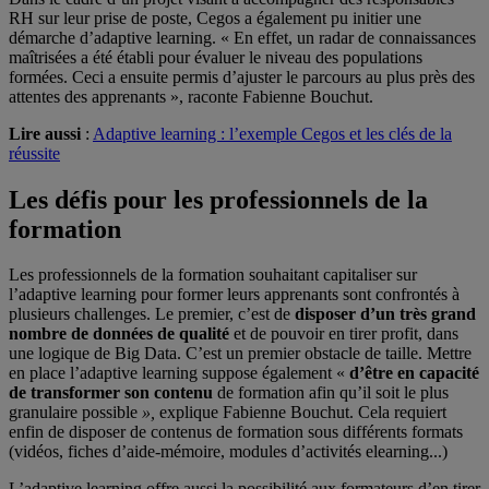
RH sur leur prise de poste, Cegos a également pu initier une
démarche d’adaptive learning. « En effet, un radar de connaissances
maîtrisées a été établi pour évaluer le niveau des populations
formées. Ceci a ensuite permis d’ajuster le parcours au plus près des
attentes des apprenants », raconte Fabienne Bouchut.
Lire aussi
:
Adaptive learning : l’exemple Cegos et les clés de la
réussite
Les défis pour les professionnels de la
formation
Les professionnels de la formation souhaitant capitaliser sur
l’adaptive learning pour former leurs apprenants sont confrontés à
plusieurs challenges. Le premier, c’est de
disposer d’un très grand
nombre de données de qualité
et de pouvoir en tirer profit, dans
une logique de Big Data. C’est un premier obstacle de taille. Mettre
en place l’adaptive learning suppose également «
d’être en capacité
de transformer son contenu
de formation afin qu’il soit le plus
granulaire possible
»,
explique Fabienne Bouchut. Cela requiert
enfin de disposer de contenus de formation sous différents formats
(vidéos, fiches d’aide-mémoire, modules d’activités elearning...)
L’adaptive learning offre aussi la possibilité aux formateurs d’en tirer