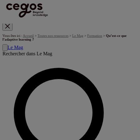
Skip to main content
Vous êtes ici :
Accueil
>
Toutes nos ressources
>
Le Mag
>
Formation
>
Qu’est-ce que
l’adaptive learning ?
Le Mag
Rechercher dans Le Mag