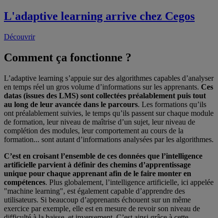
L'adaptive learning arrive chez Cegos
Découvrir
Comment ça fonctionne ?
L’adaptive learning s’appuie sur des algorithmes capables d’analyser
en temps réel un gros volume d’informations sur les apprenants.
Ces
datas (issues des LMS) sont collectées préalablement puis tout
au long de leur avancée dans le parcours
. Les formations qu’ils
ont préalablement suivies, le temps qu’ils passent sur chaque module
de formation, leur niveau de maîtrise d’un sujet, leur niveau de
complétion des modules, leur comportement au cours de la
formation... sont autant d’informations analysées par les algorithmes.
C’est en croisant l’ensemble de ces données que l’intelligence
artificielle parvient à définir des chemins d’apprentissage
unique pour chaque apprenant afin de le faire monter en
compétences
. Plus globalement, l’intelligence artificielle, ici appelée
"machine learning", est également capable d’apprendre des
utilisateurs. Si beaucoup d’apprenants échouent sur un même
exercice par exemple, elle est en mesure de revoir son niveau de
difficulté à la baisse, et inversement. C’est ainsi grâce à cette