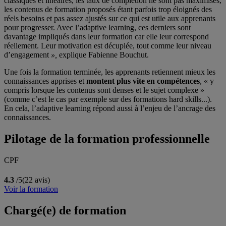
classiques et linéaires, les taux de complétion ne sont pas maximisés,
les contenus de formation proposés étant parfois trop éloignés des
réels besoins et pas assez ajustés sur ce qui est utile aux apprenants
pour progresser. Avec l’adaptive learning, ces derniers sont
davantage impliqués dans leur formation car elle leur correspond
réellement. Leur motivation est décuplée, tout comme leur niveau
d’engagement
»,
explique Fabienne Bouchut.
Une fois la formation terminée, les apprenants retiennent mieux les
connaissances apprises et
montent plus vite en compétences
, « y
compris lorsque les contenus sont denses et le sujet complexe »
(comme c’est le cas par exemple sur des formations hard skills...).
En cela, l’adaptive learning répond aussi à l’enjeu de l’ancrage des
connaissances.
Pilotage de la formation professionnelle
CPF
4.3
/5
(22 avis)
Voir la formation
Chargé(e) de formation