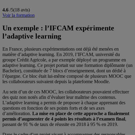
4.6
/5
(18 avis)
Voir la formation
Un exemple : l’IFCAM expérimente
l’adaptive learning
En France, plusieurs expérimentations ont déjà été menées en
matière d’adaptive learning. En 2019, l’IFCAM, université du
groupe Crédit Agricole, a par exemple déployé un programme en
adaptive learning. Ce projet portait sur une formation diplômante (un
Bachelor), constituée de 7 blocs d’enseignement, dont un dédié à
l’épargne. Ce bloc était lui-même composé de plusieurs MOOC que
les collaborateurs suivaient depuis la plateforme Moodle.
Au sein d’un de ces MOOC, les collaborateurs pouvaient effectuer
des quiz non notés afin d’évaluer leur maîtrise des contenus.
L’adaptive learning a permis de proposer à chaque apprenant des
questions en fonction de ses points forts et de ses axes
d’amélioration.
La mise en place de cette approche a finalement
permis d’augmenter de 4 points les résultats à l’examen final
,
passant de 91 % de taux de réussite en 2018 à 95 % en 2019.
Dans le cadre d’un projet visant à accompagner des responsables