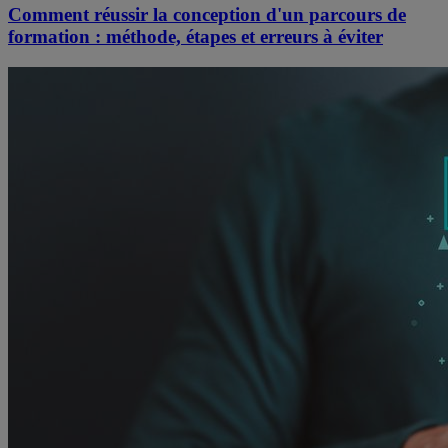
Comment réussir la conception d'un parcours de
formation : méthode, étapes et erreurs à éviter