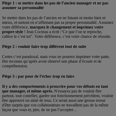
Piège 1 : se mettre dans les pas de l’ancien manager et ne pas
assumer sa personnalité
Se mettre dans les pas de l’ancien en ne faisant ni moins bien ni
mieux, et surtout en n’affirmant pas sa propre personnalité. Assumez
votre différence,
marquez le changement et imprimez votre
propre style
! Jean Cocteau a écrit :"Ce que l’on te reproche,
cultive le c’est toi". Votre différence, c’est votre chance de réussite.
Piège 2 : vouloir faire trop différent tout de suite
Certes c’est paradoxal, mais vous ne pourrez imprimer votre patte,
être reconnu qu’après avoir observé une phase d’écoute et de
compréhension.
Piège 3 : par peur de l’échec trop en faire
Il y a des comportements à proscrire pour vos débuts en tant
que manager, et même après.
N'essayez pas de vouloir être
partout, tout contrôler, garder son fonctionnement précédent, vouloir
être approuvé ou aimé de tous. Ce serait aussi une grosse erreur
d'être surpris que vos collaborateurs ne travaillent pas de la même
façon que vous et, pire, de ne pas l’accepter…