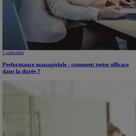
Leadership
Performance managériale : comment rester efficace
dans la durée ?