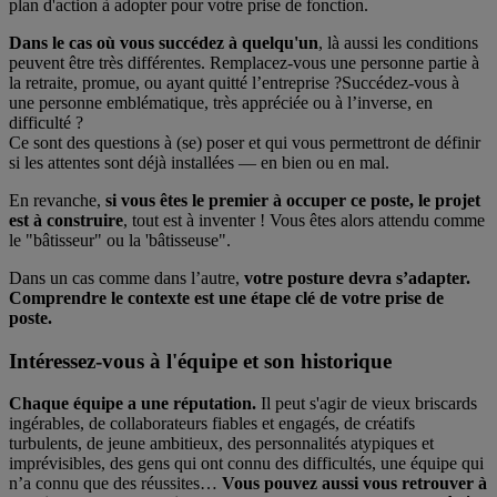
plan d'action à adopter pour votre prise de fonction.
Dans le cas où vous succédez à quelqu'un
, là aussi les conditions
peuvent être très différentes. Remplacez-vous une personne partie à
la retraite, promue, ou ayant quitté l’entreprise ?Succédez-vous à
une personne emblématique, très appréciée ou à l’inverse, en
difficulté ?
Ce sont des questions à (se) poser et qui vous permettront de définir
si les attentes sont déjà installées — en bien ou en mal.
En revanche,
si vous êtes le premier à occuper ce poste, le projet
est à construire
, tout est à inventer ! Vous êtes alors attendu comme
le "bâtisseur" ou la 'bâtisseuse".
Dans un cas comme dans l’autre,
votre posture devra s’adapter.
Comprendre le contexte est une étape clé de votre prise de
poste.
Intéressez-vous à l'équipe et son historique
Chaque équipe a une réputation.
Il peut s'agir de vieux briscards
ingérables, de collaborateurs fiables et engagés, de créatifs
turbulents, de jeune ambitieux, des personnalités atypiques et
imprévisibles, des gens qui ont connu des difficultés, une équipe qui
n’a connu que des réussites…
Vous pouvez aussi vous retrouver à