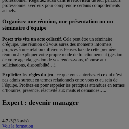
professionnel. Regardez aussi dans le rétroviseur de leur parcours
professionnel avec eux pour comprendre certains comportements
actuels.
Organisez une réunion, une présentation ou un
séminaire d'équipe
Posez très vite un acte collectif.
Cela peut être un séminaire
d’équipe, une réunion où vous aurez des moments informels
propices à une relation différente. Pensez lors de cette première
réunion à expliquer votre propre mode de fonctionnement (gestion
de votre agenda, gestion de vos rendez-vous, réponse aux
sollicitations, disponibilité…).
Explicitez les règles du jeu
: ce que vous autorisez et ce qui n’est
pas admis surtout en termes relationnels entre vous et au sein de
l’équipe. Profitez-en pour rappeler les pratiques attendues en termes
d’horaires, présence, réactivité aux mails et demandes…..
Expert : devenir manager
4.7
/5
(33 avis)
Voir la formation