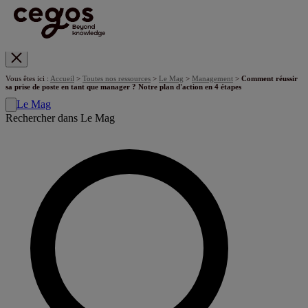
Skip to main content
Vous êtes ici :
Accueil
>
Toutes nos ressources
>
Le Mag
>
Management
>
Comment réussir
sa prise de poste en tant que manager ? Notre plan d'action en 4 étapes
Le Mag
Rechercher dans Le Mag