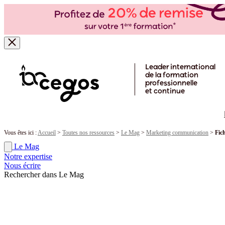
Skip to main content
Leader international
de la formation
professionnelle
et continue
Vous êtes ici :
Accueil
>
Toutes nos ressources
>
Le Mag
>
Marketing communication
>
Fic
Le Mag
Notre expertise
Nous écrire
Rechercher dans Le Mag