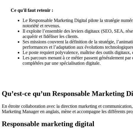
Ce qu'il faut retenir :
Le Responsable Marketing Digital pilote la stratégie numériq
notoriété et revenus.
Il exploite l’ensemble des leviers digitaux (SEO, SEA, rése
acquérir et fidéliser les clients.
Ses missions couvrent la définition de la stratégie, l’anima
performances et l’adaptation aux évolutions technologiques
Le poste requiert polyvalence, maîtrise des outils digitaux,
Les parcours menant à ce métier passent généralement par
complétées par une spécialisation digitale.
Qu’est-ce qu’un Responsable Marketing Dig
En étroite collaboration avec la direction marketing et communicatio
Marketing Manager en anglais, mène et accompagne les différents projet
Responsable marketing digital