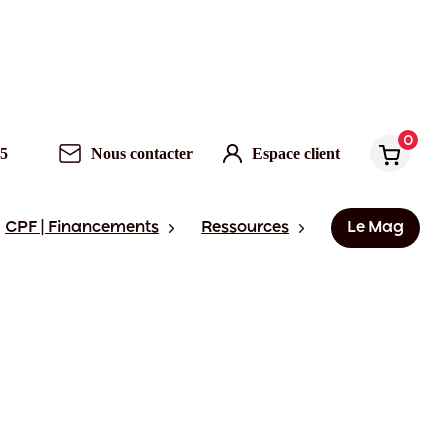
0
95
Nous contacter
Espace client
CPF | Financements
Ressources
Le Mag