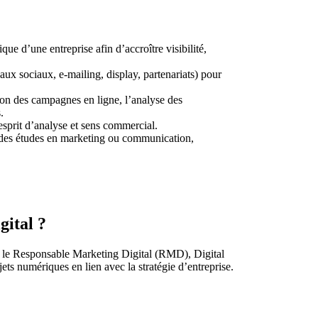
ue d’une entreprise afin d’accroître visibilité,
aux sociaux, e-mailing, display, partenariats) pour
tion des campagnes en ligne, l’analyse des
.
 esprit d’analyse et sens commercial.
 des études en marketing ou communication,
ital ?
n, le Responsable Marketing Digital (RMD), Digital
s numériques en lien avec la stratégie d’entreprise.