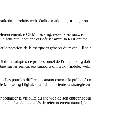
marketing produits web, Online marketing manager ou
, référencement, e-CRM, tracking, réseaux sociaux, e-
n seul but : acquérir et fidéliser avec un ROI optimal.
 la notoriété de la marque et générer du revenu. Il sait
e.
il doit s’adapter, ce professionnel de l’e-marketing doit
eting sur les principaux supports digitaux : mobile, web,
elles pour les différents canaux comme la publicité en
le Marketing Digital, quant à lui, oriente sa stratégie en
optimiser la visibilité du site web de son entreprise sur
omme l’achat de mots-clés, le référencement naturel, le