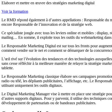
Elaborer et mettre en œuvre des stratégies marketing digital
Voir la formation
Le RMD répond également à d’autres appellations : Responsable du 
encore Responsable de l’innovation et de la stratégie web.
Ce spécialiste jongle avec tous les leviers online et mobiles : display
mailing… En somme, il exploite tous les outils du webmarketing dans u
Le Responsable Marketing Digital est sur tous les fronts pour augmenter
comment vendre sur le net et comment se démarquer de la concurrenc
L’œil rivé sur l’évolution des tendances et des technologies auxquelles 
sans cesse réfléchir à la meilleure manière de relayer la stratégie mark
tablette.
Le Responsable Marketing classique élabore ses campagnes promotionn
radio ou télé, les dépliants publicitaires, l’affichage, etc. Le Responsab
utilisant uniquement les outils digitaux.
Le Digital Marketing Manager vise à mettre en place une stratégie pour 
d’autres supports digitaux. Pour y parvenir, il utilise des techniques c
développement de partenariats ou de bandeaux publicitaires.