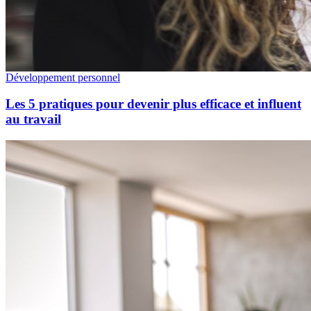
Développement personnel
Les 5 pratiques pour devenir plus efficace et influent
au travail