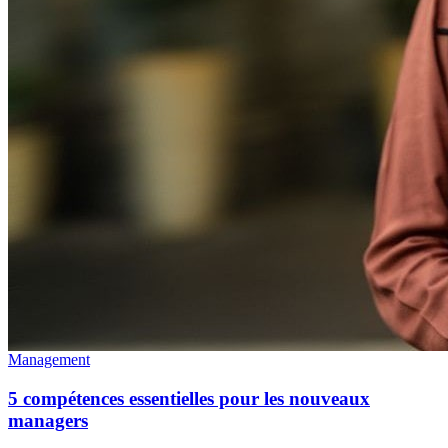
Management
5 compétences essentielles pour les nouveaux
managers