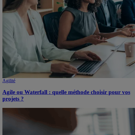
Agilité
Agile ou Waterfall : quelle méthode choisir pour vos
projets ?