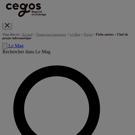
Skip to main content
Vous êtes ici :
Accueil
>
Toutes nos ressources
>
Le Mag
>
Projet
>
Fiche métier : Chef de
projet informatique
Le Mag
Rechercher dans Le Mag