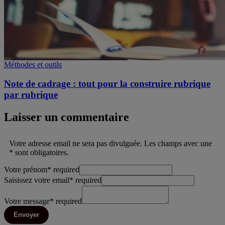
Méthodes et outils
Note de cadrage : tout pour la construire rubrique
par rubrique
Laisser un commentaire
Votre adresse email ne sera pas divulguée. Les champs avec une
* sont obligatoires.
Votre prénom
*
required
Saisissez votre email
*
required
Votre message
*
required
Envoyer