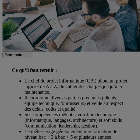
Sommaire
Ce qu’il faut retenir :
Le chef de projet informatique (CPI) pilote un projet
logiciel de A à Z, du cahier des charges jusqu’à la
maintenance.
Il coordonne diverses parties prenantes (clients,
équipe technique, fournisseurs) et veille au respect
des délais, coûts et qualité.
Ses compétences mêlent savoir-faire technique
(informatique, langages, architecture) et soft skills
(communication, leadership, gestion).
Le métier exige généralement une formation de
niveau bac + 3 à bac + 5 et plusieurs années