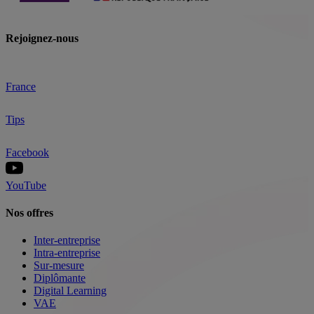
Rejoignez-nous
France
Tips
Facebook
YouTube
Nos offres
Inter-entreprise
Intra-entreprise
Sur-mesure
Diplômante
Digital Learning
VAE