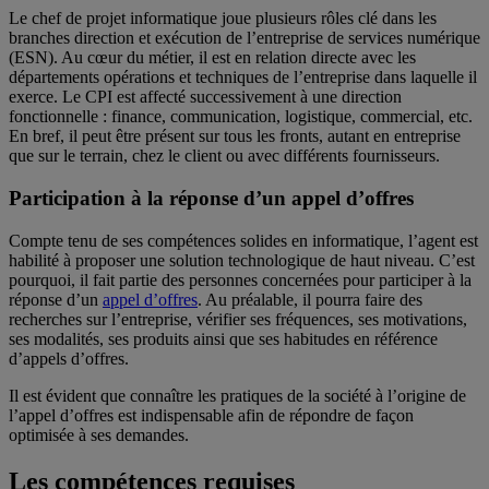
Le chef de projet informatique joue plusieurs rôles clé dans les
branches direction et exécution de l’entreprise de services numérique
(ESN). Au cœur du métier, il est en relation directe avec les
départements opérations et techniques de l’entreprise dans laquelle il
exerce. Le CPI est affecté successivement à une direction
fonctionnelle : finance, communication, logistique, commercial, etc.
En bref, il peut être présent sur tous les fronts, autant en entreprise
que sur le terrain, chez le client ou avec différents fournisseurs.
Participation à la réponse d’un appel d’offres
Compte tenu de ses compétences solides en informatique, l’agent est
habilité à proposer une solution technologique de haut niveau. C’est
pourquoi, il fait partie des personnes concernées pour participer à la
réponse d’un
appel d’offres
. Au préalable, il pourra faire des
recherches sur l’entreprise, vérifier ses fréquences, ses motivations,
ses modalités, ses produits ainsi que ses habitudes en référence
d’appels d’offres.
Il est évident que connaître les pratiques de la société à l’origine de
l’appel d’offres est indispensable afin de répondre de façon
optimisée à ses demandes.
Les compétences requises