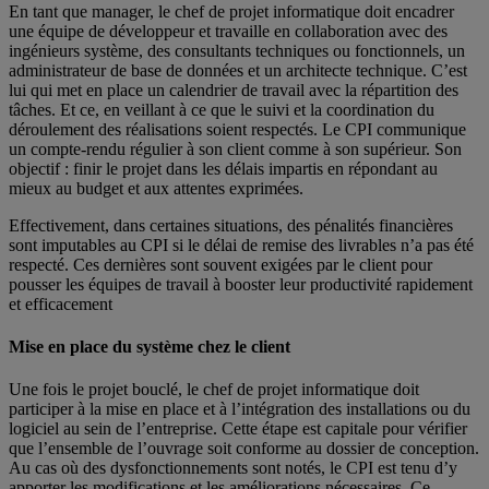
En tant que manager, le chef de projet informatique doit encadrer
une équipe de développeur et travaille en collaboration avec des
ingénieurs système, des consultants techniques ou fonctionnels, un
administrateur de base de données et un architecte technique. C’est
lui qui met en place un calendrier de travail avec la répartition des
tâches. Et ce, en veillant à ce que le suivi et la coordination du
déroulement des réalisations soient respectés. Le CPI communique
un compte-rendu régulier à son client comme à son supérieur. Son
objectif : finir le projet dans les délais impartis en répondant au
mieux au budget et aux attentes exprimées.
Effectivement, dans certaines situations, des pénalités financières
sont imputables au CPI si le délai de remise des livrables n’a pas été
respecté. Ces dernières sont souvent exigées par le client pour
pousser les équipes de travail à booster leur productivité rapidement
et efficacement
Mise en place du système chez le client
Une fois le projet bouclé, le chef de projet informatique doit
participer à la mise en place et à l’intégration des installations ou du
logiciel au sein de l’entreprise. Cette étape est capitale pour vérifier
que l’ensemble de l’ouvrage soit conforme au dossier de conception.
Au cas où des dysfonctionnements sont notés, le CPI est tenu d’y
apporter les modifications et les améliorations nécessaires. Ce