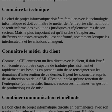
Connaître la technique
Le chef de projet informatique doit être familier avec la technologie
informatique et doit connaître le métier de l’entreprise cliente. Il doit
se tenir informé des évolutions juridiques et réglementaires de son
secteur. Mais le plus important est qu’il sache s’adapter aux
différents contextes auxquels il est confronté, notamment lorsque les
interlocuteurs et les missions changent.
Connaître le métier du client
Comme le CPI entretient un lien direct avec le client, il doit être à
son écoute et doit être capable de traduire plus aisément et
rapidement ses besoins en prenant soin de se renseigner sur les
domaines d’intervention de ce dernier. Il peut les soumettre auprès
de sa direction ou de la SSII. C’est pour cela qu’une fonction de
l’entreprise (commerciale, finance, ressources humaines, en gestion
de production) est de mise.
Combiner communication et méthode
Le bon chef de projet informatique discute en permanence avec son
équipe, l’encadre et la motive du mieux qu’il peut. Il l’aide