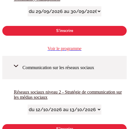
S'inscrire
Voir le programme
Communication sur les réseaux sociaux
Réseaux sociaux niveau 2 - Stratégie de communication sur
les médias sociaux
S'inscrire