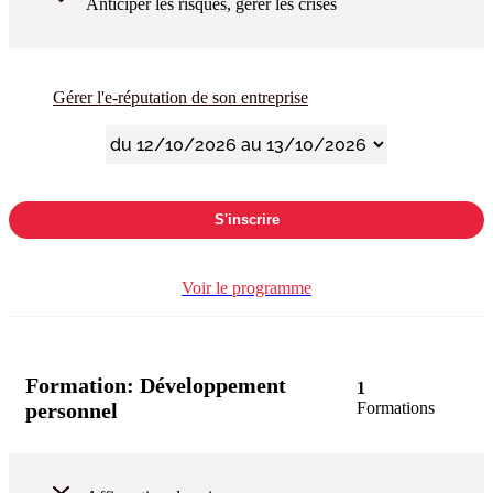
Anticiper les risques, gérer les crises
Gérer l'e-réputation de son entreprise
S'inscrire
Voir le programme
Formation:
Développement
1
personnel
Formations