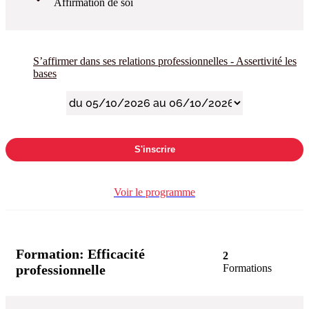
Affirmation de soi
S’affirmer dans ses relations professionnelles - Assertivité les
bases
S'inscrire
Voir le programme
Formation:
Efficacité
2
professionnelle
Formations