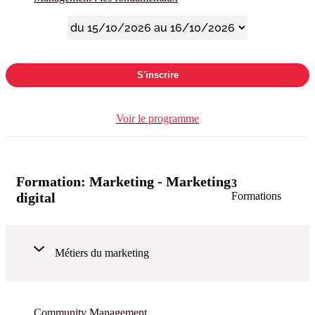
S'inscrire
Voir le programme
Formation:
Marketing - Marketing
3
digital
Formations
Métiers du marketing
Community Management