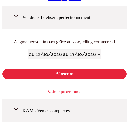
Vendre et fidéliser : perfectionnement
Augmenter son impact grâce au storytelling commercial
S'inscrire
Voir le programme
KAM - Ventes complexes