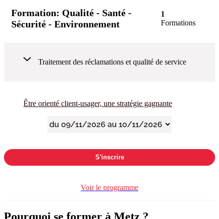
Formation:
Qualité - Santé -
1
Sécurité - Environnement
Formations
Traitement des réclamations et qualité de service
Être orienté client-usager, une stratégie gagnante
S'inscrire
Voir le programme
Pourquoi se former à Metz ?