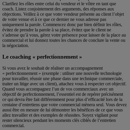
Clarifiez les rôles entre celui du vendeur et le vôtre en tant que
coach. Listez conjointement des arguments, des réponses aux
objections. Veillez à ce que votre vendeur présente au client l’objet
de votre venue et à ce que ce dernier ne vous adresse pas
uniquement la parole. Commencez donc par bien définir les rôles,
évitez de prendre la parole à sa place, évitez que le client ne
s’adresse qu’à vous, gérez votre présence pour laisser de la place au
commercial et lui donnez toutes les chances de conclure la vente ou
la négociation.
Le coaching « perfectionnement »
Si vous avez le souhait de réaliser un accompagnement
« perfectionnement » (exemple : utiliser une nouvelle technologie
pour travailler, réussir une phase dans une technique commerciale,
traiter un litige avec un client), attachez vous à respecter cet objectif.
Quand vous accompagnez l’un de vos commerciaux avec un
objectif de perfectionnement, l’essentiel est de repérer précisément
ce qui devra être fait différemment pour plus d’efficacité lors de la
centaine d’entretiens que votre commercial mènera seul. Vous devez
aussi être en mesure de lui démontrer les bénéfices de ce que vous
allez travailler et des exemples de réussites. Soyez vigilant pour
rester silencieux pendant les moments clés ciblés de l’entretien
commercial.