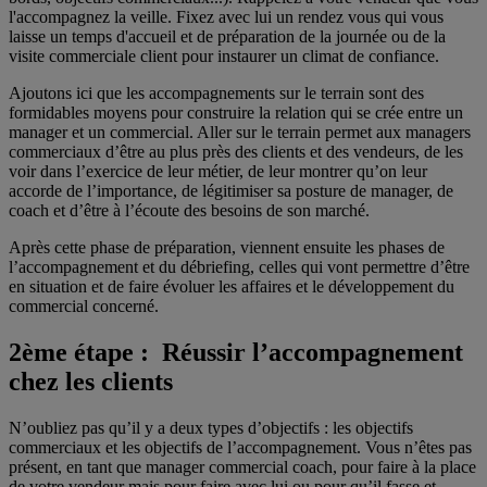
l'accompagnez la veille. Fixez avec lui un rendez vous qui vous
laisse un temps d'accueil et de préparation de la journée ou de la
visite commerciale client pour instaurer un climat de confiance.
Ajoutons ici que les accompagnements sur le terrain sont des
formidables moyens pour construire la relation qui se crée entre un
manager et un commercial. Aller sur le terrain permet aux managers
commerciaux d’être au plus près des clients et des vendeurs, de les
voir dans l’exercice de leur métier, de leur montrer qu’on leur
accorde de l’importance, de légitimiser sa posture de manager, de
coach et d’être à l’écoute des besoins de son marché.
Après cette phase de préparation, viennent ensuite les phases de
l’accompagnement et du débriefing, celles qui vont permettre d’être
en situation et de faire évoluer les affaires et le développement du
commercial concerné.
2ème étape : Réussir l’accompagnement
chez les clients
N’oubliez pas qu’il y a deux types d’objectifs : les objectifs
commerciaux et les objectifs de l’accompagnement. Vous n’êtes pas
présent, en tant que manager commercial coach, pour faire à la place
de votre vendeur mais pour faire avec lui ou pour qu’il fasse et