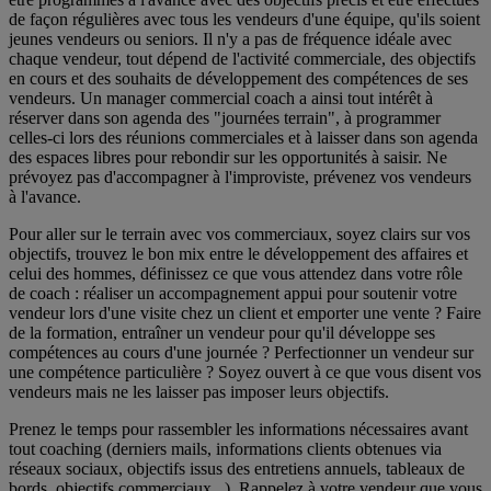
de façon régulières avec tous les vendeurs d'une équipe, qu'ils soient
jeunes vendeurs ou seniors. Il n'y a pas de fréquence idéale avec
chaque vendeur, tout dépend de l'activité commerciale, des objectifs
en cours et des souhaits de développement des compétences de ses
vendeurs. Un manager commercial coach a ainsi tout intérêt à
réserver dans son agenda des "journées terrain", à programmer
celles-ci lors des réunions commerciales et à laisser dans son agenda
des espaces libres pour rebondir sur les opportunités à saisir. Ne
prévoyez pas d'accompagner à l'improviste, prévenez vos vendeurs
à l'avance.
Pour aller sur le terrain avec vos commerciaux, soyez clairs sur vos
objectifs, trouvez le bon mix entre le développement des affaires et
celui des hommes, définissez ce que vous attendez dans votre rôle
de coach : réaliser un accompagnement appui pour soutenir votre
vendeur lors d'une visite chez un client et emporter une vente ? Faire
de la formation, entraîner un vendeur pour qu'il développe ses
compétences au cours d'une journée ? Perfectionner un vendeur sur
une compétence particulière ? Soyez ouvert à ce que vous disent vos
vendeurs mais ne les laisser pas imposer leurs objectifs.
Prenez le temps pour rassembler les informations nécessaires avant
tout coaching (derniers mails, informations clients obtenues via
réseaux sociaux, objectifs issus des entretiens annuels, tableaux de
bords, objectifs commerciaux...). Rappelez à votre vendeur que vous