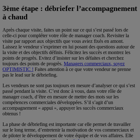
3ème étape : débriefer l’accompagnement
à chaud
Après chaque visite, faites un point sur ce qui s’est passé lors de
celle-ci pour compléter votre rôle de manager coach. Revisiter la
visite par rapport aux objectifs que vous aviez fixés en amont.
Laissez le vendeur s’exprimer en lui posant des questions autour de
la visite et des objectifs définis. Félicitez les succès et montrez les
points de progrès. Evitez d’insister sur les défaites et cherchez
toujours des points de progrès.
Managers commerciaux, soyez
OPTIMISTIC !
Faites attention à ce que votre vendeur ne prenne
pas le lead sur le débriefing.
Les vendeurs ne sont pas toujours en mesure d’analyser ce qui s’est
passé pendant la visite. C’est donc à vous, dans votre rôle de
manager coach, d’être en mesure de mettre des mots sur les
compétences commerciales développées. S’il s’agit d’un
accompagnement « appui », appuyer les succès commerciaux
obtenus !
La phase de débriefing est importante car elle permet de travailler
sur le long terme, d’entretenir la motivation de vos commerciaux et
de piloter le développement de votre équipe et de vos affaires. Elle