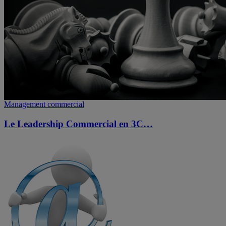
Management commercial
Le Leadership Commercial en 3C…