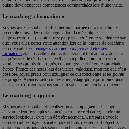
puisse développer ses compétences commerciales lors d’une visite.
Le coaching « formation »
Si vous avez le souhait d’effectuer une journée de « formation »
(exemple : travailler sur la négociation, la mécanique
de prospection …), commencez par présenter à votre vendeur ce sur
quoi vous allez porter votre attention lors de la journée de coaching
commercial.
Les managers commerciaux peuvent être des
formateurs
et, dans cette optique, ils devraient tout au long de celle-
ci, prévoyez de réaliser des feedbacks réguliers, montrer à votre
vendeur ses points de progrès, encouragez-le et fixer des prochaines
étapes. Prenez des notes lors des visites, valorisez, montrez que c’est
possible, soyez précis pour souligner ce qui fonctionne et les points
de progrès. Avancez selon un escalier pédagogique pour faire faire
par étape. Concentrez-vous sur les résultats commerciaux obtenus.
Le coaching « appui »
Si vous avez le souhait de réaliser un accompagnement « appui »
chez un client (exemples : concrétiser un accord cadre, vendre un
service logistique, éviter un dérérérencement..), préparez avec le
commercial les objectifs à atteindre et fixez des seuils d’objectifs
ambitieux mais aussi des seuils planchers pour parvenir à des succès.