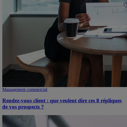
Management commercial
Rendez-vous client : que veulent dire ces 8 répliques
de vos prospects ?