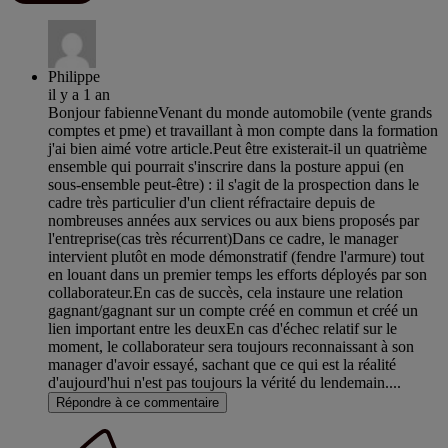
Philippe
il y a 1 an
Bonjour fabienneVenant du monde automobile (vente grands
comptes et pme) et travaillant à mon compte dans la formation
j'ai bien aimé votre article.Peut être existerait-il un quatrième
ensemble qui pourrait s'inscrire dans la posture appui (en
sous-ensemble peut-être) : il s'agit de la prospection dans le
cadre très particulier d'un client réfractaire depuis de
nombreuses années aux services ou aux biens proposés par
l'entreprise(cas très récurrent)Dans ce cadre, le manager
intervient plutôt en mode démonstratif (fendre l'armure) tout
en louant dans un premier temps les efforts déployés par son
collaborateur.En cas de succès, cela instaure une relation
gagnant/gagnant sur un compte créé en commun et créé un
lien important entre les deuxEn cas d'échec relatif sur le
moment, le collaborateur sera toujours reconnaissant à son
manager d'avoir essayé, sachant que ce qui est la réalité
d'aujourd'hui n'est pas toujours la vérité du lendemain....
Répondre à ce commentaire