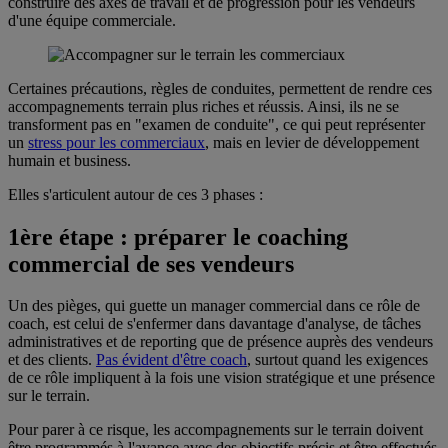
construire des axes de travail et de progression pour les vendeurs
d'une équipe commerciale.
Certaines précautions, règles de conduites, permettent de rendre ces
accompagnements terrain plus riches et réussis. Ainsi, ils ne se
transforment pas en "examen de conduite", ce qui peut représenter
un
stress pour les commerciaux
, mais en levier de développement
humain et business.
Elles s'articulent autour de ces 3 phases :
1ère étape : préparer le coaching
commercial de ses vendeurs
Un des pièges, qui guette un manager commercial dans ce rôle de
coach, est celui de s'enfermer dans davantage d'analyse, de tâches
administratives et de reporting que de présence auprès des vendeurs
et des clients.
Pas évident d'être coach
, surtout quand les exigences
de ce rôle impliquent à la fois une vision stratégique et une présence
sur le terrain.
Pour parer à ce risque, les accompagnements sur le terrain doivent
être programmés à l'avance avec des objectifs précis et être effectués