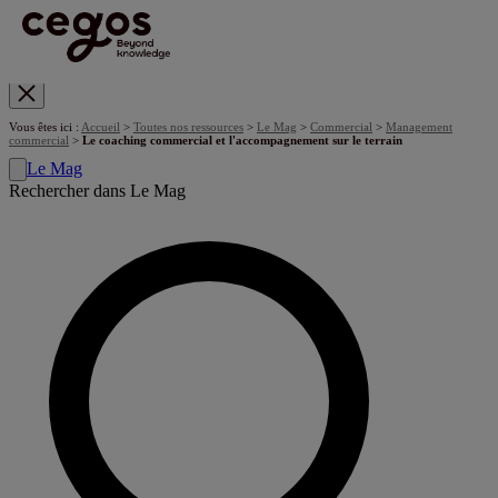
Skip to main content
Vous êtes ici :
Accueil
>
Toutes nos ressources
>
Le Mag
>
Commercial
>
Management
commercial
>
Le coaching commercial et l'accompagnement sur le terrain
Le Mag
Rechercher dans Le Mag