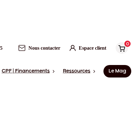
0
95
Nous contacter
Espace client
CPF | Financements
Ressources
Le Mag