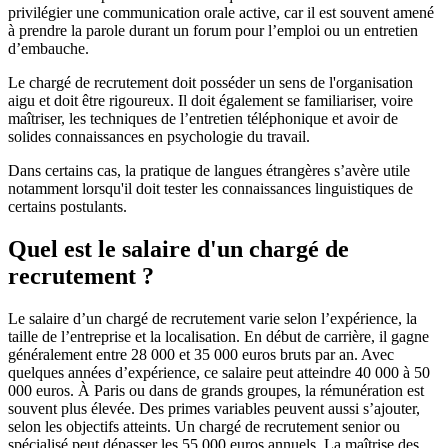
privilégier une communication orale active, car il est souvent amené
à prendre la parole durant un forum pour l’emploi ou un entretien
d’embauche.
Le chargé de recrutement doit posséder un sens de l'organisation
aigu et doit être rigoureux. Il doit également se familiariser, voire
maîtriser, les techniques de l’entretien téléphonique et avoir de
solides connaissances en psychologie du travail.
Dans certains cas, la pratique de langues étrangères s’avère utile
notamment lorsqu'il doit tester les connaissances linguistiques de
certains postulants.
Quel est le salaire d'un chargé de
recrutement ?
Le salaire d’un chargé de recrutement varie selon l’expérience, la
taille de l’entreprise et la localisation. En début de carrière, il gagne
généralement entre 28 000 et 35 000 euros bruts par an. Avec
quelques années d’expérience, ce salaire peut atteindre 40 000 à 50
000 euros. À Paris ou dans de grands groupes, la rémunération est
souvent plus élevée. Des primes variables peuvent aussi s’ajouter,
selon les objectifs atteints. Un chargé de recrutement senior ou
spécialisé peut dépasser les 55 000 euros annuels. La maîtrise des