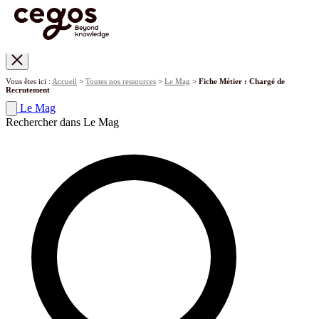
Skip to main content
Vous êtes ici :
Accueil
>
Toutes nos ressources
>
Le Mag
>
Fiche Métier : Chargé de
Recrutement
Le Mag
Rechercher dans Le Mag