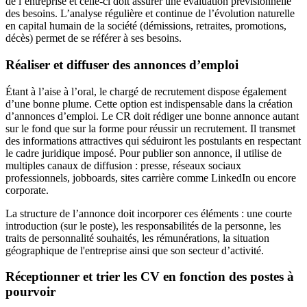
de l’entreprise et celle-ci doit assurer une évaluation prévisionnelle
des besoins. L’analyse régulière et continue de l’évolution naturelle
en capital humain de la société (démissions, retraites, promotions,
décès) permet de se référer à ses besoins.
Réaliser et diffuser des annonces d’emploi
Étant à l’aise à l’oral, le chargé de recrutement dispose également
d’une bonne plume. Cette option est indispensable dans la création
d’annonces d’emploi. Le CR doit rédiger une bonne annonce autant
sur le fond que sur la forme pour réussir un recrutement. Il transmet
des informations attractives qui séduiront les postulants en respectant
le cadre juridique imposé. Pour publier son annonce, il utilise de
multiples canaux de diffusion : presse, réseaux sociaux
professionnels, jobboards, sites carrière comme LinkedIn ou encore
corporate.
La structure de l’annonce doit incorporer ces éléments : une courte
introduction (sur le poste), les responsabilités de la personne, les
traits de personnalité souhaités, les rémunérations, la situation
géographique de l'entreprise ainsi que son secteur d’activité.
Réceptionner et trier les CV en fonction des postes à
pourvoir