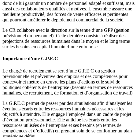
donc de lui garantir un nombre de personnel adapté et suffisant, mais
aussi des collaborateurs qualifiés et motivés. L’ensemble assure une
meilleure productivité, des forces de vente efficaces et pertinentes
qui pourront améliorer le déploiement commercial de la société.
Le CR collabore avec la direction sur la tenue d’une GPP (gestion
prévisionnel du personnel). Cette dernière consiste à réaliser des
projections de ressources humaines dans le moyen et le long terme
sur les besoins en capital humain d’une entreprise.
Importance d’une G.P.E.C
Le chargé de recrutement se sert d’une G.P.E.C ou gestion
prévisionnelle et préventive des emplois et des compétences pour
concevoir et mettre en œuvre les plans d’actions et le suivi de
politiques cohérents de l’entreprise (besoins en termes de ressources
humaines, de recrutement, de formation et d’organisation de travail).
La G.P.E.C permet de passer par des simulations afin d’analyser les
éventuels écarts entre les ressources humaines nécessaires et les
objectifs à atteindre. Elle engage l’employé dans un cadre de projet
d’évolution professionnelle. Elle anticipe les écarts entre les
ressources utilisées de l’entreprise et ses besoins (en termes de
compétences et d’effectifs) en prenant soin de se conformer au plan
stratégique défini.