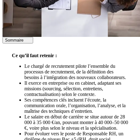
Sommaire
Ce qu’il faut retenir :
Le chargé de recrutement pilote l’ensemble du
processus de recrutement, de la définition des
besoins à l’intégration des nouveaux collaborateurs.
Il exerce en entreprise ou en cabinet, adaptant ses
missions (sourcing, sélection, entretiens,
contractualisation) selon le contexte.
Ses compétences clés incluent l’écoute, la
communication orale, l’organisation, l’analyse, et la
maîtrise des techniques d’entretien.
Le salaire en début de carrière se situe autour de 28
000 à 35 000 €/an, pouvant monter à 40 000–50 000
€, voire plus selon le niveau et la spécialisation.
Pour évoluer vers le poste de Responsable RH, un
diplôme de niveau Bac +5 (RH, droit social,