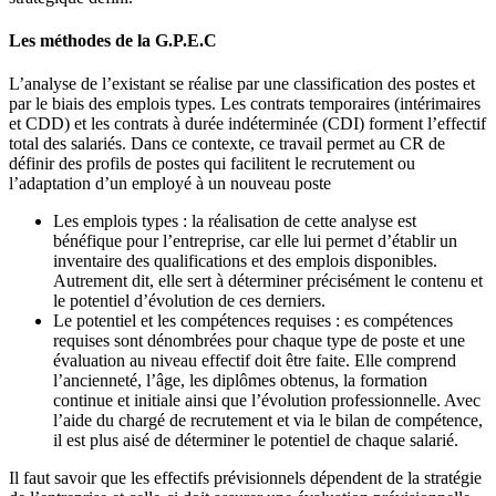
Les méthodes de la G.P.E.C
L’analyse de l’existant se réalise par une classification des postes et
par le biais des emplois types. Les contrats temporaires (intérimaires
et CDD) et les contrats à durée indéterminée (CDI) forment l’effectif
total des salariés. Dans ce contexte, ce travail permet au CR de
définir des profils de postes qui facilitent le recrutement ou
l’adaptation d’un employé à un nouveau poste
Les emplois types : la réalisation de cette analyse est
bénéfique pour l’entreprise, car elle lui permet d’établir un
inventaire des qualifications et des emplois disponibles.
Autrement dit, elle sert à déterminer précisément le contenu et
le potentiel d’évolution de ces derniers.
Le potentiel et les compétences requises : es compétences
requises sont dénombrées pour chaque type de poste et une
évaluation au niveau effectif doit être faite. Elle comprend
l’ancienneté, l’âge, les diplômes obtenus, la formation
continue et initiale ainsi que l’évolution professionnelle. Avec
l’aide du chargé de recrutement et via le bilan de compétence,
il est plus aisé de déterminer le potentiel de chaque salarié.
Il faut savoir que les effectifs prévisionnels dépendent de la stratégie