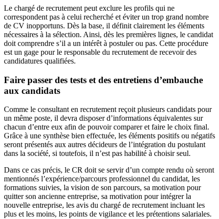
Le chargé de recrutement peut exclure les profils qui ne
correspondent pas à celui recherché et éviter un trop grand nombre
de CV inopportuns. Dès la base, il définit clairement les éléments
nécessaires à la sélection. Ainsi, dès les premières lignes, le candidat
doit comprendre s’il a un intérêt à postuler ou pas. Cette procédure
est un gage pour le responsable du recrutement de recevoir des
candidatures qualifiées.
Faire passer des tests et des entretiens d’embauche
aux candidats
Comme le consultant en recrutement reçoit plusieurs candidats pour
un même poste, il devra disposer d’informations équivalentes sur
chacun d’entre eux afin de pouvoir comparer et faire le choix final.
Grâce à une synthèse bien effectuée, les éléments positifs ou négatifs
seront présentés aux autres décideurs de l’intégration du postulant
dans la société, si toutefois, il n’est pas habilité à choisir seul.
Dans ce cas précis, le CR doit se servir d’un compte rendu où seront
mentionnés l’expérience/parcours professionnel du candidat, les
formations suivies, la vision de son parcours, sa motivation pour
quitter son ancienne entreprise, sa motivation pour intégrer la
nouvelle entreprise, les avis du chargé de recrutement incluant les
plus et les moins, les points de vigilance et les prétentions salariales.