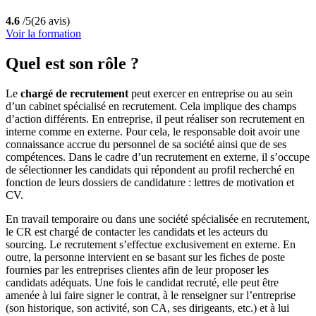
4.6
/5
(26 avis)
Voir la formation
Quel est son rôle ?
Le
chargé de recrutement
peut exercer en entreprise ou au sein
d’un cabinet spécialisé en recrutement. Cela implique des champs
d’action différents. En entreprise, il peut réaliser son recrutement en
interne comme en externe. Pour cela, le responsable doit avoir une
connaissance accrue du personnel de sa société ainsi que de ses
compétences. Dans le cadre d’un recrutement en externe, il s’occupe
de sélectionner les candidats qui répondent au profil recherché en
fonction de leurs dossiers de candidature : lettres de motivation et
CV.
En travail temporaire ou dans une société spécialisée en recrutement,
le CR est chargé de contacter les candidats et les acteurs du
sourcing. Le recrutement s’effectue exclusivement en externe. En
outre, la personne intervient en se basant sur les fiches de poste
fournies par les entreprises clientes afin de leur proposer les
candidats adéquats. Une fois le candidat recruté, elle peut être
amenée à lui faire signer le contrat, à le renseigner sur l’entreprise
(son historique, son activité, son CA, ses dirigeants, etc.) et à lui