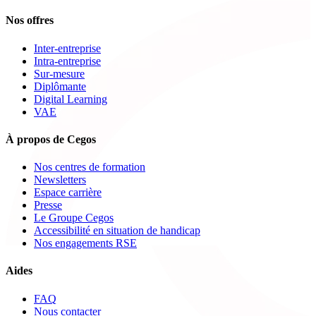
Nos offres
Inter-entreprise
Intra-entreprise
Sur-mesure
Diplômante
Digital Learning
VAE
À propos de Cegos
Nos centres de formation
Newsletters
Espace carrière
Presse
Le Groupe Cegos
Accessibilité en situation de handicap
Nos engagements RSE
Aides
FAQ
Nous contacter