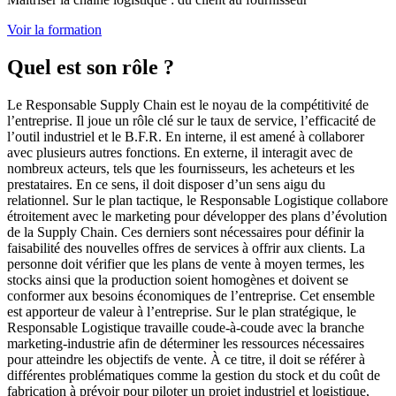
Voir la formation
Quel est son rôle ?
Le Responsable Supply Chain est le noyau de la compétitivité de
l’entreprise. Il joue un rôle clé sur le taux de service, l’efficacité de
l’outil industriel et le B.F.R. En interne, il est amené à collaborer
avec plusieurs autres fonctions. En externe, il interagit avec de
nombreux acteurs, tels que les fournisseurs, les acheteurs et les
prestataires. En ce sens, il doit disposer d’un sens aigu du
relationnel. Sur le plan tactique, le Responsable Logistique collabore
étroitement avec le marketing pour développer des plans d’évolution
de la Supply Chain. Ces derniers sont nécessaires pour définir la
faisabilité des nouvelles offres de services à offrir aux clients. La
personne doit vérifier que les plans de vente à moyen termes, les
stocks ainsi que la production soient homogènes et doivent se
conformer aux besoins économiques de l’entreprise. Cet ensemble
est apporteur de valeur à l’entreprise. Sur le plan stratégique, le
Responsable Logistique travaille coude-à-coude avec la branche
marketing-industrie afin de déterminer les ressources nécessaires
pour atteindre les objectifs de vente. À ce titre, il doit se référer à
différentes problématiques comme la gestion du stock et du coût de
fabrication à prévoir pour piloter un projet industriel et logistique,