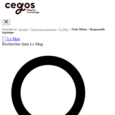
Skip to main content
Vous êtes ici :
Accueil
>
Toutes nos ressources
>
Le Mag
>
Fiche Métier : Responsable
logistique
Le Mag
Rechercher dans Le Mag