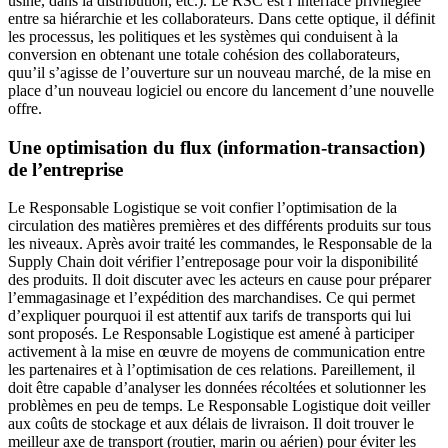
usine, dans la distribution, etc.). Le RSC est l’interface privilégiée
entre sa hiérarchie et les collaborateurs. Dans cette optique, il définit
les processus, les politiques et les systèmes qui conduisent à la
conversion en obtenant une totale cohésion des collaborateurs,
quu’il s’agisse de l’ouverture sur un nouveau marché, de la mise en
place d’un nouveau logiciel ou encore du lancement d’une nouvelle
offre.
Une optimisation du flux (information-transaction)
de l’entreprise
Le Responsable Logistique se voit confier l’optimisation de la
circulation des matières premières et des différents produits sur tous
les niveaux. Après avoir traité les commandes, le Responsable de la
Supply Chain doit vérifier l’entreposage pour voir la disponibilité
des produits. Il doit discuter avec les acteurs en cause pour préparer
l’emmagasinage et l’expédition des marchandises. Ce qui permet
d’expliquer pourquoi il est attentif aux tarifs de transports qui lui
sont proposés. Le Responsable Logistique est amené à participer
activement à la mise en œuvre de moyens de communication entre
les partenaires et à l’optimisation de ces relations. Pareillement, il
doit être capable d’analyser les données récoltées et solutionner les
problèmes en peu de temps. Le Responsable Logistique doit veiller
aux coûts de stockage et aux délais de livraison. Il doit trouver le
meilleur axe de transport (routier, marin ou aérien) pour éviter les