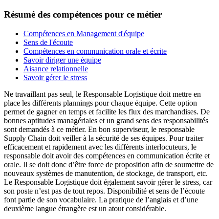
Résumé des compétences pour ce métier
Compétences en Management d'équipe
Sens de l'écoute
Compétences en communication orale et écrite
Savoir diriger une équipe
Aisance relationnelle
Savoir gérer le stress
Ne travaillant pas seul, le Responsable Logistique doit mettre en
place les différents plannings pour chaque équipe. Cette option
permet de gagner en temps et facilite les flux des marchandises. De
bonnes aptitudes managériales et un grand sens des responsabilités
sont demandés à ce métier. En bon superviseur, le responsable
Supply Chain doit veiller à la sécurité de ses équipes. Pour traiter
efficacement et rapidement avec les différents interlocuteurs, le
responsable doit avoir des compétences en communication écrite et
orale. Il se doit donc d’être force de proposition afin de soumettre de
nouveaux systèmes de manutention, de stockage, de transport, etc.
Le Responsable Logistique doit également savoir gérer le stress, car
son poste n’est pas de tout repos. Disponibilité et sens de l’écoute
font partie de son vocabulaire. La pratique de l’anglais et d’une
deuxième langue étrangère est un atout considérable.