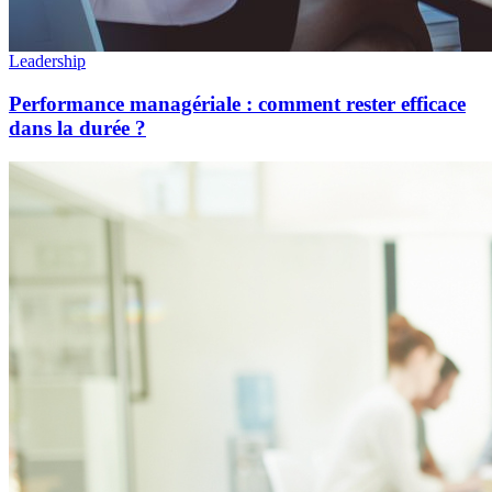
Leadership
Performance managériale : comment rester efficace
dans la durée ?