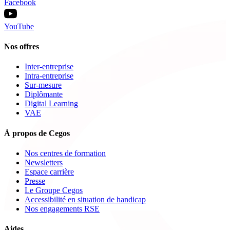
Facebook
YouTube
Nos offres
Inter-entreprise
Intra-entreprise
Sur-mesure
Diplômante
Digital Learning
VAE
À propos de Cegos
Nos centres de formation
Newsletters
Espace carrière
Presse
Le Groupe Cegos
Accessibilité en situation de handicap
Nos engagements RSE
Aides