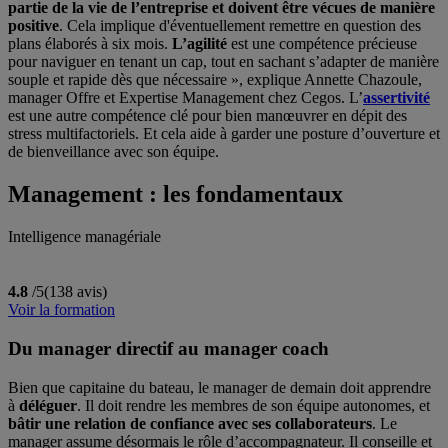
partie de la vie de l’entreprise et doivent être vécues de manière
positive
. Cela implique d'éventuellement remettre en question des
plans élaborés à six mois.
L’agilité
est une compétence précieuse
pour naviguer en tenant un cap, tout en sachant s’adapter de manière
souple et rapide dès que nécessaire », explique Annette Chazoule,
manager Offre et Expertise Management chez Cegos. L’
assertivité
est une autre compétence clé pour bien manœuvrer en dépit des
stress multifactoriels. Et cela aide à garder une posture d’ouverture et
de bienveillance avec son équipe.
Management : les fondamentaux
Intelligence managériale
4.8
/5
(138 avis)
Voir la formation
Du manager directif au manager coach
Bien que capitaine du bateau, le manager de demain doit apprendre
à
déléguer
. Il doit rendre les membres de son équipe autonomes, et
bâtir une relation de confiance avec ses collaborateurs
. Le
manager assume désormais le rôle d’accompagnateur. Il conseille et