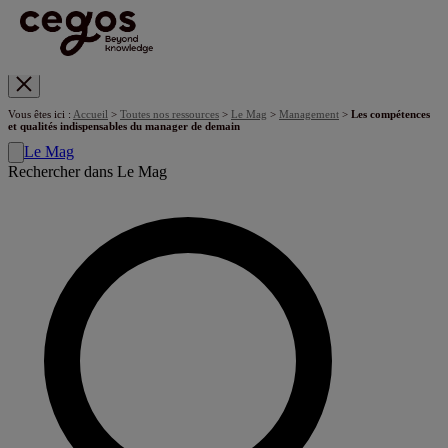
Skip to main content
Vous êtes ici :
Accueil
>
Toutes nos ressources
>
Le Mag
>
Management
>
Les compétences
et qualités indispensables du manager de demain
Le Mag
Rechercher dans Le Mag