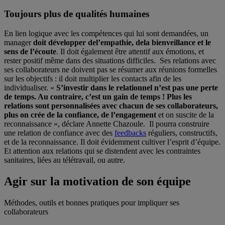
Toujours plus de qualités humaines
En lien logique avec les compétences qui lui sont demandées, un
manager
doit développer de
l’empathie, de
la bienveillance et le
sens de l’écoute
. Il doit également être attentif aux émotions, et
rester positif même dans des situations difficiles. Ses relations avec
ses collaborateurs ne doivent pas se résumer aux réunions formelles
sur les objectifs : il doit multiplier les contacts afin de les
individualiser. «
S’investir dans le relationnel n’est pas une perte
de temps. Au contraire, c’est un gain de temps ! Plus les
relations sont personnalisées avec chacun de ses collaborateurs,
plus on crée de la confiance, de l’engagement
et on suscite de la
reconnaissance », déclare Annette Chazoule. Il pourra construire
une relation de confiance avec des
feedbacks
réguliers, constructifs,
et de la reconnaissance. Il doit évidemment cultiver l’esprit d’équipe.
Et attention aux relations qui se distendent avec les contraintes
sanitaires, liées au télétravail, ou autre.
Agir sur la motivation de son équipe
Méthodes, outils et bonnes pratiques pour impliquer ses
collaborateurs