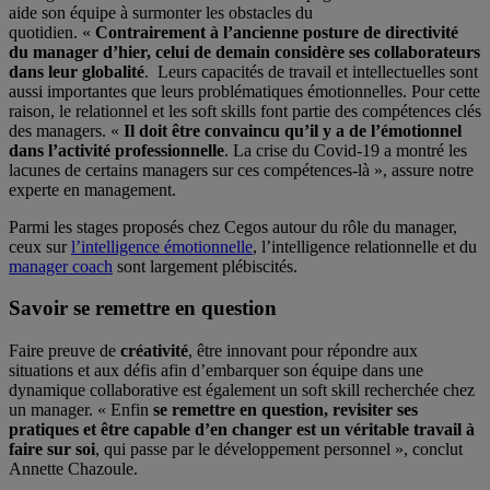
aide son équipe à surmonter les obstacles du
quotidien. «
Contrairement à l’ancienne posture de directivité
du manager d’hier, celui de demain considère ses collaborateurs
dans leur globalité
. Leurs capacités de travail et intellectuelles sont
aussi importantes que leurs problématiques émotionnelles. Pour cette
raison, le relationnel et les soft skills font partie des compétences clés
des managers. «
Il doit être convaincu qu’il y a de l’émotionnel
dans l’activité professionnelle
. La crise du Covid-19 a montré les
lacunes de certains managers sur ces compétences-là », assure notre
experte en management.
Parmi les stages proposés chez Cegos autour du rôle du manager,
ceux sur
l’intelligence émotionnelle
, l’intelligence relationnelle et du
manager coach
sont largement plébiscités.
Savoir se remettre en question
Faire preuve de
créativité
, être innovant pour répondre aux
situations et aux défis afin d’embarquer son équipe dans une
dynamique collaborative est également un soft skill recherchée chez
un manager. « Enfin
se remettre en question, revisiter ses
pratiques et être capable d’en changer est un véritable travail à
faire sur soi
, qui passe par le développement personnel », conclut
Annette Chazoule.