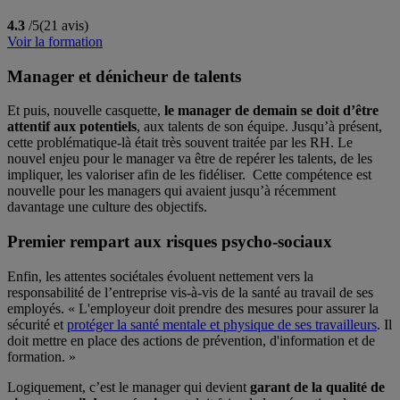
4.3
/5
(21 avis)
Voir la formation
Manager et dénicheur de talents
Et puis, nouvelle casquette,
le manager de demain se doit d’être
attentif aux potentiels
, aux talents de son équipe. Jusqu’à présent,
cette problématique-là était très souvent traitée par les RH. Le
nouvel enjeu pour le manager va être de repérer les talents, de les
impliquer, les valoriser afin de les fidéliser. Cette compétence est
nouvelle pour les managers qui avaient jusqu’à récemment
davantage une culture des objectifs.
Premier rempart aux risques psycho-sociaux
Enfin, les attentes sociétales évoluent nettement vers la
responsabilité de l’entreprise vis-à-vis de la santé au travail de ses
employés. « L'employeur doit prendre des mesures pour assurer la
sécurité et
protéger la santé mentale et physique de ses travailleurs
. Il
doit mettre en place des actions de prévention, d'information et de
formation. »
Logiquement, c’est le manager qui devient
garant de la qualité de