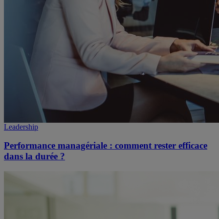
Leadership
Performance managériale : comment rester efficace
dans la durée ?