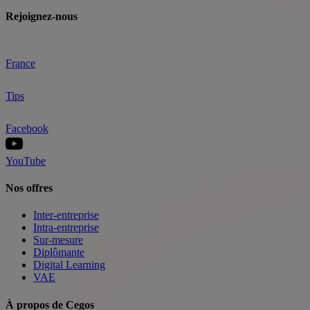
Rejoignez-nous
France
Tips
Facebook
YouTube
Nos offres
Inter-entreprise
Intra-entreprise
Sur-mesure
Diplômante
Digital Learning
VAE
À propos de Cegos