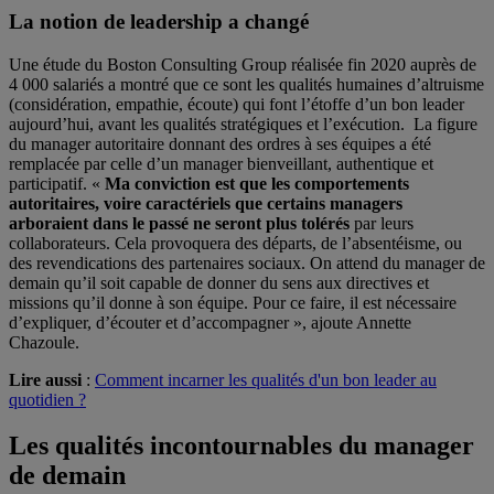
La notion de leadership a changé
Une étude du Boston Consulting Group réalisée fin 2020 auprès de
4 000 salariés a montré que ce sont les qualités humaines d’altruisme
(considération, empathie, écoute) qui font l’étoffe d’un bon leader
aujourd’hui, avant les qualités stratégiques et l’exécution. La figure
du manager autoritaire donnant des ordres à ses équipes a été
remplacée par celle d’un manager bienveillant, authentique et
participatif. «
Ma conviction est que les comportements
autoritaires, voire caractériels que certains managers
arboraient dans le passé ne seront plus tolérés
par leurs
collaborateurs. Cela provoquera des départs, de l’absentéisme, ou
des revendications des partenaires sociaux. On attend du manager de
demain qu’il soit capable de donner du sens aux directives et
missions qu’il donne à son équipe. Pour ce faire, il est nécessaire
d’expliquer, d’écouter et d’accompagner », ajoute Annette
Chazoule.
Lire aussi
:
Comment incarner les qualités d'un bon leader au
quotidien ?
Les qualités incontournables du manager
de demain