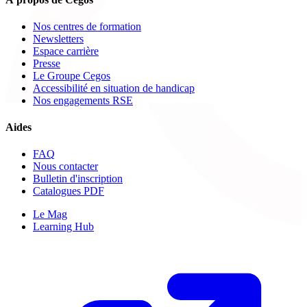
Nos centres de formation
Newsletters
Espace carrière
Presse
Le Groupe Cegos
Accessibilité en situation de handicap
Nos engagements RSE
Aides
FAQ
Nous contacter
Bulletin d'inscription
Catalogues PDF
Le Mag
Learning Hub