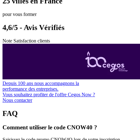
25 villes en France
pour vous former
4,6/5 - Avis Vérifiés
Note Satisfaction clients
Depuis 100 ans nous accompagnons la
performance des entreprises.
Vous souhaitez profiter de l'offre Cegos Now ?
Nous contacter
FAQ
Comment utiliser le code CNOW40 ?
Saisissez le code promo CNOW4O lors de votre inscription.