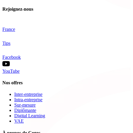
Rejoignez-nous
France
Tips
Facebook
YouTube
Nos offres
Inter-entreprise
Intra-entreprise
Sur-mesure
Diplômante
Digital Learning
VAE
À propos de Cegos