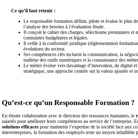
Ce qu’il faut retenir :
Le responsable formation définit, pilote et évalue le plan 
l’analyse des besoins à l’évaluation finale.
Il conçoit le cahier des charges, sélectionne prestataires et mo
contraintes budgétaires et légales.
Il veille à la conformité juridique (réglementation formatio
évolutions du secteur.
Ses compétences clés incluent la communication, la négociati
maîtrise des outils numériques et la connaissance des métier
Le métier évolue vers davantage d’innovation, de digital et
stratégique, une approche centrée sur la valeur ajoutée et un
Qu’est-ce qu’un Responsable Formation ?
En étroite collaboration avec le directeur des ressources humaines, le
r
salariés pour améliorer leurs compétences au service de l’entreprise. E
solutions efficaces
pour maintenir l’expertise de la société face aux c
interentreprises, la formation des employés reste un moyen infaillible 