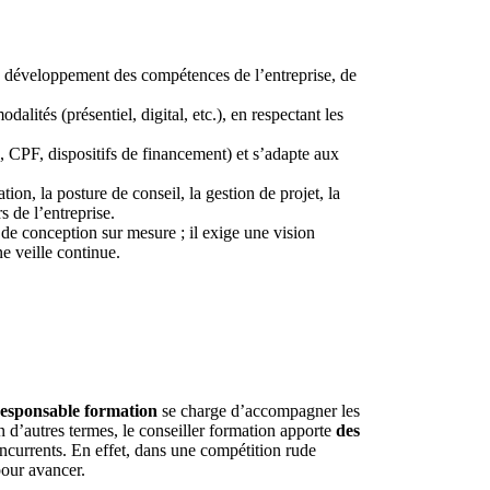
de développement des compétences de l’entreprise, de
dalités (présentiel, digital, etc.), en respectant les
n, CPF, dispositifs de financement) et s’adapte aux
on, la posture de conseil, la gestion de projet, la
s de l’entreprise.
 de conception sur mesure ; il exige une vision
e veille continue.
esponsable formation
se charge d’accompagner les
n d’autres termes, le conseiller formation apporte
des
oncurrents. En effet, dans une compétition rude
pour avancer.