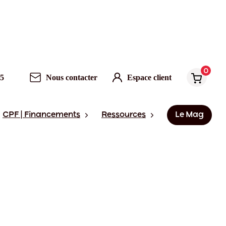
0
95
Nous contacter
Espace client
CPF | Financements
Ressources
Le Mag