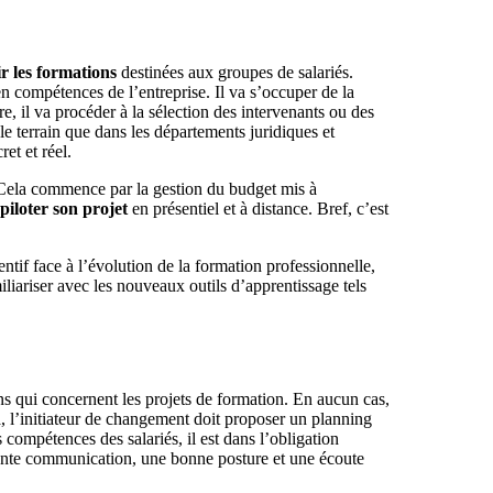
r les formations
destinées aux groupes de salariés.
en compétences de l’entreprise. Il va s’occuper de la
re, il va procéder à la sélection des intervenants ou des
le terrain que dans les départements juridiques et
et et réel.
 Cela commence par la gestion du budget mis à
piloter son projet
en présentiel et à distance. Bref, c’est
tentif face à l’évolution de la formation professionnelle,
iariser avec les nouveaux outils d’apprentissage tels
ns qui concernent les projets de formation. En aucun cas,
la, l’initiateur de changement doit proposer un planning
 compétences des salariés, il est dans l’obligation
ente communication, une bonne posture et une écoute