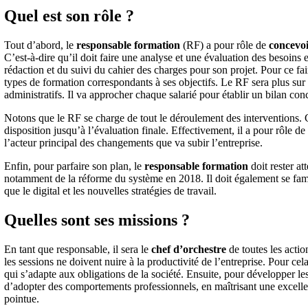
Quel est son rôle ?
Tout d’abord, le
responsable formation
(RF) a pour rôle de
concevoi
C’est-à-dire qu’il doit faire une analyse et une évaluation des besoins 
rédaction et du suivi du cahier des charges pour son projet. Pour ce fai
types de formation correspondants à ses objectifs. Le RF sera plus sur 
administratifs. Il va approcher chaque salarié pour établir un bilan concr
Notons que le RF se charge de tout le déroulement des interventions.
disposition jusqu’à l’évaluation finale. Effectivement, il a pour rôle de
l’acteur principal des changements que va subir l’entreprise.
Enfin, pour parfaire son plan, le
responsable formation
doit rester at
notamment de la réforme du système en 2018. Il doit également se famil
que le digital et les nouvelles stratégies de travail.
Quelles sont ses missions ?
En tant que responsable, il sera le
chef d’orchestre
de toutes les actio
les sessions ne doivent nuire à la productivité de l’entreprise. Pour ce
qui s’adapte aux obligations de la société. Ensuite, pour développer les
d’adopter des comportements professionnels, en maîtrisant une excell
pointue.