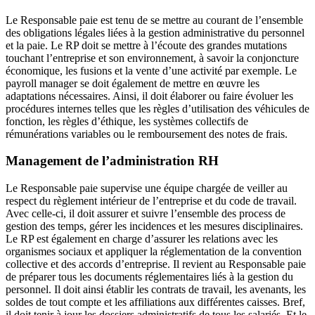
Le Responsable paie est tenu de se mettre au courant de l’ensemble
des obligations légales liées à la gestion administrative du personnel
et la paie. Le RP doit se mettre à l’écoute des grandes mutations
touchant l’entreprise et son environnement, à savoir la conjoncture
économique, les fusions et la vente d’une activité par exemple. Le
payroll manager se doit également de mettre en œuvre les
adaptations nécessaires. Ainsi, il doit élaborer ou faire évoluer les
procédures internes telles que les règles d’utilisation des véhicules de
fonction, les règles d’éthique, les systèmes collectifs de
rémunérations variables ou le remboursement des notes de frais.
Management de l’administration RH
Le Responsable paie supervise une équipe chargée de veiller au
respect du règlement intérieur de l’entreprise et du code de travail.
Avec celle-ci, il doit assurer et suivre l’ensemble des process de
gestion des temps, gérer les incidences et les mesures disciplinaires.
Le RP est également en charge d’assurer les relations avec les
organismes sociaux et appliquer la réglementation de la convention
collective et des accords d’entreprise. Il revient au Responsable paie
de préparer tous les documents réglementaires liés à la gestion du
personnel. Il doit ainsi établir les contrats de travail, les avenants, les
soldes de tout compte et les affiliations aux différentes caisses. Bref,
il doit tenir à jour les dossiers administratifs de tous les salariés. Et le