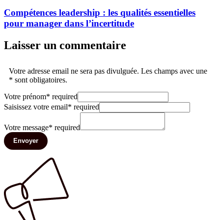
Compétences leadership : les qualités essentielles
pour manager dans l’incertitude
Laisser un commentaire
Votre adresse email ne sera pas divulguée. Les champs avec une
* sont obligatoires.
Votre prénom
*
required
Saisissez votre email
*
required
Votre message
*
required
Envoyer