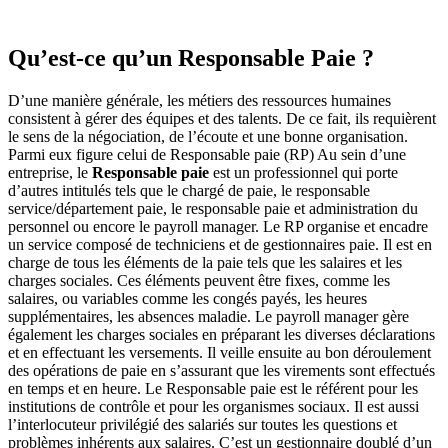
Qu’est-ce qu’un Responsable Paie ?
D’une manière générale, les métiers des ressources humaines
consistent à gérer des équipes et des talents. De ce fait, ils requièrent
le sens de la négociation, de l’écoute et une bonne organisation.
Parmi eux figure celui de Responsable paie (RP) Au sein d’une
entreprise, le
Responsable paie
est un professionnel qui porte
d’autres intitulés tels que le chargé de paie, le responsable
service/département paie, le responsable paie et administration du
personnel ou encore le payroll manager. Le RP organise et encadre
un service composé de techniciens et de gestionnaires paie. Il est en
charge de tous les éléments de la paie tels que les salaires et les
charges sociales. Ces éléments peuvent être fixes, comme les
salaires, ou variables comme les congés payés, les heures
supplémentaires, les absences maladie. Le payroll manager gère
également les charges sociales en préparant les diverses déclarations
et en effectuant les versements. Il veille ensuite au bon déroulement
des opérations de paie en s’assurant que les virements sont effectués
en temps et en heure. Le Responsable paie est le référent pour les
institutions de contrôle et pour les organismes sociaux. Il est aussi
l’interlocuteur privilégié des salariés sur toutes les questions et
problèmes inhérents aux salaires. C’est un gestionnaire doublé d’un