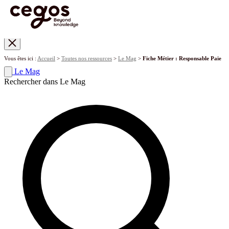
Skip to main content
Vous êtes ici :
Accueil
>
Toutes nos ressources
>
Le Mag
>
Fiche Métier : Responsable Paie
Le Mag
Rechercher dans Le Mag