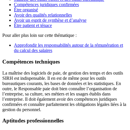
Compétences juridiques confirmées
Être organisé
Avoir des qualités relationnelles
Avoir un esprit de synthèse et d’analyse
Être patient et ténace
Pour aller plus loin sur cette thématique :
Approfondir les responsabilités autour de la rémunération et
du calcul des salaires
Compétences techniques
La maîtrise des logiciels de paie, de gestion des temps et des outils
SIRH est indispensable. Il en est de même pour les outils
bureautiques courants, les bases de données et les statistiques. En
outre, le Responsable paie doit bien connaître l’organisation de
l’entreprise, sa culture, ses métiers et les usages établis dans
l’entreprise. Il doit également avoir des compétences juridiques
confirmées et connaître parfaitement les obligations légales liées à la
gestion du personnel.
Aptitudes professionnelles