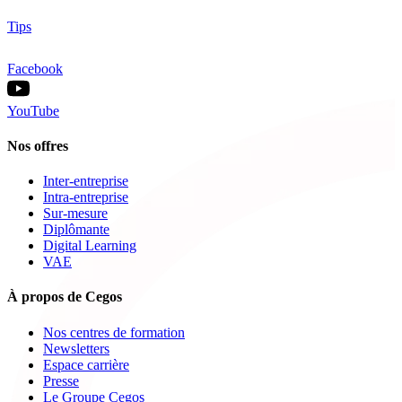
Tips
Facebook
YouTube
Nos offres
Inter-entreprise
Intra-entreprise
Sur-mesure
Diplômante
Digital Learning
VAE
À propos de Cegos
Nos centres de formation
Newsletters
Espace carrière
Presse
Le Groupe Cegos