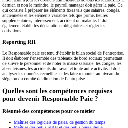
dernier, et non le moindre, le payroll manager doit gérer la paie. Ce
qui consiste à préparer les éléments fixes tels que salaires, congés,
anciennetés et les éléments variables tels que prime, heures
supplémentaires, intéressement, accident ou maladie. Il doit
également établir les déclarations obligatoires et régler les
cotisations.
Reporting RH
Le Responsable paie est tenu d’établir le bilan social de l’entreprise.
Il doit élaborer l’ensemble des tableaux de bord sociaux permettant
de suivre le personnel et de noter la masse salariale, les congés, les
absentéismes, les accidents du travail et toute autre activité. Il doit
analyser les données recueillies et les faire remonter au niveau du
siège ou du comité de direction de l’entreprise.
Quelles sont les compétences requises
pour devenir Responsable Paie ?
Résumé des compétences pour ce métier
Maîtrise des logiciels de paies, de gestion du temps
Maîtrise des outils SIRH et des outils bureautique