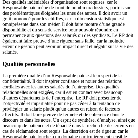
Des qualités indéniables d’organisation sont requises, car le
Responsable paie mène de front de nombreux dossiers, parfois sur
des problématiques éloignées les unes des autres. Il doit avoir un
goût prononcé pour les chiffres, car la dimension statistique est
omniprésente dans son métier. Il doit faire montre d’une grande
disponibilité et du sens de service pour pouvoir répondre en
permanence aux questions des salariés ou des syndicats. Le RP doit
également faire preuve d’une rigueur sans faille, car la moindre
erreur de gestion peut avoir un impact direct et négatif sur la vie des
salariés.
Qualités personnelles
La première qualité d’un Responsable paie est le respect de la
confidentialité. Il doit inspirer confiance et nouer des relations
cordiales avec les autres salariés de l’entreprise. Des qualités
relationnelles sont exigées, car il est en contact avec beaucoup
d’autres départements de l’entreprise. Le RP doit présenter de
l’objectivité et impartialité pour ne pas céder à la tentation de
privilégier un salarié plutôt qu'un autres en raison de facteurs
affectifs. Il doit faire preuve de fermeté et de cohérence dans le
discours et dans les actes. Un esprit de synthèse, d’analyse, ainsi que
beaucoup de patience et de ténacité dans la recherche des erreurs en
cas de réclamation sont requis. La discrétion est de rigueur, car le
Responsable paie touche à un domaine particulièrement sensible.