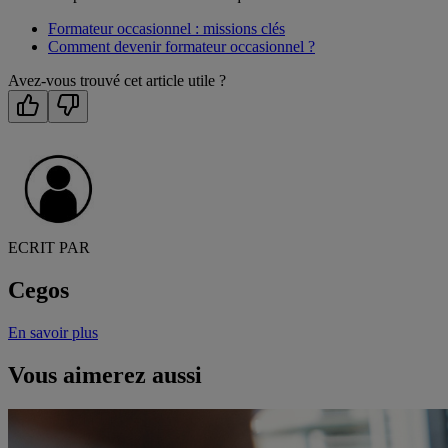
Formateur occasionnel : missions clés
Comment devenir formateur occasionnel ?
Avez-vous trouvé cet article utile ?
ECRIT PAR
Cegos
En savoir plus
Vous aimerez aussi