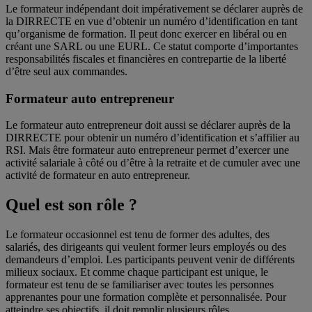
Le formateur indépendant doit impérativement se déclarer auprès de
la DIRRECTE en vue d’obtenir un numéro d’identification en tant
qu’organisme de formation. Il peut donc exercer en libéral ou en
créant une SARL ou une EURL. Ce statut comporte d’importantes
responsabilités fiscales et financières en contrepartie de la liberté
d’être seul aux commandes.
Formateur auto entrepreneur
Le formateur auto entrepreneur doit aussi se déclarer auprès de la
DIRRECTE pour obtenir un numéro d’identification et s’affilier au
RSI. Mais être formateur auto entrepreneur permet d’exercer une
activité salariale à côté ou d’être à la retraite et de cumuler avec une
activité de formateur en auto entrepreneur.
Quel est son rôle ?
Le formateur occasionnel est tenu de former des adultes, des
salariés, des dirigeants qui veulent former leurs employés ou des
demandeurs d’emploi. Les participants peuvent venir de différents
milieux sociaux. Et comme chaque participant est unique, le
formateur est tenu de se familiariser avec toutes les personnes
apprenantes pour une formation complète et personnalisée. Pour
atteindre ses objectifs, il doit remplir plusieurs rôles.