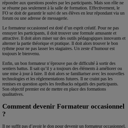
répondre aux questions posées par les participants. Mais son rôle ne
se résume pas seulement à la salle de formation. Effectivement, le
FO se doit de garantir le suivi de ses élèves en leur répondant via un
forum ou une adresse de messagerie.
Le formateur occasionnel est doté d’un esprit créatif. Pour ne pas
ennuyer les participants, il doit trouver une formule amusante et
attractive. Il doit alors miser sur des outils pédagogiques innovants et
alterner la partie théorique et pratique. Il doit alors trouver le bon
rythme pour ne pas lasser les stagiaires. Un zeste d’humour est
toujours le bienvenu.
Enfin, un bon formateur n’éprouve pas de difficulté à sortir des
sentiers battus. Il sait qu’il y a toujours des éléments à améliorer ou
une mise à jour à faire. Il doit alors se familiariser avec les nouvelles
technologies et les réglementations futures. Il ne craint pas les
remises en question après les feedbacks négatifs des participants.
Son objectif premier est de mettre en place des formations
qualitatives.
Comment devenir Formateur occasionnel
?
Il ne suffit pas d’avoir le don pour devenir un formateur occasionnel.