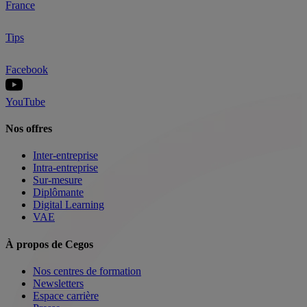
France
Tips
Facebook
YouTube
Nos offres
Inter-entreprise
Intra-entreprise
Sur-mesure
Diplômante
Digital Learning
VAE
À propos de Cegos
Nos centres de formation
Newsletters
Espace carrière