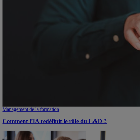
Management de la formation
Comment l’IA redéfinit le rôle du L&D ?