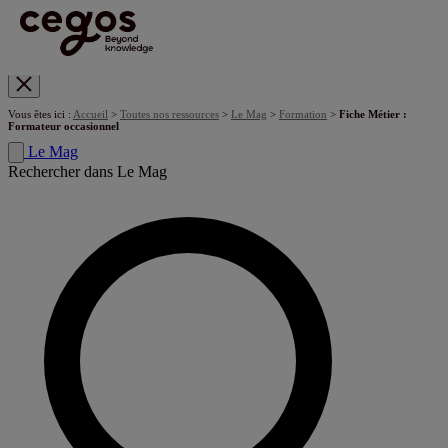
Skip to main content
Vous êtes ici :
Accueil
>
Toutes nos ressources
>
Le Mag
>
Formation
>
Fiche Métier :
Formateur occasionnel
Le Mag
Rechercher dans Le Mag