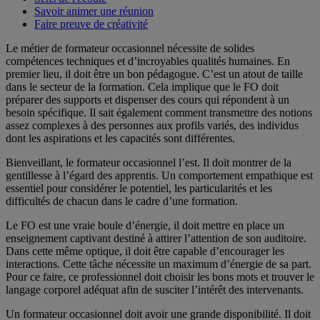
Savoir animer une réunion
Faire preuve de créativité
Le métier de formateur occasionnel nécessite de solides
compétences techniques et d’incroyables qualités humaines. En
premier lieu, il doit être un bon pédagogue. C’est un atout de taille
dans le secteur de la formation. Cela implique que le FO doit
préparer des supports et dispenser des cours qui répondent à un
besoin spécifique. Il sait également comment transmettre des notions
assez complexes à des personnes aux profils variés, des individus
dont les aspirations et les capacités sont différentes.
Bienveillant, le formateur occasionnel l’est. Il doit montrer de la
gentillesse à l’égard des apprentis. Un comportement empathique est
essentiel pour considérer le potentiel, les particularités et les
difficultés de chacun dans le cadre d’une formation.
Le FO est une vraie boule d’énergie, il doit mettre en place un
enseignement captivant destiné à attirer l’attention de son auditoire.
Dans cette même optique, il doit être capable d’encourager les
interactions. Cette tâche nécessite un maximum d’énergie de sa part.
Pour ce faire, ce professionnel doit choisir les bons mots et trouver le
langage corporel adéquat afin de susciter l’intérêt des intervenants.
Un formateur occasionnel doit avoir une grande disponibilité. Il doit