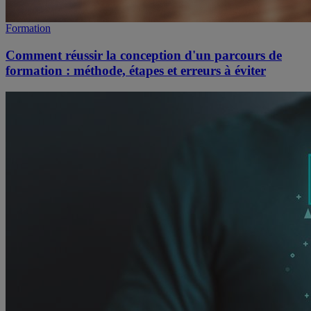
Formation
Comment réussir la conception d'un parcours de
formation : méthode, étapes et erreurs à éviter