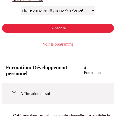
S'inscrire
Voir le programme
Formation:
Développement
4
personnel
Formations
Affirmation de soi
S’affirmer dans ses relations professionnelles - Assertivité les