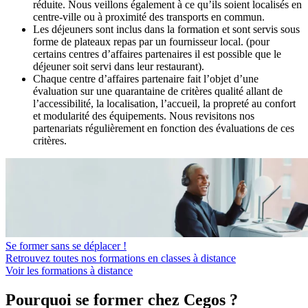
réduite. Nous veillons également à ce qu’ils soient localisés en
centre-ville ou à proximité des transports en commun.
Les déjeuners sont inclus dans la formation et sont servis sous
forme de plateaux repas par un fournisseur local. (pour
certains centres d’affaires partenaires il est possible que le
déjeuner soit servi dans leur restaurant).
Chaque centre d’affaires partenaire fait l’objet d’une
évaluation sur une quarantaine de critères qualité allant de
l’accessibilité, la localisation, l’accueil, la propreté au confort
et modularité des équipements. Nous revisitons nos
partenariats régulièrement en fonction des évaluations de ces
critères.
Se former sans se déplacer !
Retrouvez toutes nos formations en classes à distance
Voir les formations à distance
Pourquoi se former chez Cegos ?