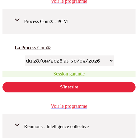
Voir le programme
Process Com® - PCM
La Process Com®
Session garantie
S'inscrire
Voir le programme
Réunions - Intelligence collective