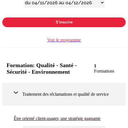
S'inscrire
Voir le programme
Formation:
Qualité - Santé -
1
Sécurité - Environnement
Formations
Traitement des réclamations et qualité de service
Être orienté client-usager, une stratégie gagnante