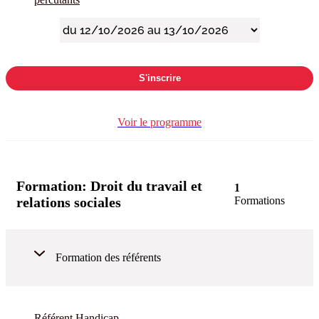
S'inscrire
Voir le programme
Formation:
Droit du travail et
1
relations sociales
Formations
Formation des référents
Référent Handicap