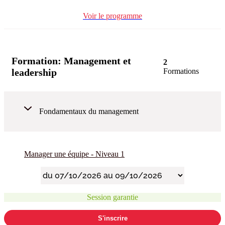
Voir le programme
Formation:
Management et
2
leadership
Formations
Fondamentaux du management
Manager une équipe - Niveau 1
Session garantie
S'inscrire