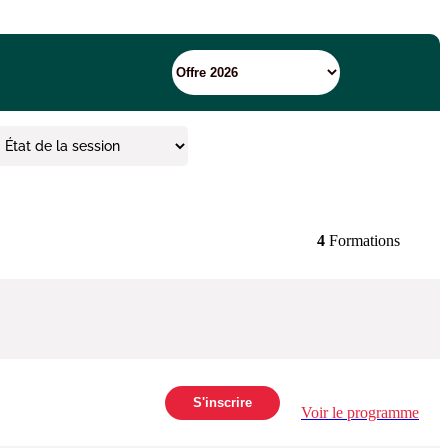
4
Formations
S'inscrire
Voir le programme