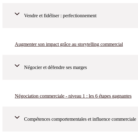
Vendre et fidéliser : perfectionnement
Augmenter son impact grâce au storytelling commercial
Négocier et défendre ses marges
Négociation commerciale - niveau 1 : les 6 étapes gagnantes
Compétences comportementales et influence commerciale