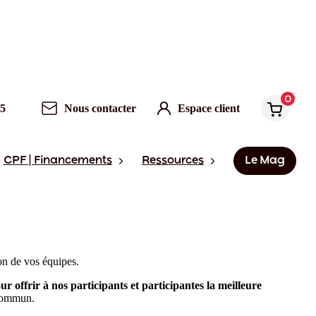
0
95
Nous contacter
Espace client
CPF | Financements
Ressources
Le Mag
ion de vos équipes.
r offrir à nos participants et participantes la meilleure
 commun.