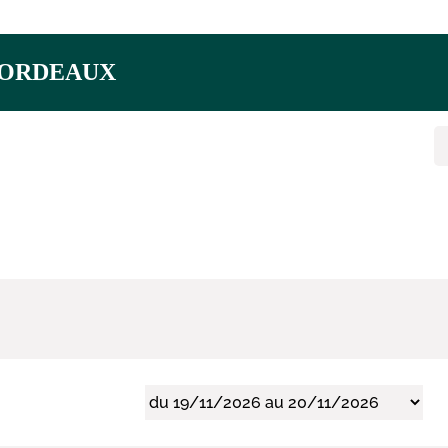
 à BORDEAUX