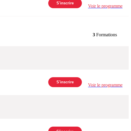
S'inscrire
Voir le programme
3
Formations
S'inscrire
Voir le programme