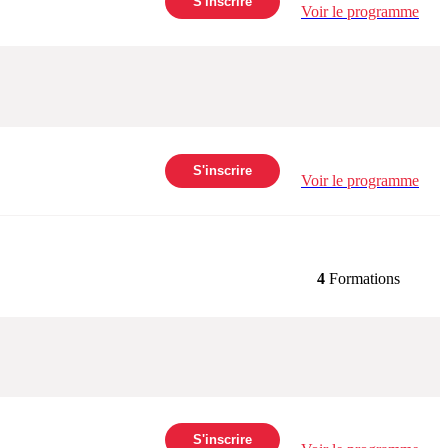
S'inscrire
Voir le programme
S'inscrire
Voir le programme
4
Formations
S'inscrire