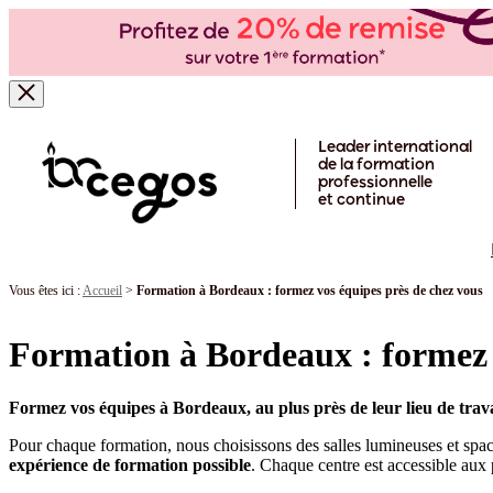
Skip to main content
Leader international
de la formation
professionnelle
et continue
Vous êtes ici :
Accueil
>
Formation à Bordeaux : formez vos équipes près de chez vous
Formation à Bordeaux : formez 
Formez vos équipes à Bordeaux, au plus près de leur lieu de trava
Pour chaque formation, nous choisissons des salles lumineuses et sp
expérience de formation possible
. Chaque centre est accessible aux