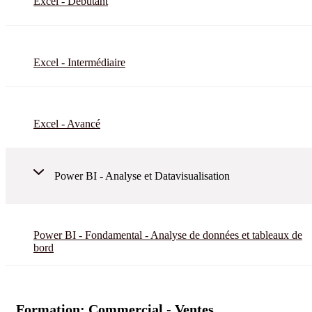
Excel - Débutant
Excel - Intermédiaire
Excel - Avancé
Power BI - Analyse et Datavisualisation
Power BI - Fondamental - Analyse de données et tableaux de
bord
Formation:
Commercial - Ventes