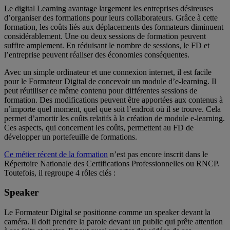
Le digital Learning avantage largement les entreprises désireuses
d’organiser des formations pour leurs collaborateurs. Grâce à cette
formation, les coûts liés aux déplacements des formateurs diminuent
considérablement. Une ou deux sessions de formation peuvent
suffire amplement. En réduisant le nombre de sessions, le FD et
l’entreprise peuvent réaliser des économies conséquentes.
Avec un simple ordinateur et une connexion internet, il est facile
pour le Formateur Digital de concevoir un module d’e-learning. Il
peut réutiliser ce même contenu pour différentes sessions de
formation. Des modifications peuvent être apportées aux contenus à
n’importe quel moment, quel que soit l’endroit où il se trouve. Cela
permet d’amortir les coûts relatifs à la création de module e-learning.
Ces aspects, qui concernent les coûts, permettent au FD de
développer un portefeuille de formations.
Ce métier récent de la formation
n’est pas encore inscrit dans le
Répertoire Nationale des Certifications Professionnelles ou RNCP.
Toutefois, il regroupe 4 rôles clés :
Speaker
Le Formateur Digital se positionne comme un speaker devant la
caméra. Il doit prendre la parole devant un public qui prête attention