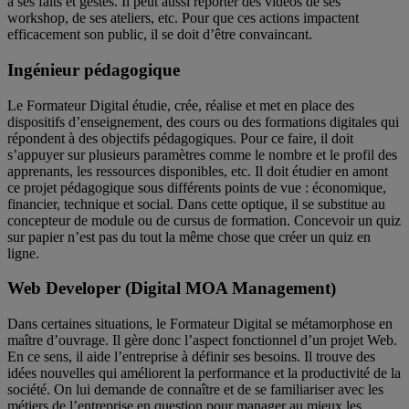
à ses faits et gestes. Il peut aussi reporter des vidéos de ses
workshop, de ses ateliers, etc. Pour que ces actions impactent
efficacement son public, il se doit d’être convaincant.
Ingénieur pédagogique
Le Formateur Digital étudie, crée, réalise et met en place des
dispositifs d’enseignement, des cours ou des formations digitales qui
répondent à des objectifs pédagogiques. Pour ce faire, il doit
s’appuyer sur plusieurs paramètres comme le nombre et le profil des
apprenants, les ressources disponibles, etc. Il doit étudier en amont
ce projet pédagogique sous différents points de vue : économique,
financier, technique et social. Dans cette optique, il se substitue au
concepteur de module ou de cursus de formation. Concevoir un quiz
sur papier n’est pas du tout la même chose que créer un quiz en
ligne.
Web Developer (Digital MOA Management)
Dans certaines situations, le Formateur Digital se métamorphose en
maître d’ouvrage. Il gère donc l’aspect fonctionnel d’un projet Web.
En ce sens, il aide l’entreprise à définir ses besoins. Il trouve des
idées nouvelles qui améliorent la performance et la productivité de la
société. On lui demande de connaître et de se familiariser avec les
métiers de l’entreprise en question pour manager au mieux les