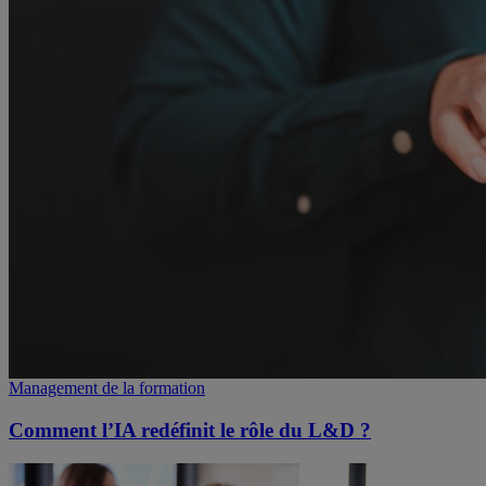
Management de la formation
Comment l’IA redéfinit le rôle du L&D ?