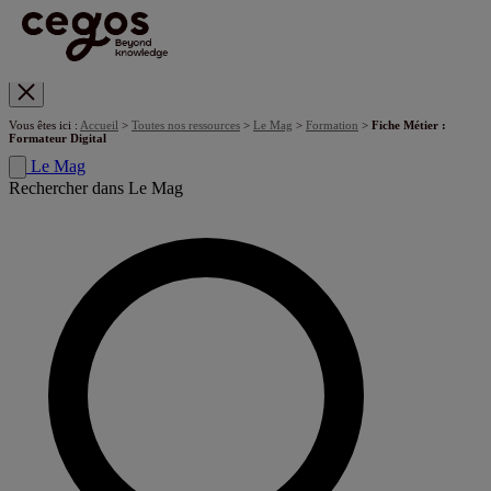
Skip to main content
Vous êtes ici :
Accueil
>
Toutes nos ressources
>
Le Mag
>
Formation
>
Fiche Métier :
Formateur Digital
Le Mag
Rechercher dans Le Mag