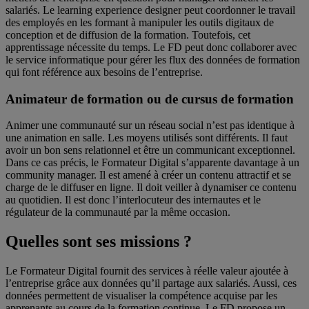
salariés. Le learning experience designer peut coordonner le travail
des employés en les formant à manipuler les outils digitaux de
conception et de diffusion de la formation. Toutefois, cet
apprentissage nécessite du temps. Le FD peut donc collaborer avec
le service informatique pour gérer les flux des données de formation
qui font référence aux besoins de l’entreprise.
Animateur de formation ou de cursus de formation
Animer une communauté sur un réseau social n’est pas identique à
une animation en salle. Les moyens utilisés sont différents. Il faut
avoir un bon sens relationnel et être un communicant exceptionnel.
Dans ce cas précis, le Formateur Digital s’apparente davantage à un
community manager. Il est amené à créer un contenu attractif et se
charge de le diffuser en ligne. Il doit veiller à dynamiser ce contenu
au quotidien. Il est donc l’interlocuteur des internautes et le
régulateur de la communauté par la même occasion.
Quelles sont ses missions ?
Le Formateur Digital fournit des services à réelle valeur ajoutée à
l’entreprise grâce aux données qu’il partage aux salariés. Aussi, ces
données permettent de visualiser la compétence acquise par les
apprenants au cours de la formation continue. Le FD propose un