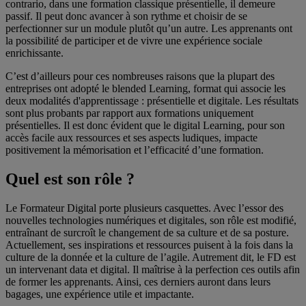
contrario, dans une formation classique présentielle, il demeure
passif. Il peut donc avancer à son rythme et choisir de se
perfectionner sur un module plutôt qu’un autre. Les apprenants ont
la possibilité de participer et de vivre une expérience sociale
enrichissante.
C’est d’ailleurs pour ces nombreuses raisons que la plupart des
entreprises ont adopté le blended Learning, format qui associe les
deux modalités d'apprentissage : présentielle et digitale. Les résultats
sont plus probants par rapport aux formations uniquement
présentielles. Il est donc évident que le digital Learning, pour son
accès facile aux ressources et ses aspects ludiques, impacte
positivement la mémorisation et l’efficacité d’une formation.
Quel est son rôle ?
Le Formateur Digital porte plusieurs casquettes. Avec l’essor des
nouvelles technologies numériques et digitales, son rôle est modifié,
entraînant de surcroît le changement de sa culture et de sa posture.
Actuellement, ses inspirations et ressources puisent à la fois dans la
culture de la donnée et la culture de l’agile. Autrement dit, le FD est
un intervenant data et digital. Il maîtrise à la perfection ces outils afin
de former les apprenants. Ainsi, ces derniers auront dans leurs
bagages, une expérience utile et impactante.