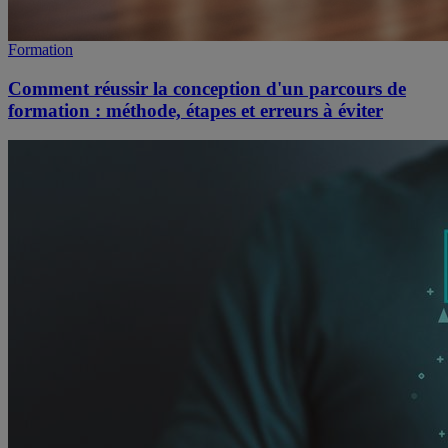
Formation
Comment réussir la conception d'un parcours de
formation : méthode, étapes et erreurs à éviter