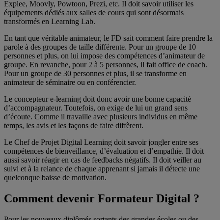
Explee, Moovly, Powtoon, Prezi, etc. Il doit savoir utiliser les
équipements dédiés aux salles de cours qui sont désormais
transformés en Learning Lab.
En tant que véritable animateur, le FD sait comment faire prendre la
parole à des groupes de taille différente. Pour un groupe de 10
personnes et plus, on lui impose des compétences d’animateur de
groupe. En revanche, pour 2 à 5 personnes, il fait office de coach.
Pour un groupe de 30 personnes et plus, il se transforme en
animateur de séminaire ou en conférencier.
Le concepteur e-learning doit donc avoir une bonne capacité
d’accompagnateur. Toutefois, on exige de lui un grand sens
d’écoute. Comme il travaille avec plusieurs individus en même
temps, les avis et les façons de faire diffèrent.
Le Chef de Projet Digital Learning doit savoir jongler entre ses
compétences de bienveillance, d’évaluation et d’empathie. Il doit
aussi savoir réagir en cas de feedbacks négatifs. Il doit veiller au
suivi et à la relance de chaque apprenant si jamais il détecte une
quelconque baisse de motivation.
Comment devenir Formateur Digital ?
Pour les nouveaux diplômés sortants des grandes écoles ou des