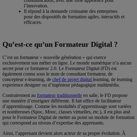
communication, avec une forte appétence pour
l’innovation.
Il répond à la demande croissante des entreprises
pour des dispositifs de formation agiles, interactifs et
efficaces.
Qu’est-ce qu’un Formateur Digital ?
C’est un formateur « nouvelle génération » qui exerce
exclusivement son métier en ligne. Le monde numérique n’a aucun
secret pour ce formateur 2.0. Le Formateur Digital (FD) est
également connu sous le nom de consultant formateur, de
concepteur e-learning, de
chef de projet digital
learning, de learning
experience designer ou d’ingénieur pédagogique multimédia.
Contrairement au
formateur traditionnelle
en salle, le FD propose
une manière d’enseigner différente. Il fait office de facilitateur
d’apprentissage. Comme les modalités d’apprentissage sont variées
et nombreuses (Spoc, Mooc, classes virtuelles, etc.), il est plus aisé
pour le Formateur Digital de mettre au point un module de formation
qui correspond au niveau d’expertise des apprenants.
Ainsi, l’apprenant devient alors acteur de sa propre évolution. À