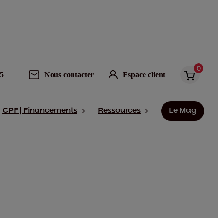
0
95
Nous contacter
Espace client
CPF | Financements
Ressources
Le Mag