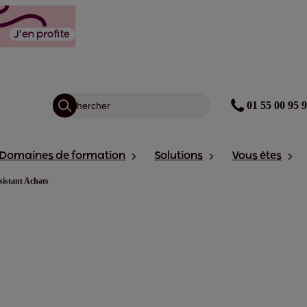
01 55 00 95 
Domaines de formation
Solutions
Vous êtes
sistant Achats