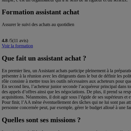
Formation assistant achat
Assurer le suivi des achats au quotidien
4.8
/5
(11 avis)
Voir la formation
Que fait un assistant achat ?
En premier lieu, un Assistant achats participe pleinement à la préparat
présenter à la réunion avec les dirigeants dans le but de définir les poli
rôle consiste à mettre tous les outils nécessaires aux acheteurs pour q
En second lieu, l’acheteur junior seconde l’acquéreur principal dans to
des appels d’offres ainsi que les négociations. De plus, il prend sa resp
acquisitions. Néanmoins, il doit agir sous l’égide de ses supérieurs et en
Pour finir, l’AA mène éventuellement des tâches qui ne lui sont pas attr
personne concernée peut, par exemple, gérer le budget alloué à une fami
Quelles sont ses missions ?