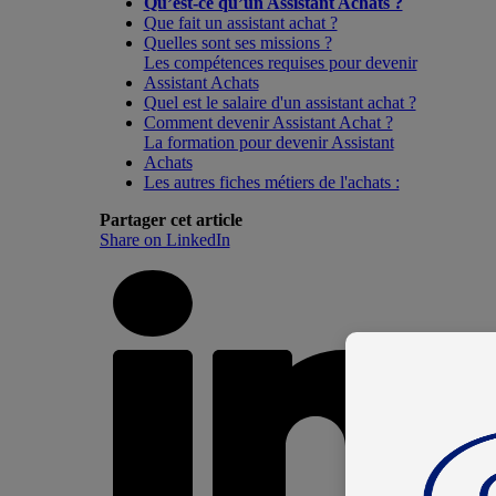
Qu’est-ce qu’un Assistant Achats ?
Que fait un assistant achat ?
Quelles sont ses missions ?
Les compétences requises pour devenir
Assistant Achats
Quel est le salaire d'un assistant achat ?
Comment devenir Assistant Achat ?
La formation pour devenir Assistant
Achats
Les autres fiches métiers de l'achats :
Partager cet article
Share on LinkedIn