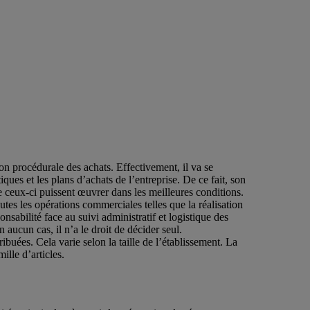
ion procédurale des achats. Effectivement, il va se
tiques et les plans d’achats de l’entreprise. De ce fait, son
ue ceux-ci puissent œuvrer dans les meilleures conditions.
utes les opérations commerciales telles que la réalisation
onsabilité face au suivi administratif et logistique des
 aucun cas, il n’a le droit de décider seul.
ibuées. Cela varie selon la taille de l’établissement. La
lle d’articles.