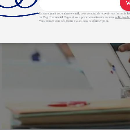
V
En renseignant votre adresse email, vous acceptez de recevoir tous les mois les 
du Mag Commercial Cegos et vous prenez connaissance de notre
politique de 
Vous pouvez vous désinscrire via les liens de désinscription.