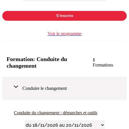
S'inscrire
Voir le programme
Formation:
Conduite du
1
changement
Formations
Conduire le changement
Conduite du changement : démarches et outils