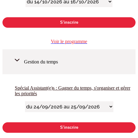
S'inscrire
Voir le programme
Gestion du temps
Spécial Assistant(e)s : Gagner du temps, s'organiser et gérer
les priorités
S'inscrire