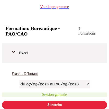
Voir le programme
Formation:
Bureautique -
7
PAO/CAO
Formations
Excel
Excel - Débutant
Session garantie
S'inscrire