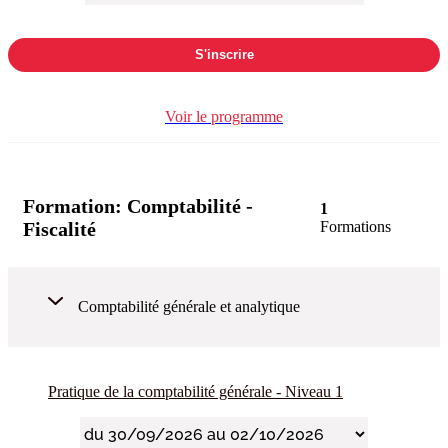
S'inscrire
Voir le programme
Formation:
Comptabilité -
1
Fiscalité
Formations
Comptabilité générale et analytique
Pratique de la comptabilité générale - Niveau 1